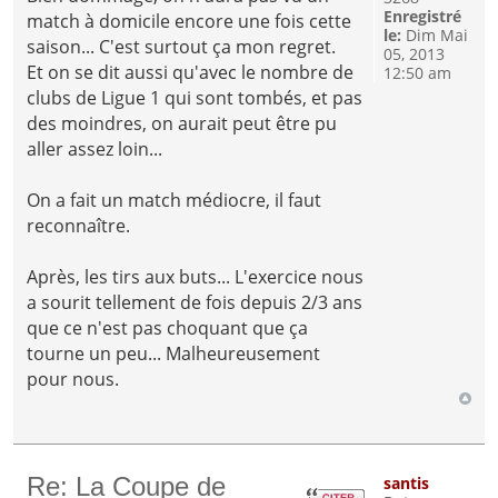
Enregistré
match à domicile encore une fois cette
le:
Dim Mai
saison... C'est surtout ça mon regret.
05, 2013
Et on se dit aussi qu'avec le nombre de
12:50 am
clubs de Ligue 1 qui sont tombés, et pas
des moindres, on aurait peut être pu
aller assez loin...
On a fait un match médiocre, il faut
reconnaître.
Après, les tirs aux buts... L'exercice nous
a sourit tellement de fois depuis 2/3 ans
que ce n'est pas choquant que ça
tourne un peu... Malheureusement
pour nous.
Re: La Coupe de
santis