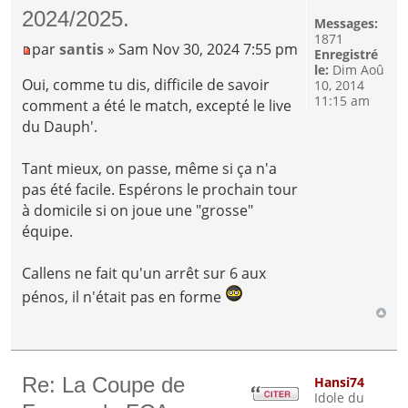
2024/2025.
Messages:
1871
par
santis
» Sam Nov 30, 2024 7:55 pm
Enregistré
le:
Dim Aoû
Oui, comme tu dis, difficile de savoir
10, 2014
11:15 am
comment a été le match, excepté le live
du Dauph'.
Tant mieux, on passe, même si ça n'a
pas été facile. Espérons le prochain tour
à domicile si on joue une "grosse"
équipe.
Callens ne fait qu'un arrêt sur 6 aux
pénos, il n'était pas en forme
Re: La Coupe de
Hansi74
Idole du