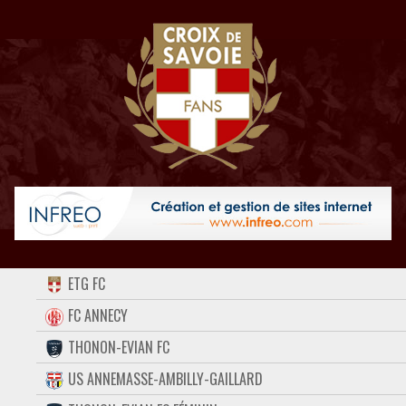
ACCUEIL
ETG FC
FORUM
FC ANNECY
THONON-EVIAN FC
CONTACT
US ANNEMASSE-AMBILLY-GAILLARD
FACEBOOK