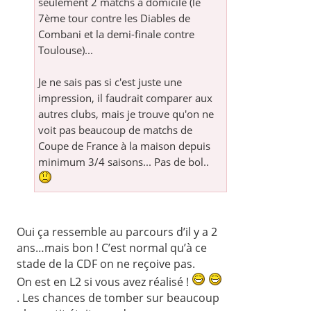
seulement 2 matchs à domicile (le
7ème tour contre les Diables de
Combani et la demi-finale contre
Toulouse)...
Je ne sais pas si c'est juste une
impression, il faudrait comparer aux
autres clubs, mais je trouve qu'on ne
voit pas beaucoup de matchs de
Coupe de France à la maison depuis
minimum 3/4 saisons... Pas de bol..
Oui ça ressemble au parcours d’il y a 2
ans…mais bon ! C’est normal qu’à ce
stade de la CDF on ne reçoive pas.
On est en L2 si vous avez réalisé !
. Les chances de tomber sur beaucoup