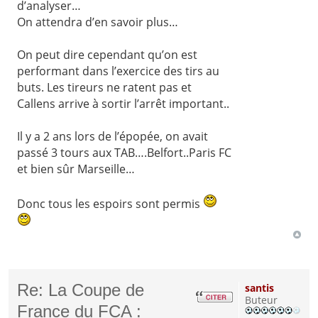
d’analyser…
On attendra d’en savoir plus…
On peut dire cependant qu’on est
performant dans l’exercice des tirs au
buts. Les tireurs ne ratent pas et
Callens arrive à sortir l’arrêt important..
Il y a 2 ans lors de l’épopée, on avait
passé 3 tours aux TAB….Belfort..Paris FC
et bien sûr Marseille…
Donc tous les espoirs sont permis
Re: La Coupe de
santis
Buteur
France du FCA :