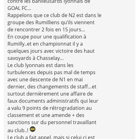
contre les banlieusards lyonnais de
GOAL FC…
Rappelons que ce club de N2 est dans le
groupe des Rumilliens qu’ils viennent
de rencontrer 2 fois en 15 jours…
En coupe pour une qualification à
Rumilly..et en championnat il y a
quelques jours avec victoire des haut
savoyards à Chasselay…
Le club lyonnais est dans les
turbulences depuis pas mal de temps
avec une descente de N1 en mai
dernier, des changements de staff…et
surtout dernièrement une affaire de
faux documents administratifs qui leur
a valu 9 points de rétrogradation au
classement et une amende + des
sanctions sur du personnel travaillant
au club..!
Le club a fait appel, mais si celui ci est