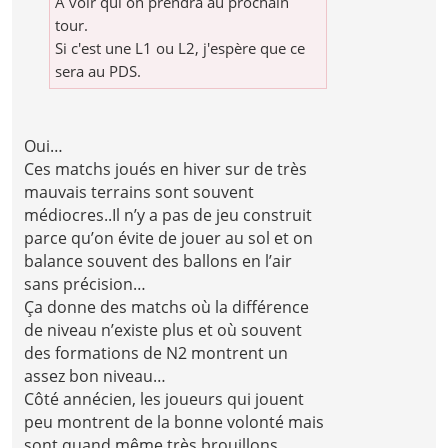
A voir qui on prendra au prochain
tour.
Si c'est une L1 ou L2, j'espère que ce
sera au PDS.
Oui…
Ces matchs joués en hiver sur de très
mauvais terrains sont souvent
médiocres..Il n’y a pas de jeu construit
parce qu’on évite de jouer au sol et on
balance souvent des ballons en l’air
sans précision…
Ça donne des matchs où la différence
de niveau n’existe plus et où souvent
des formations de N2 montrent un
assez bon niveau…
Côté annécien, les joueurs qui jouent
peu montrent de la bonne volonté mais
sont quand même très brouillons ..