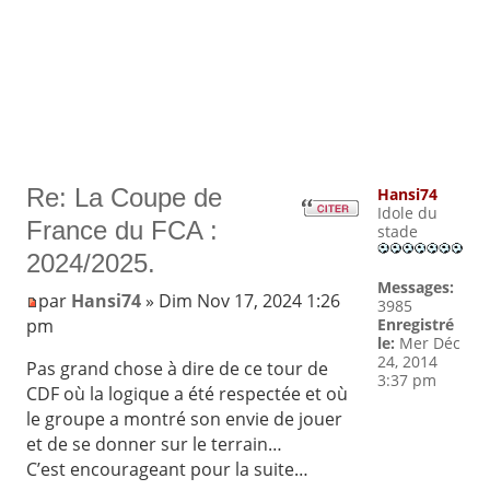
Re: La Coupe de
Hansi74
Idole du
France du FCA :
stade
2024/2025.
Messages:
par
Hansi74
» Dim Nov 17, 2024 1:26
3985
pm
Enregistré
le:
Mer Déc
24, 2014
Pas grand chose à dire de ce tour de
3:37 pm
CDF où la logique a été respectée et où
le groupe a montré son envie de jouer
et de se donner sur le terrain…
C’est encourageant pour la suite…