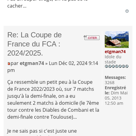
cacher...
Re: La Coupe de
France du FCA :
etgman74
2024/2025.
Idole du
stade
par
etgman74
» Lun Déc 02, 2024 9:14
pm
Messages:
Ça ressemble un petit peu à la Coupe
3268
Enregistré
de France 2022/2023 où, sur 7 matchs
le:
Dim Mai
jusqu'à la demi-finale, on a eu
05, 2013
seulement 2 matchs à domicile (le 7ème
12:50 am
tour contre les Diables de Combani et la
demi-finale contre Toulouse)...
Je ne sais pas si c'est juste une