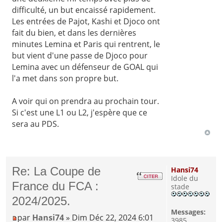
difficulté, un but encaissé rapidement.
Les entrées de Pajot, Kashi et Djoco ont
fait du bien, et dans les dernières
minutes Lemina et Paris qui rentrent, le
but vient d'une passe de Djoco pour
Lemina avec un défenseur de GOAL qui
l'a met dans son propre but.
A voir qui on prendra au prochain tour.
Si c'est une L1 ou L2, j'espère que ce
sera au PDS.
Re: La Coupe de
Hansi74
Idole du
France du FCA :
stade
2024/2025.
Messages:
par
Hansi74
» Dim Déc 22, 2024 6:01
3985