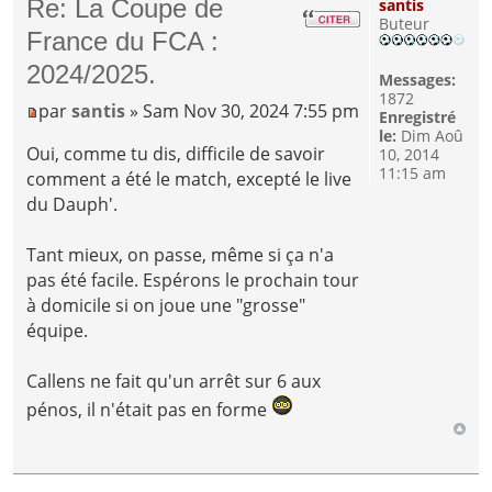
Re: La Coupe de
santis
Buteur
France du FCA :
2024/2025.
Messages:
1872
par
santis
» Sam Nov 30, 2024 7:55 pm
Enregistré
le:
Dim Aoû
Oui, comme tu dis, difficile de savoir
10, 2014
11:15 am
comment a été le match, excepté le live
du Dauph'.
Tant mieux, on passe, même si ça n'a
pas été facile. Espérons le prochain tour
à domicile si on joue une "grosse"
équipe.
Callens ne fait qu'un arrêt sur 6 aux
pénos, il n'était pas en forme