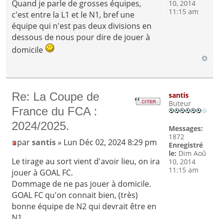
Quand je parle de grosses équipes,
10, 2014
11:15 am
c'est entre la L1 et le N1, bref une
équipe qui n'est pas deux divisions en
dessous de nous pour dire de jouer à
domicile
Re: La Coupe de
santis
Buteur
France du FCA :
2024/2025.
Messages:
1872
par
santis
» Lun Déc 02, 2024 8:29 pm
Enregistré
le:
Dim Aoû
Le tirage au sort vient d'avoir lieu, on ira
10, 2014
11:15 am
jouer à GOAL FC.
Dommage de ne pas jouer à domicile.
GOAL FC qu'on connait bien, (très)
bonne équipe de N2 qui devrait être en
N1.