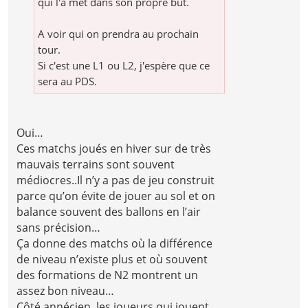
qui l'a met dans son propre but.
A voir qui on prendra au prochain
tour.
Si c'est une L1 ou L2, j'espère que ce
sera au PDS.
Oui…
Ces matchs joués en hiver sur de très
mauvais terrains sont souvent
médiocres..Il n’y a pas de jeu construit
parce qu’on évite de jouer au sol et on
balance souvent des ballons en l’air
sans précision…
Ça donne des matchs où la différence
de niveau n’existe plus et où souvent
des formations de N2 montrent un
assez bon niveau…
Côté annécien, les joueurs qui jouent