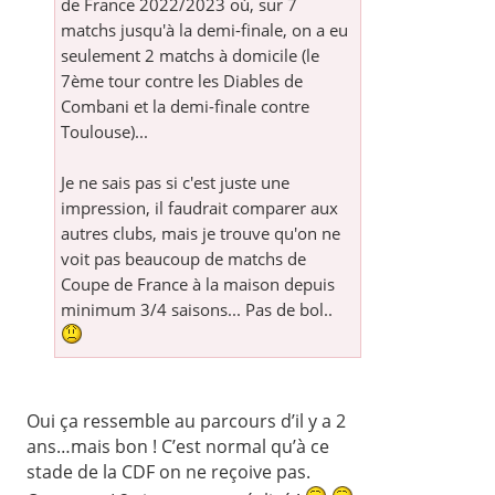
de France 2022/2023 où, sur 7
matchs jusqu'à la demi-finale, on a eu
seulement 2 matchs à domicile (le
7ème tour contre les Diables de
Combani et la demi-finale contre
Toulouse)...
Je ne sais pas si c'est juste une
impression, il faudrait comparer aux
autres clubs, mais je trouve qu'on ne
voit pas beaucoup de matchs de
Coupe de France à la maison depuis
minimum 3/4 saisons... Pas de bol..
Oui ça ressemble au parcours d’il y a 2
ans…mais bon ! C’est normal qu’à ce
stade de la CDF on ne reçoive pas.