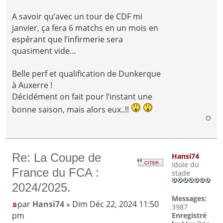
A savoir qu’avec un tour de CDF mi
janvier, ça fera 6 matchs en un mois en
espérant que l’infirmerie sera
quasiment vide…
Belle perf et qualification de Dunkerque
à Auxerre !
Décidément on fait pour l’instant une
bonne saison, mais alors eux..!!
Re: La Coupe de
Hansi74
Idole du
France du FCA :
stade
2024/2025.
Messages:
par
Hansi74
» Dim Déc 22, 2024 11:50
3987
pm
Enregistré