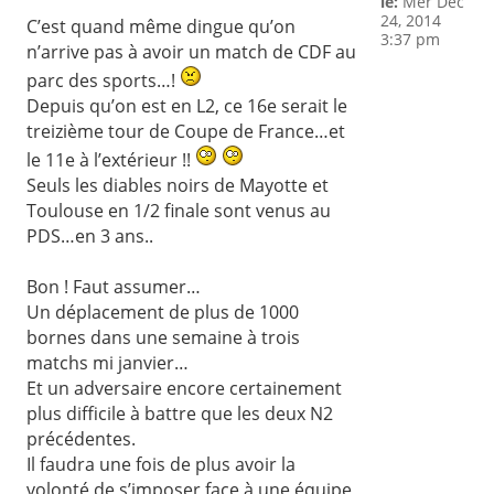
le:
Mer Déc
24, 2014
C’est quand même dingue qu’on
3:37 pm
n’arrive pas à avoir un match de CDF au
parc des sports…!
Depuis qu’on est en L2, ce 16e serait le
treizième tour de Coupe de France…et
le 11e à l’extérieur !!
Seuls les diables noirs de Mayotte et
Toulouse en 1/2 finale sont venus au
PDS…en 3 ans..
Bon ! Faut assumer…
Un déplacement de plus de 1000
bornes dans une semaine à trois
matchs mi janvier…
Et un adversaire encore certainement
plus difficile à battre que les deux N2
précédentes.
Il faudra une fois de plus avoir la
volonté de s’imposer face à une équipe