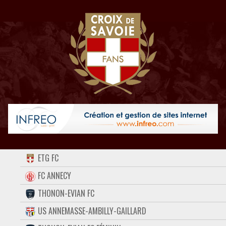
ACCUEIL
ETG FC
FORUM
FC ANNECY
THONON-EVIAN FC
CONTACT
US ANNEMASSE-AMBILLY-GAILLARD
FACEBOOK