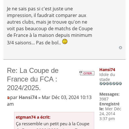
Je ne sais pas si c'est juste une
impression, il faudrait comparer aux
autres clubs, mais je trouve qu'on ne
voit pas beaucoup de matchs de Coupe
de France à la maison depuis minimum
3/4 saisons... Pas de bol..
Re: La Coupe de
Hansi74
Idole du
France du FCA :
stade
2024/2025.
Messages:
par
Hansi74
» Mar Déc 03, 2024 10:13
3987
am
Enregistré
le:
Mer Déc
24, 2014
etgman74 a écrit:
3:37 pm
Ça ressemble un petit peu à la Coupe