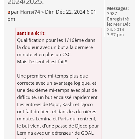
2024/2025.
Messages:
par
Hansi74
» Dim Déc 22, 2024 6:01
3987
pm
Enregistré
le:
Mer Déc
24, 2014
santis a écrit:
3:37 pm
Qualification pour les 1/16ème dans
la douleur avec un but à la dernière
minute et en plus un CSC.
Mais l'essentiel est fait!!
Une première mi-temps plus que
correcte avec un avantage logique, et
une deuxième mi-temps avec plus de
difficulté, un but encaissé rapidement.
Les entrées de Pajot, Kashi et Djoco
ont fait du bien, et dans les dernières
minutes Lemina et Paris qui rentrent,
le but vient d'une passe de Djoco pour
Lemina avec un défenseur de GOAL