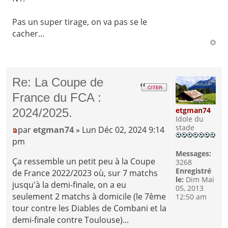
Pas un super tirage, on va pas se le
cacher...
Re: La Coupe de
France du FCA :
etgman74
2024/2025.
Idole du
stade
par
etgman74
» Lun Déc 02, 2024 9:14
pm
Messages:
Ça ressemble un petit peu à la Coupe
3268
Enregistré
de France 2022/2023 où, sur 7 matchs
le:
Dim Mai
jusqu'à la demi-finale, on a eu
05, 2013
seulement 2 matchs à domicile (le 7ème
12:50 am
tour contre les Diables de Combani et la
demi-finale contre Toulouse)...