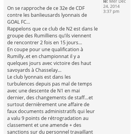
le:
Mer Déc
24, 2014
On se rapproche de ce 32e de CDF
3:37 pm
contre les banlieusards lyonnais de
GOAL FC…
Rappelons que ce club de N2 est dans le
groupe des Rumilliens qu’ils viennent
de rencontrer 2 fois en 15 jours…
En coupe pour une qualification à
Rumilly..et en championnat il y a
quelques jours avec victoire des haut
savoyards à Chasselay…
Le club lyonnais est dans les
turbulences depuis pas mal de temps
avec une descente de N1 en mai
dernier, des changements de staff…et
surtout dernièrement une affaire de
faux documents administratifs qui leur
a valu 9 points de rétrogradation au
classement et une amende + des
sanctions sur du personnel travaillant