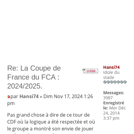
Re: La Coupe de
Hansi74
Idole du
France du FCA :
stade
2024/2025.
Messages:
par
Hansi74
» Dim Nov 17, 2024 1:26
3987
pm
Enregistré
le:
Mer Déc
24, 2014
Pas grand chose à dire de ce tour de
3:37 pm
CDF où la logique a été respectée et où
le groupe a montré son envie de jouer