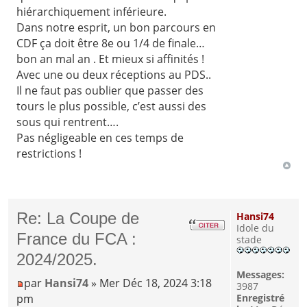
hiérarchiquement inférieure.
Dans notre esprit, un bon parcours en
CDF ça doit être 8e ou 1/4 de finale…
bon an mal an . Et mieux si affinités !
Avec une ou deux réceptions au PDS..
Il ne faut pas oublier que passer des
tours le plus possible, c’est aussi des
sous qui rentrent….
Pas négligeable en ces temps de
restrictions !
Re: La Coupe de
Hansi74
Idole du
France du FCA :
stade
2024/2025.
Messages:
par
Hansi74
» Mer Déc 18, 2024 3:18
3987
pm
Enregistré