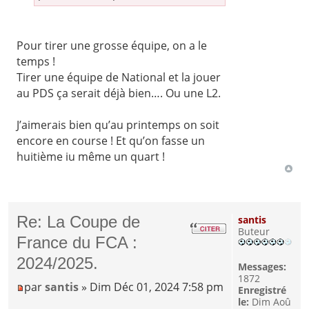
Pour tirer une grosse équipe, on a le
temps !
Tirer une équipe de National et la jouer
au PDS ça serait déjà bien…. Ou une L2.
J’aimerais bien qu’au printemps on soit
encore en course ! Et qu’on fasse un
huitième iu même un quart !
Re: La Coupe de
santis
Buteur
France du FCA :
2024/2025.
Messages:
1872
par
santis
» Dim Déc 01, 2024 7:58 pm
Enregistré
le:
Dim Aoû