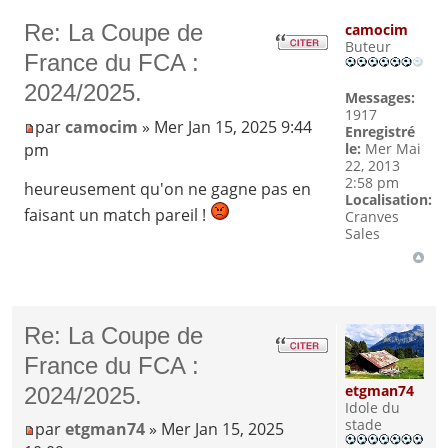
Re: La Coupe de
camocim
Buteur
France du FCA :
2024/2025.
Messages:
1917
par
camocim
» Mer Jan 15, 2025 9:44
Enregistré
pm
le:
Mer Mai
22, 2013
2:58 pm
heureusement qu'on ne gagne pas en
Localisation:
faisant un match pareil !
Cranves
Sales
Re: La Coupe de
France du FCA :
etgman74
2024/2025.
Idole du
stade
par
etgman74
» Mer Jan 15, 2025