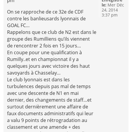
pm
le:
Mer Déc
24, 2014
On se rapproche de ce 32e de CDF
3:37 pm
contre les banlieusards lyonnais de
GOAL FC…
Rappelons que ce club de N2 est dans le
groupe des Rumilliens qu’ils viennent
de rencontrer 2 fois en 15 jours…
En coupe pour une qualification à
Rumilly..et en championnat il y a
quelques jours avec victoire des haut
savoyards à Chasselay…
Le club lyonnais est dans les
turbulences depuis pas mal de temps
avec une descente de N1 en mai
dernier, des changements de staff…et
surtout dernièrement une affaire de
faux documents administratifs qui leur
a valu 9 points de rétrogradation au
classement et une amende + des