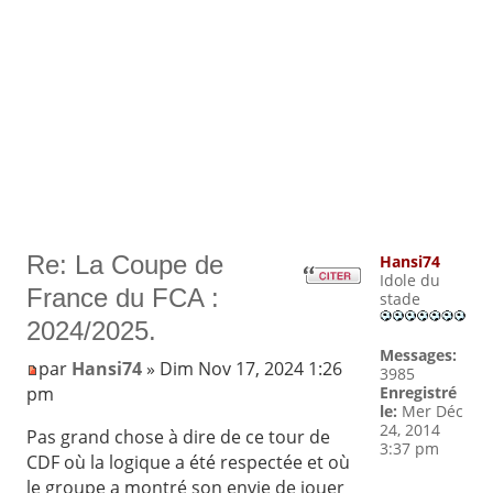
Re: La Coupe de
Hansi74
Idole du
France du FCA :
stade
2024/2025.
Messages:
par
Hansi74
» Dim Nov 17, 2024 1:26
3985
pm
Enregistré
le:
Mer Déc
24, 2014
Pas grand chose à dire de ce tour de
3:37 pm
CDF où la logique a été respectée et où
le groupe a montré son envie de jouer