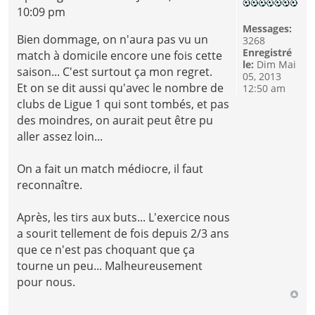
10:09 pm
Messages:
Bien dommage, on n'aura pas vu un
3268
Enregistré
match à domicile encore une fois cette
le:
Dim Mai
saison... C'est surtout ça mon regret.
05, 2013
Et on se dit aussi qu'avec le nombre de
12:50 am
clubs de Ligue 1 qui sont tombés, et pas
des moindres, on aurait peut être pu
aller assez loin...
On a fait un match médiocre, il faut
reconnaître.
Après, les tirs aux buts... L'exercice nous
a sourit tellement de fois depuis 2/3 ans
que ce n'est pas choquant que ça
tourne un peu... Malheureusement
pour nous.