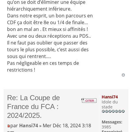
qu’on se doit d’éliminer une équipe
hiérarchiquement inférieure.
Dans notre esprit, un bon parcours en
CDF ça doit être 8e ou 1/4 de finale…
bon an mal an . Et mieux si affinités !
Avec une ou deux réceptions au PDS..
Il ne faut pas oublier que passer des
tours le plus possible, c’est aussi des
sous qui rentrent….
Pas négligeable en ces temps de
restrictions !
Re: La Coupe de
Hansi74
Idole du
France du FCA :
stade
2024/2025.
Messages:
par
Hansi74
» Mer Déc 18, 2024 3:18
3985
Enregistré