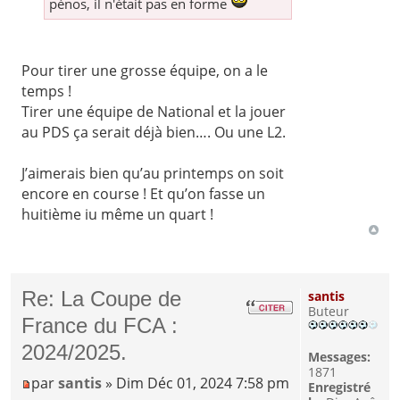
pénos, il n'était pas en forme
Pour tirer une grosse équipe, on a le
temps !
Tirer une équipe de National et la jouer
au PDS ça serait déjà bien…. Ou une L2.
J’aimerais bien qu’au printemps on soit
encore en course ! Et qu’on fasse un
huitième iu même un quart !
Re: La Coupe de
santis
Buteur
France du FCA :
2024/2025.
Messages:
1871
par
santis
» Dim Déc 01, 2024 7:58 pm
Enregistré