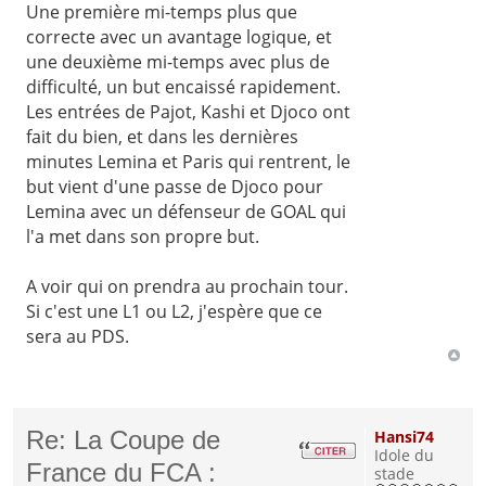
Une première mi-temps plus que
correcte avec un avantage logique, et
une deuxième mi-temps avec plus de
difficulté, un but encaissé rapidement.
Les entrées de Pajot, Kashi et Djoco ont
fait du bien, et dans les dernières
minutes Lemina et Paris qui rentrent, le
but vient d'une passe de Djoco pour
Lemina avec un défenseur de GOAL qui
l'a met dans son propre but.
A voir qui on prendra au prochain tour.
Si c'est une L1 ou L2, j'espère que ce
sera au PDS.
Re: La Coupe de
Hansi74
Idole du
France du FCA :
stade