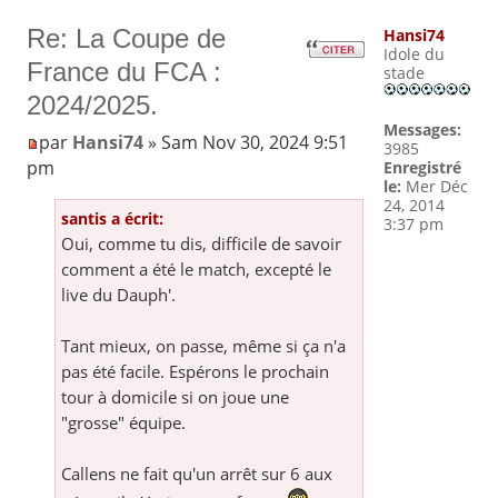
Re: La Coupe de
Hansi74
Idole du
France du FCA :
stade
2024/2025.
Messages:
par
Hansi74
» Sam Nov 30, 2024 9:51
3985
pm
Enregistré
le:
Mer Déc
24, 2014
santis a écrit:
3:37 pm
Oui, comme tu dis, difficile de savoir
comment a été le match, excepté le
live du Dauph'.
Tant mieux, on passe, même si ça n'a
pas été facile. Espérons le prochain
tour à domicile si on joue une
"grosse" équipe.
Callens ne fait qu'un arrêt sur 6 aux