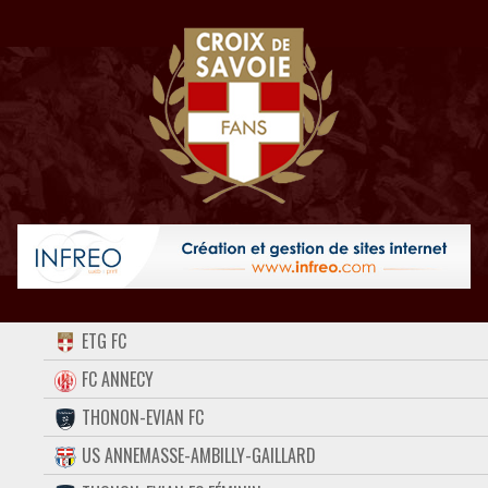
ACCUEIL
ETG FC
FORUM
FC ANNECY
THONON-EVIAN FC
CONTACT
US ANNEMASSE-AMBILLY-GAILLARD
FACEBOOK