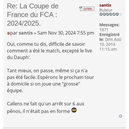
Re: La Coupe de
santis
Buteur
France du FCA :
2024/2025.
Messages:
1871
par
santis
» Sam Nov 30, 2024 7:55 pm
Enregistré
le:
Dim Aoû
Oui, comme tu dis, difficile de savoir
10, 2014
11:15 am
comment a été le match, excepté le live
du Dauph'.
Tant mieux, on passe, même si ça n'a
pas été facile. Espérons le prochain tour
à domicile si on joue une "grosse"
équipe.
Callens ne fait qu'un arrêt sur 6 aux
pénos, il n'était pas en forme