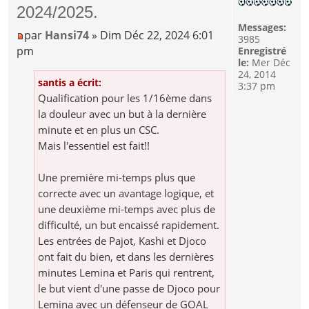
2024/2025.
Messages:
par
Hansi74
» Dim Déc 22, 2024 6:01
3985
pm
Enregistré
le:
Mer Déc
24, 2014
santis a écrit:
3:37 pm
Qualification pour les 1/16ème dans
la douleur avec un but à la dernière
minute et en plus un CSC.
Mais l'essentiel est fait!!
Une première mi-temps plus que
correcte avec un avantage logique, et
une deuxième mi-temps avec plus de
difficulté, un but encaissé rapidement.
Les entrées de Pajot, Kashi et Djoco
ont fait du bien, et dans les dernières
minutes Lemina et Paris qui rentrent,
le but vient d'une passe de Djoco pour
Lemina avec un défenseur de GOAL