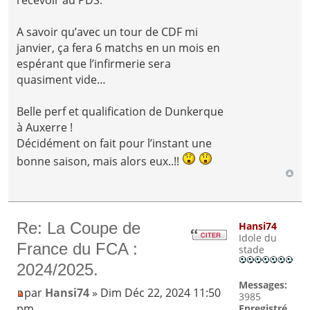
recevoir au PDS.
A savoir qu’avec un tour de CDF mi
janvier, ça fera 6 matchs en un mois en
espérant que l’infirmerie sera
quasiment vide…
Belle perf et qualification de Dunkerque
à Auxerre !
Décidément on fait pour l’instant une
bonne saison, mais alors eux..!!
Re: La Coupe de
Hansi74
Idole du
France du FCA :
stade
2024/2025.
Messages:
par
Hansi74
» Dim Déc 22, 2024 11:50
3985
pm
Enregistré