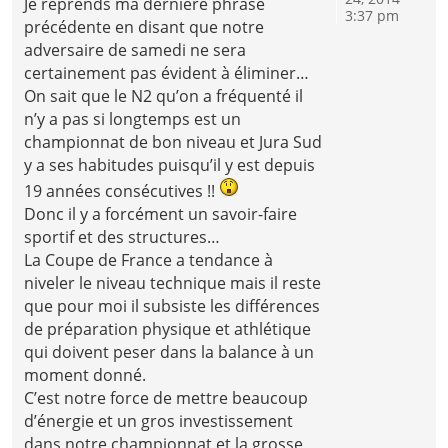
Je reprends ma dernière phrase
3:37 pm
précédente en disant que notre
adversaire de samedi ne sera
certainement pas évident à éliminer…
On sait que le N2 qu’on a fréquenté il
n’y a pas si longtemps est un
championnat de bon niveau et Jura Sud
y a ses habitudes puisqu’il y est depuis
19 années consécutives !!
Donc il y a forcément un savoir-faire
sportif et des structures…
La Coupe de France a tendance à
niveler le niveau technique mais il reste
que pour moi il subsiste les différences
de préparation physique et athlétique
qui doivent peser dans la balance à un
moment donné.
C’est notre force de mettre beaucoup
d’énergie et un gros investissement
dans notre championnat et la grosse