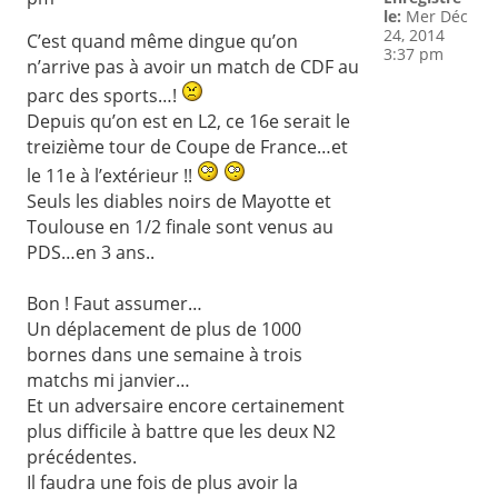
le:
Mer Déc
24, 2014
C’est quand même dingue qu’on
3:37 pm
n’arrive pas à avoir un match de CDF au
parc des sports…!
Depuis qu’on est en L2, ce 16e serait le
treizième tour de Coupe de France…et
le 11e à l’extérieur !!
Seuls les diables noirs de Mayotte et
Toulouse en 1/2 finale sont venus au
PDS…en 3 ans..
Bon ! Faut assumer…
Un déplacement de plus de 1000
bornes dans une semaine à trois
matchs mi janvier…
Et un adversaire encore certainement
plus difficile à battre que les deux N2
précédentes.
Il faudra une fois de plus avoir la