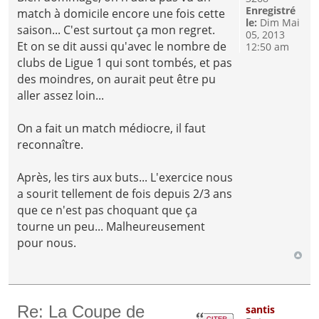
Enregistré
match à domicile encore une fois cette
le:
Dim Mai
saison... C'est surtout ça mon regret.
05, 2013
Et on se dit aussi qu'avec le nombre de
12:50 am
clubs de Ligue 1 qui sont tombés, et pas
des moindres, on aurait peut être pu
aller assez loin...
On a fait un match médiocre, il faut
reconnaître.
Après, les tirs aux buts... L'exercice nous
a sourit tellement de fois depuis 2/3 ans
que ce n'est pas choquant que ça
tourne un peu... Malheureusement
pour nous.
Re: La Coupe de
santis