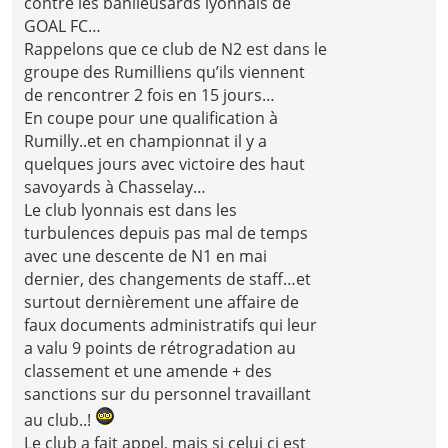
contre les banlieusards lyonnais de
GOAL FC…
Rappelons que ce club de N2 est dans le
groupe des Rumilliens qu’ils viennent
de rencontrer 2 fois en 15 jours…
En coupe pour une qualification à
Rumilly..et en championnat il y a
quelques jours avec victoire des haut
savoyards à Chasselay…
Le club lyonnais est dans les
turbulences depuis pas mal de temps
avec une descente de N1 en mai
dernier, des changements de staff…et
surtout dernièrement une affaire de
faux documents administratifs qui leur
a valu 9 points de rétrogradation au
classement et une amende + des
sanctions sur du personnel travaillant
au club..!
Le club a fait appel, mais si celui ci est