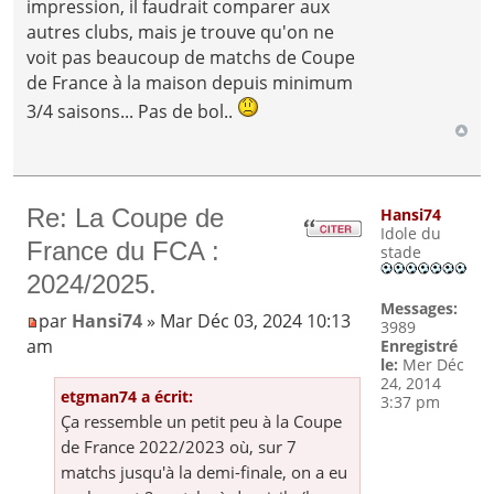
impression, il faudrait comparer aux
autres clubs, mais je trouve qu'on ne
voit pas beaucoup de matchs de Coupe
de France à la maison depuis minimum
3/4 saisons... Pas de bol..
Re: La Coupe de
Hansi74
Idole du
France du FCA :
stade
2024/2025.
Messages:
par
Hansi74
» Mar Déc 03, 2024 10:13
3989
am
Enregistré
le:
Mer Déc
24, 2014
etgman74 a écrit:
3:37 pm
Ça ressemble un petit peu à la Coupe
de France 2022/2023 où, sur 7
matchs jusqu'à la demi-finale, on a eu