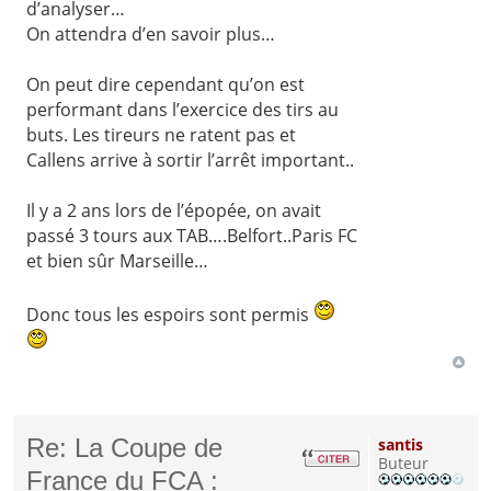
d’analyser…
On attendra d’en savoir plus…
On peut dire cependant qu’on est
performant dans l’exercice des tirs au
buts. Les tireurs ne ratent pas et
Callens arrive à sortir l’arrêt important..
Il y a 2 ans lors de l’épopée, on avait
passé 3 tours aux TAB….Belfort..Paris FC
et bien sûr Marseille…
Donc tous les espoirs sont permis
Re: La Coupe de
santis
Buteur
France du FCA :