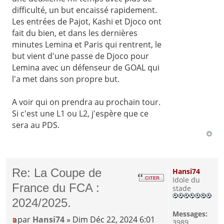
difficulté, un but encaissé rapidement.
Les entrées de Pajot, Kashi et Djoco ont
fait du bien, et dans les dernières
minutes Lemina et Paris qui rentrent, le
but vient d'une passe de Djoco pour
Lemina avec un défenseur de GOAL qui
l'a met dans son propre but.
A voir qui on prendra au prochain tour.
Si c'est une L1 ou L2, j'espère que ce
sera au PDS.
Re: La Coupe de
Hansi74
Idole du
France du FCA :
stade
2024/2025.
Messages:
par
Hansi74
» Dim Déc 22, 2024 6:01
3989