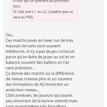
A voir qui on prendra au prochain
tour.
Si c'est une L1 ou L2, j'espère que ce
sera au PDS.
Oui…
Ces matchs joués en hiver sur de très
mauvais terrains sont souvent
médiocres..Il n’y a pas de jeu construit
parce qu’on évite de jouer au sol et on
balance souvent des ballons en l’air
sans précision…
Ça donne des matchs où la différence
de niveau n’existe plus et où souvent
des formations de N2 montrent un
assez bon niveau…
Côté annécien, les joueurs qui jouent
peu montrent de la bonne volonté mais
sont quand même très brouillons ..