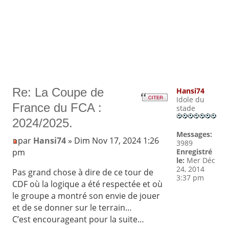
Re: La Coupe de
Hansi74
Idole du
France du FCA :
stade
2024/2025.
Messages:
par
Hansi74
» Dim Nov 17, 2024 1:26
3989
pm
Enregistré
le:
Mer Déc
24, 2014
Pas grand chose à dire de ce tour de
3:37 pm
CDF où la logique a été respectée et où
le groupe a montré son envie de jouer
et de se donner sur le terrain…
C’est encourageant pour la suite…