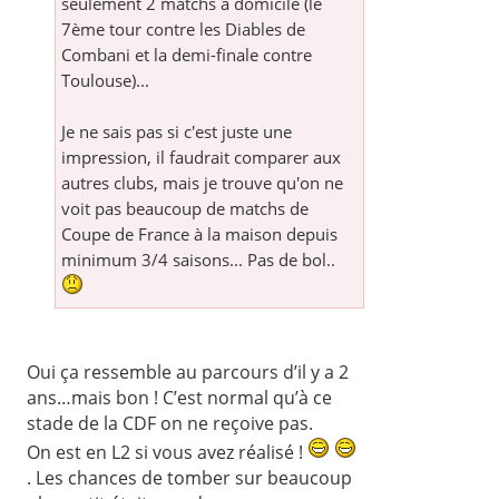
seulement 2 matchs à domicile (le
7ème tour contre les Diables de
Combani et la demi-finale contre
Toulouse)...
Je ne sais pas si c'est juste une
impression, il faudrait comparer aux
autres clubs, mais je trouve qu'on ne
voit pas beaucoup de matchs de
Coupe de France à la maison depuis
minimum 3/4 saisons... Pas de bol..
Oui ça ressemble au parcours d’il y a 2
ans…mais bon ! C’est normal qu’à ce
stade de la CDF on ne reçoive pas.
On est en L2 si vous avez réalisé !
. Les chances de tomber sur beaucoup