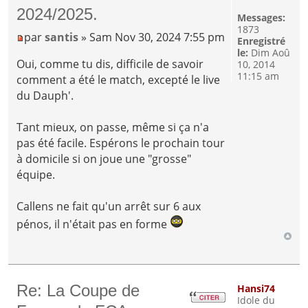
2024/2025.
Messages:
1873
par
santis
» Sam Nov 30, 2024 7:55 pm
Enregistré
le:
Dim Aoû
Oui, comme tu dis, difficile de savoir
10, 2014
11:15 am
comment a été le match, excepté le live
du Dauph'.
Tant mieux, on passe, même si ça n'a
pas été facile. Espérons le prochain tour
à domicile si on joue une "grosse"
équipe.
Callens ne fait qu'un arrêt sur 6 aux
pénos, il n'était pas en forme
Re: La Coupe de
Hansi74
Idole du