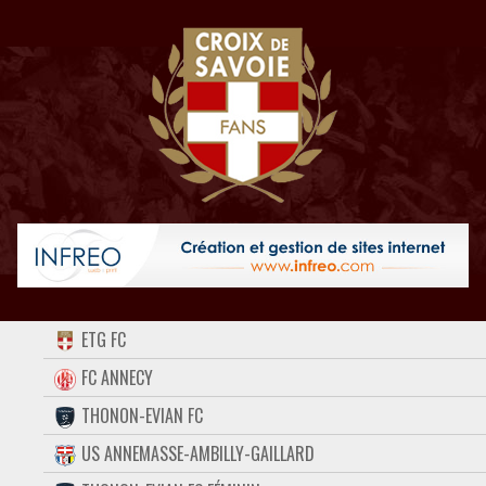
ACCUEIL
ETG FC
FORUM
FC ANNECY
THONON-EVIAN FC
CONTACT
US ANNEMASSE-AMBILLY-GAILLARD
FACEBOOK