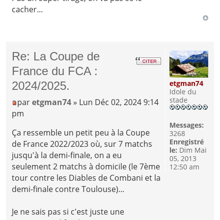
cacher...
Re: La Coupe de
France du FCA :
etgman74
2024/2025.
Idole du
stade
par
etgman74
» Lun Déc 02, 2024 9:14
pm
Messages:
Ça ressemble un petit peu à la Coupe
3268
Enregistré
de France 2022/2023 où, sur 7 matchs
le:
Dim Mai
jusqu'à la demi-finale, on a eu
05, 2013
seulement 2 matchs à domicile (le 7ème
12:50 am
tour contre les Diables de Combani et la
demi-finale contre Toulouse)...
Je ne sais pas si c'est juste une