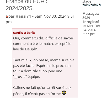
France du FCA :
stade
2024/2025.
Messages:
par
Hansi74
» Sam Nov 30, 2024 9:51
3989
pm
Enregistré
le:
Mer Déc
24, 2014
santis a écrit:
3:37 pm
Oui, comme tu dis, difficile de savoir
comment a été le match, excepté le
live du Dauph'.
Tant mieux, on passe, même si ça n'a
pas été facile. Espérons le prochain
tour à domicile si on joue une
"grosse" équipe.
Callens ne fait qu'un arrêt sur 6 aux
pénos, il n'était pas en forme