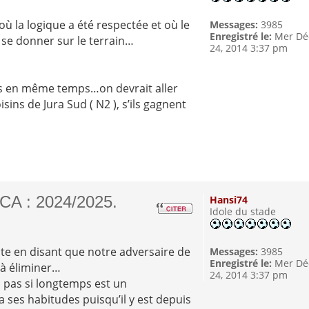
ù la logique a été respectée et où le
Messages:
3985
Enregistré le:
Mer Dé
 se donner sur le terrain…
24, 2014 3:37 pm
tirés en même temps…on devrait aller
ins de Jura Sud ( N2 ), s’ils gagnent
CA : 2024/2025.
Hansi74
Idole du stade
te en disant que notre adversaire de
Messages:
3985
Enregistré le:
Mer Dé
 à éliminer…
24, 2014 3:37 pm
 a pas si longtemps est un
 ses habitudes puisqu’il y est depuis