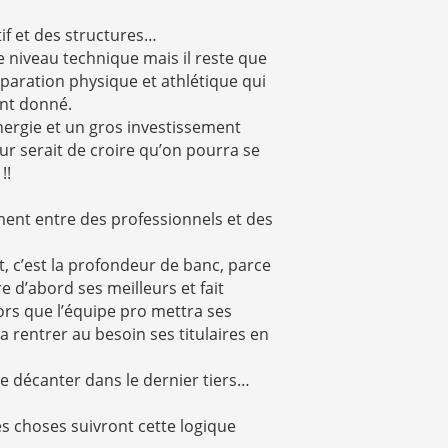
tif et des structures…
e niveau technique mais il reste que
éparation physique et athlétique qui
nt donné.
nergie et un gros investissement
r serait de croire qu’on pourra se
!!
ément entre des professionnels et des
, c’est la profondeur de banc, parce
 d’abord ses meilleurs et fait
ors que l’équipe pro mettra ses
 rentrer au besoin ses titulaires en
e décanter dans le dernier tiers…
es choses suivront cette logique