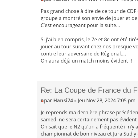
Pas grand chose à dire de ce tour de CDF o
groupe a montré son envie de jouer et de
C’est encourageant pour la suite…
Si j’ai bien compris, le 7e et 8e ont été 
jouer au tour suivant chez nos presque vois
contre leur adversaire de Régional….
On aura déjà un match moins évident !!
Re: La Coupe de France du F
par
Hansi74
» Jeu Nov 28, 2024 7:05 pm
Je reprends ma dernière phrase précéden
samedi ne sera certainement pas évident
On sait que le N2 qu’on a fréquenté il n’y
championnat de bon niveau et Jura Sud y a