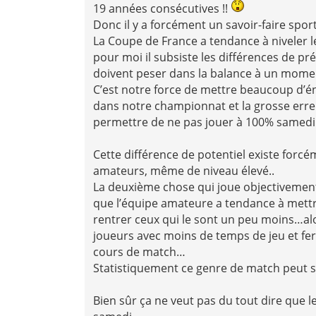
19 années consécutives !!
Donc il y a forcément un savoir-faire spor
La Coupe de France a tendance à niveler l
pour moi il subsiste les différences de pr
doivent peser dans la balance à un mome
C’est notre force de mettre beaucoup d’é
dans notre championnat et la grosse erreu
permettre de ne pas jouer à 100% samedi 
Cette différence de potentiel existe forc
amateurs, même de niveau élevé..
La deuxième chose qui joue objectivement
que l’équipe amateure a tendance à mettre
rentrer ceux qui le sont un peu moins…al
joueurs avec moins de temps de jeu et fera
cours de match…
Statistiquement ce genre de match peut s
Bien sûr ça ne veut pas du tout dire que l