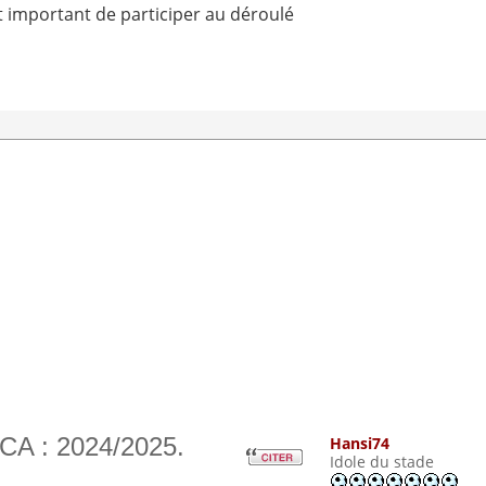
st important de participer au déroulé
CA : 2024/2025.
Hansi74
Idole du stade
m