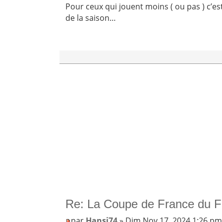
Pour ceux qui jouent moins ( ou pas ) c’e
de la saison…
Re: La Coupe de France du F
par
Hansi74
» Dim Nov 17, 2024 1:26 p