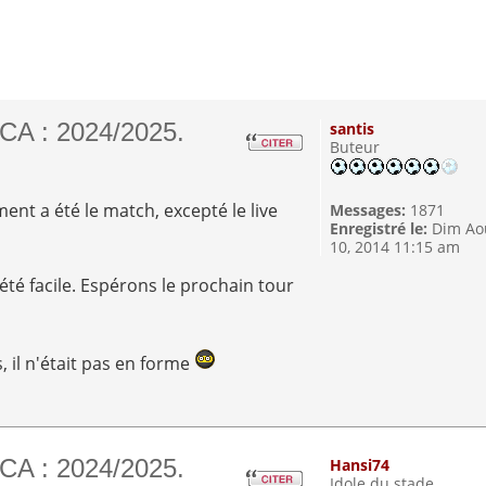
CA : 2024/2025.
santis
Buteur
ent a été le match, excepté le live
Messages:
1871
Enregistré le:
Dim Ao
10, 2014 11:15 am
été facile. Espérons le prochain tour
, il n'était pas en forme
CA : 2024/2025.
Hansi74
Idole du stade