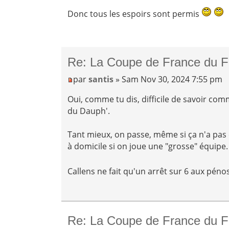
Donc tous les espoirs sont permis
Re: La Coupe de France du F
par
santis
» Sam Nov 30, 2024 7:55 pm
Oui, comme tu dis, difficile de savoir comm
du Dauph'.
Tant mieux, on passe, même si ça n'a pas 
à domicile si on joue une "grosse" équipe.
Callens ne fait qu'un arrêt sur 6 aux pénos
Re: La Coupe de France du F