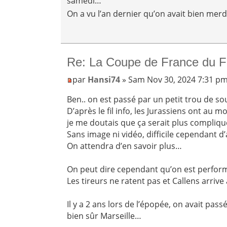
samedi…
On a vu l’an dernier qu’on avait bien mer
Re: La Coupe de France du F
par
Hansi74
» Sam Nov 30, 2024 7:31 p
Ben.. on est passé par un petit trou de sour
D’après le fil info, les Jurassiens ont au m
je me doutais que ça serait plus compliqué
Sans image ni vidéo, difficile cependant d
On attendra d’en savoir plus…
On peut dire cependant qu’on est performa
Les tireurs ne ratent pas et Callens arrive 
Il y a 2 ans lors de l’épopée, on avait pass
bien sûr Marseille…