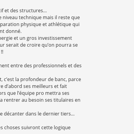
tif et des structures…
e niveau technique mais il reste que
éparation physique et athlétique qui
nt donné.
nergie et un gros investissement
r serait de croire qu’on pourra se
!!
ément entre des professionnels et des
, c’est la profondeur de banc, parce
 d’abord ses meilleurs et fait
ors que l’équipe pro mettra ses
 rentrer au besoin ses titulaires en
e décanter dans le dernier tiers…
es choses suivront cette logique