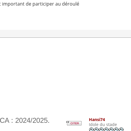
st important de participer au déroulé
CA : 2024/2025.
Hansi74
Idole du stade
m