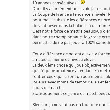
19 années consécutives !!
Donc il y a forcément un savoir-faire spor
La Coupe de France a tendance à niveler l
pour moi il subsiste les différences de pr
doivent peser dans la balance à un mome
C’est notre force de mettre beaucoup d’é
dans notre championnat et la grosse erreu
permettre de ne pas jouer à 100% samedi 
Cette différence de potentiel existe forc
amateurs, même de niveau élevé..
La deuxième chose qui joue objectivement
que l’équipe amateure a tendance à mettre
rentrer ceux qui le sont un peu moins…al
joueurs avec moins de temps de jeu et fera
cours de match…
Statistiquement ce genre de match peut s
Bien sûr ça ne veut pas du tout dire que l