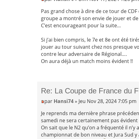
Pas grand chose à dire de ce tour de CDF o
groupe a montré son envie de jouer et de
C’est encourageant pour la suite…
Si j’ai bien compris, le 7e et 8e ont été 
jouer au tour suivant chez nos presque vois
contre leur adversaire de Régional….
On aura déjà un match moins évident !!
Re: La Coupe de France du F
par
Hansi74
» Jeu Nov 28, 2024 7:05 pm
Je reprends ma dernière phrase précéden
samedi ne sera certainement pas évident
On sait que le N2 qu’on a fréquenté il n’y
championnat de bon niveau et Jura Sud y a