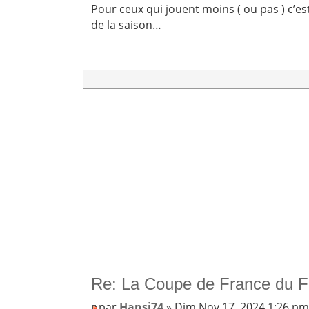
Pour ceux qui jouent moins ( ou pas ) c’e
de la saison…
Re: La Coupe de France du F
par
Hansi74
» Dim Nov 17, 2024 1:26 p