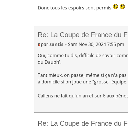
Donc tous les espoirs sont permis
Re: La Coupe de France du F
par
santis
» Sam Nov 30, 2024 7:55 pm
Oui, comme tu dis, difficile de savoir comm
du Dauph'.
Tant mieux, on passe, même si ça n'a pas 
à domicile si on joue une "grosse" équipe.
Callens ne fait qu'un arrêt sur 6 aux pénos
Re: La Coupe de France du F