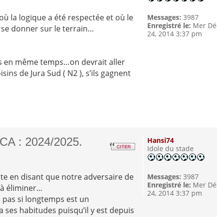
ù la logique a été respectée et où le
Messages:
3987
Enregistré le:
Mer Dé
 se donner sur le terrain…
24, 2014 3:37 pm
tirés en même temps…on devrait aller
ins de Jura Sud ( N2 ), s’ils gagnent
CA : 2024/2025.
Hansi74
Idole du stade
te en disant que notre adversaire de
Messages:
3987
Enregistré le:
Mer Dé
 à éliminer…
24, 2014 3:37 pm
 a pas si longtemps est un
 ses habitudes puisqu’il y est depuis