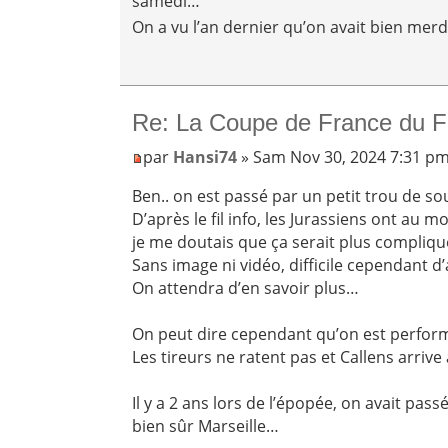
samedi…
On a vu l’an dernier qu’on avait bien mer
Re: La Coupe de France du F
par
Hansi74
» Sam Nov 30, 2024 7:31 p
Ben.. on est passé par un petit trou de sour
D’après le fil info, les Jurassiens ont au m
je me doutais que ça serait plus compliqué
Sans image ni vidéo, difficile cependant d
On attendra d’en savoir plus…
On peut dire cependant qu’on est performa
Les tireurs ne ratent pas et Callens arrive 
Il y a 2 ans lors de l’épopée, on avait pass
bien sûr Marseille…