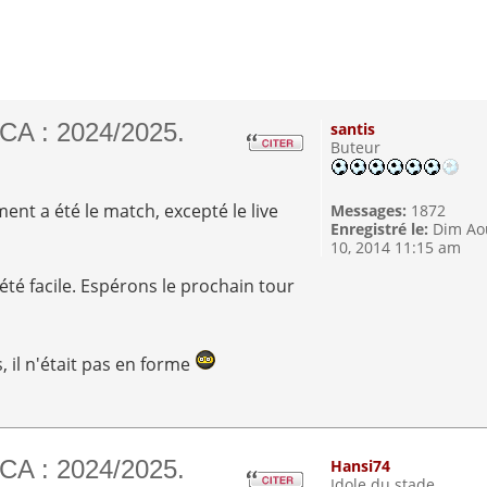
CA : 2024/2025.
santis
Buteur
ent a été le match, excepté le live
Messages:
1872
Enregistré le:
Dim Ao
10, 2014 11:15 am
été facile. Espérons le prochain tour
, il n'était pas en forme
CA : 2024/2025.
Hansi74
Idole du stade