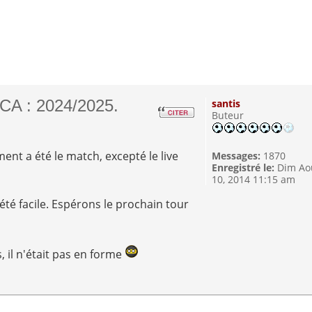
CA : 2024/2025.
santis
Buteur
ent a été le match, excepté le live
Messages:
1870
Enregistré le:
Dim Ao
10, 2014 11:15 am
été facile. Espérons le prochain tour
, il n'était pas en forme