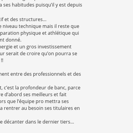
 ses habitudes puisqu’il y est depuis
tif et des structures…
e niveau technique mais il reste que
éparation physique et athlétique qui
nt donné.
nergie et un gros investissement
r serait de croire qu’on pourra se
!!
ément entre des professionnels et des
, c’est la profondeur de banc, parce
 d’abord ses meilleurs et fait
ors que l’équipe pro mettra ses
 rentrer au besoin ses titulaires en
e décanter dans le dernier tiers…