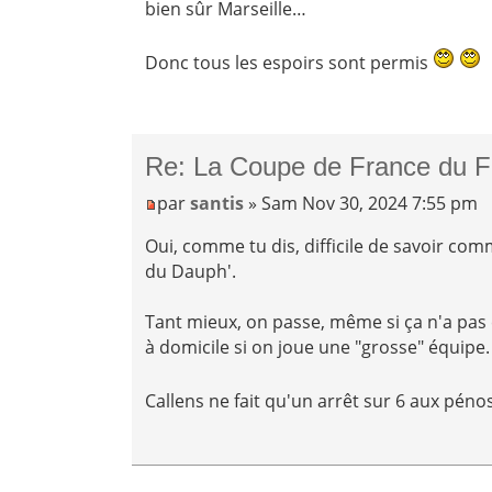
bien sûr Marseille…
Donc tous les espoirs sont permis
Re: La Coupe de France du F
par
santis
» Sam Nov 30, 2024 7:55 pm
Oui, comme tu dis, difficile de savoir comm
du Dauph'.
Tant mieux, on passe, même si ça n'a pas 
à domicile si on joue une "grosse" équipe.
Callens ne fait qu'un arrêt sur 6 aux pénos