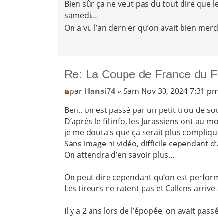
Bien sûr ça ne veut pas du tout dire que l
samedi…
On a vu l’an dernier qu’on avait bien mer
Re: La Coupe de France du F
par
Hansi74
» Sam Nov 30, 2024 7:31 p
Ben.. on est passé par un petit trou de sour
D’après le fil info, les Jurassiens ont au m
je me doutais que ça serait plus compliqué
Sans image ni vidéo, difficile cependant d
On attendra d’en savoir plus…
On peut dire cependant qu’on est performa
Les tireurs ne ratent pas et Callens arrive 
Il y a 2 ans lors de l’épopée, on avait pass