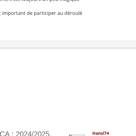
st important de participer au déroulé
CA : 2024/2025.
Hansi74