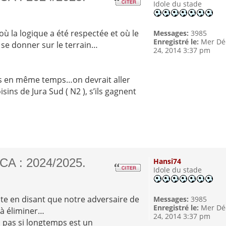
Idole du stade
m
ù la logique a été respectée et où le
Messages:
3985
Enregistré le:
Mer Dé
 se donner sur le terrain…
24, 2014 3:37 pm
tirés en même temps…on devrait aller
ins de Jura Sud ( N2 ), s’ils gagnent
CA : 2024/2025.
Hansi74
Idole du stade
te en disant que notre adversaire de
Messages:
3985
Enregistré le:
Mer Dé
 à éliminer…
24, 2014 3:37 pm
 a pas si longtemps est un