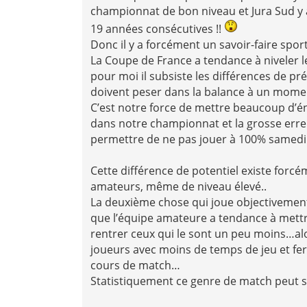
championnat de bon niveau et Jura Sud y a
19 années consécutives !!
Donc il y a forcément un savoir-faire spor
La Coupe de France a tendance à niveler l
pour moi il subsiste les différences de pr
doivent peser dans la balance à un mome
C’est notre force de mettre beaucoup d’é
dans notre championnat et la grosse erreu
permettre de ne pas jouer à 100% samedi 
Cette différence de potentiel existe forc
amateurs, même de niveau élevé..
La deuxième chose qui joue objectivement
que l’équipe amateure a tendance à mettre
rentrer ceux qui le sont un peu moins…al
joueurs avec moins de temps de jeu et fera
cours de match…
Statistiquement ce genre de match peut s