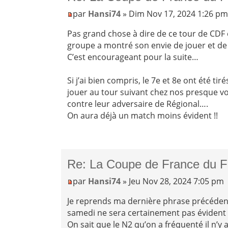
par
Hansi74
» Dim Nov 17, 2024 1:26 p
Pas grand chose à dire de ce tour de CDF o
groupe a montré son envie de jouer et de
C’est encourageant pour la suite…
Si j’ai bien compris, le 7e et 8e ont été 
jouer au tour suivant chez nos presque vois
contre leur adversaire de Régional….
On aura déjà un match moins évident !!
Re: La Coupe de France du F
par
Hansi74
» Jeu Nov 28, 2024 7:05 pm
Je reprends ma dernière phrase précéden
samedi ne sera certainement pas évident
On sait que le N2 qu’on a fréquenté il n’y