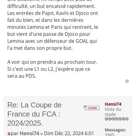
difficulté, un but encaissé rapidement.
Les entrées de Pajot, Kashi et Djoco ont
fait du bien, et dans les dernières
minutes Lemina et Paris qui rentrent, le
but vient d'une passe de Djoco pour
Lemina avec un défenseur de GOAL qui
l'a met dans son propre but.
A voir qui on prendra au prochain tour.
Si c'est une L1 ou L2, j'espère que ce
sera au PDS.
Re: La Coupe de
Hansi74
Idole du
France du FCA :
stade
2024/2025.
Messages:
par
Hansi74
» Dim Déc 22, 2024 6:01
3985