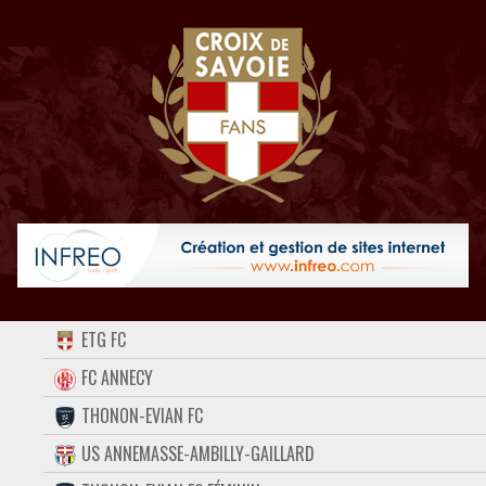
ACCUEIL
ETG FC
FORUM
FC ANNECY
THONON-EVIAN FC
CONTACT
US ANNEMASSE-AMBILLY-GAILLARD
FACEBOOK