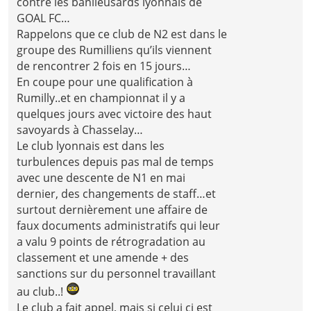
contre les banlieusards lyonnais de
GOAL FC…
Rappelons que ce club de N2 est dans le
groupe des Rumilliens qu’ils viennent
de rencontrer 2 fois en 15 jours…
En coupe pour une qualification à
Rumilly..et en championnat il y a
quelques jours avec victoire des haut
savoyards à Chasselay…
Le club lyonnais est dans les
turbulences depuis pas mal de temps
avec une descente de N1 en mai
dernier, des changements de staff…et
surtout dernièrement une affaire de
faux documents administratifs qui leur
a valu 9 points de rétrogradation au
classement et une amende + des
sanctions sur du personnel travaillant
au club..!
Le club a fait appel, mais si celui ci est