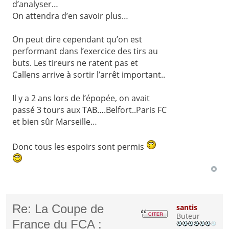
d’analyser…
On attendra d’en savoir plus…
On peut dire cependant qu’on est
performant dans l’exercice des tirs au
buts. Les tireurs ne ratent pas et
Callens arrive à sortir l’arrêt important..
Il y a 2 ans lors de l’épopée, on avait
passé 3 tours aux TAB….Belfort..Paris FC
et bien sûr Marseille…
Donc tous les espoirs sont permis
Re: La Coupe de
santis
Buteur
France du FCA :