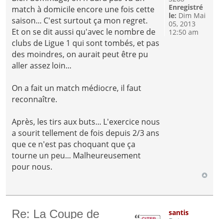
Enregistré
match à domicile encore une fois cette
le:
Dim Mai
saison... C'est surtout ça mon regret.
05, 2013
Et on se dit aussi qu'avec le nombre de
12:50 am
clubs de Ligue 1 qui sont tombés, et pas
des moindres, on aurait peut être pu
aller assez loin...
On a fait un match médiocre, il faut
reconnaître.
Après, les tirs aux buts... L'exercice nous
a sourit tellement de fois depuis 2/3 ans
que ce n'est pas choquant que ça
tourne un peu... Malheureusement
pour nous.
Re: La Coupe de
santis