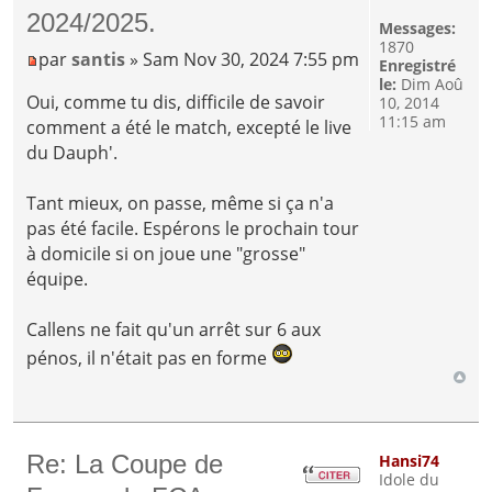
2024/2025.
Messages:
1870
par
santis
» Sam Nov 30, 2024 7:55 pm
Enregistré
le:
Dim Aoû
Oui, comme tu dis, difficile de savoir
10, 2014
11:15 am
comment a été le match, excepté le live
du Dauph'.
Tant mieux, on passe, même si ça n'a
pas été facile. Espérons le prochain tour
à domicile si on joue une "grosse"
équipe.
Callens ne fait qu'un arrêt sur 6 aux
pénos, il n'était pas en forme
Re: La Coupe de
Hansi74
Idole du