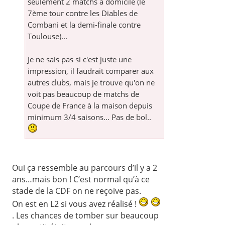
seulement 2 matchs à domicile (le
7ème tour contre les Diables de
Combani et la demi-finale contre
Toulouse)...
Je ne sais pas si c'est juste une
impression, il faudrait comparer aux
autres clubs, mais je trouve qu'on ne
voit pas beaucoup de matchs de
Coupe de France à la maison depuis
minimum 3/4 saisons... Pas de bol..
Oui ça ressemble au parcours d’il y a 2
ans…mais bon ! C’est normal qu’à ce
stade de la CDF on ne reçoive pas.
On est en L2 si vous avez réalisé !
. Les chances de tomber sur beaucoup