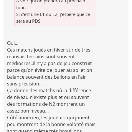
A voir qui on prendra au prochain
tour.
Si c'est une L1 ou L2, j'espère que ce
sera au PDS.
Oui…
Ces matchs joués en hiver sur de très
mauvais terrains sont souvent
médiocres..Il n’y a pas de jeu construit
parce qu’on évite de jouer au sol et on
balance souvent des ballons en l’air
sans précision…
Ça donne des matchs où la différence
de niveau n’existe plus et où souvent
des formations de N2 montrent un
assez bon niveau…
Côté annécien, les joueurs qui jouent
peu montrent de la bonne volonté mais
sont quand même très brouillons ..