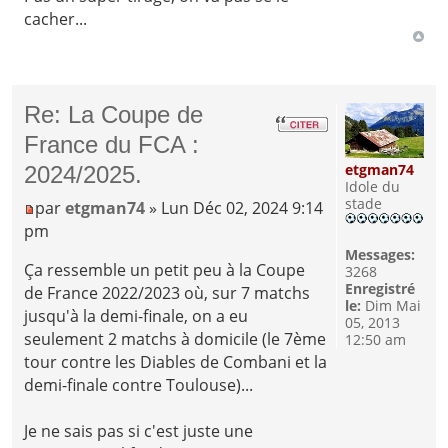
cacher...
Re: La Coupe de
France du FCA :
etgman74
2024/2025.
Idole du
stade
par
etgman74
» Lun Déc 02, 2024 9:14
pm
Messages:
Ça ressemble un petit peu à la Coupe
3268
Enregistré
de France 2022/2023 où, sur 7 matchs
le:
Dim Mai
jusqu'à la demi-finale, on a eu
05, 2013
seulement 2 matchs à domicile (le 7ème
12:50 am
tour contre les Diables de Combani et la
demi-finale contre Toulouse)...
Je ne sais pas si c'est juste une