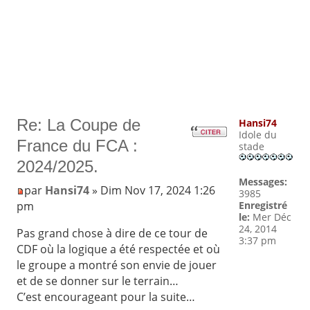
Re: La Coupe de
Hansi74
Idole du
France du FCA :
stade
2024/2025.
Messages:
par
Hansi74
» Dim Nov 17, 2024 1:26
3985
pm
Enregistré
le:
Mer Déc
24, 2014
Pas grand chose à dire de ce tour de
3:37 pm
CDF où la logique a été respectée et où
le groupe a montré son envie de jouer
et de se donner sur le terrain…
C’est encourageant pour la suite…