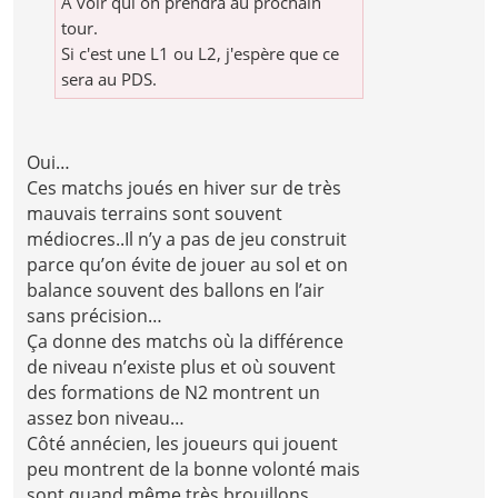
A voir qui on prendra au prochain
tour.
Si c'est une L1 ou L2, j'espère que ce
sera au PDS.
Oui…
Ces matchs joués en hiver sur de très
mauvais terrains sont souvent
médiocres..Il n’y a pas de jeu construit
parce qu’on évite de jouer au sol et on
balance souvent des ballons en l’air
sans précision…
Ça donne des matchs où la différence
de niveau n’existe plus et où souvent
des formations de N2 montrent un
assez bon niveau…
Côté annécien, les joueurs qui jouent
peu montrent de la bonne volonté mais
sont quand même très brouillons ..