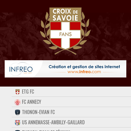
ACCUEIL
ETG FC
FORUM
FC ANNECY
THONON-EVIAN FC
CONTACT
US ANNEMASSE-AMBILLY-GAILLARD
FACEBOOK