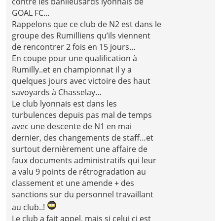
contre les banlieusards lyonnais de
GOAL FC…
Rappelons que ce club de N2 est dans le
groupe des Rumilliens qu’ils viennent
de rencontrer 2 fois en 15 jours…
En coupe pour une qualification à
Rumilly..et en championnat il y a
quelques jours avec victoire des haut
savoyards à Chasselay…
Le club lyonnais est dans les
turbulences depuis pas mal de temps
avec une descente de N1 en mai
dernier, des changements de staff…et
surtout dernièrement une affaire de
faux documents administratifs qui leur
a valu 9 points de rétrogradation au
classement et une amende + des
sanctions sur du personnel travaillant
au club..!
Le club a fait appel, mais si celui ci est