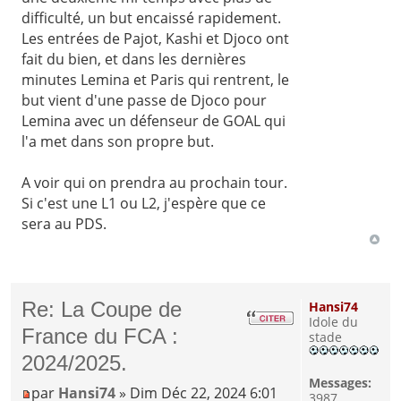
difficulté, un but encaissé rapidement.
Les entrées de Pajot, Kashi et Djoco ont
fait du bien, et dans les dernières
minutes Lemina et Paris qui rentrent, le
but vient d'une passe de Djoco pour
Lemina avec un défenseur de GOAL qui
l'a met dans son propre but.
A voir qui on prendra au prochain tour.
Si c'est une L1 ou L2, j'espère que ce
sera au PDS.
Re: La Coupe de
Hansi74
Idole du
France du FCA :
stade
2024/2025.
Messages:
par
Hansi74
» Dim Déc 22, 2024 6:01
3987