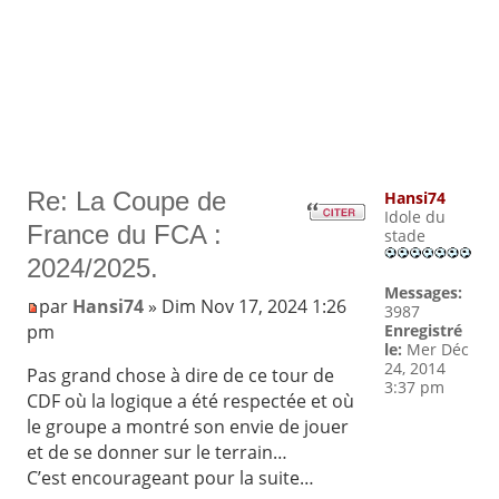
Re: La Coupe de
Hansi74
Idole du
France du FCA :
stade
2024/2025.
Messages:
par
Hansi74
» Dim Nov 17, 2024 1:26
3987
pm
Enregistré
le:
Mer Déc
24, 2014
Pas grand chose à dire de ce tour de
3:37 pm
CDF où la logique a été respectée et où
le groupe a montré son envie de jouer
et de se donner sur le terrain…
C’est encourageant pour la suite…