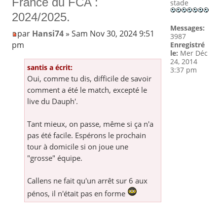
France du FCA :
stade
2024/2025.
Messages:
par
Hansi74
» Sam Nov 30, 2024 9:51
3987
pm
Enregistré
le:
Mer Déc
24, 2014
santis a écrit:
3:37 pm
Oui, comme tu dis, difficile de savoir
comment a été le match, excepté le
live du Dauph'.
Tant mieux, on passe, même si ça n'a
pas été facile. Espérons le prochain
tour à domicile si on joue une
"grosse" équipe.
Callens ne fait qu'un arrêt sur 6 aux
pénos, il n'était pas en forme