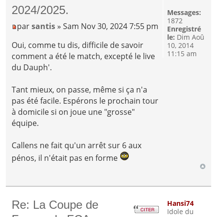
2024/2025.
Messages:
1872
par
santis
» Sam Nov 30, 2024 7:55 pm
Enregistré
le:
Dim Aoû
Oui, comme tu dis, difficile de savoir
10, 2014
11:15 am
comment a été le match, excepté le live
du Dauph'.
Tant mieux, on passe, même si ça n'a
pas été facile. Espérons le prochain tour
à domicile si on joue une "grosse"
équipe.
Callens ne fait qu'un arrêt sur 6 aux
pénos, il n'était pas en forme
Re: La Coupe de
Hansi74
Idole du