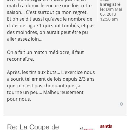
Enregistré
match à domicile encore une fois cette
le:
Dim Mai
saison... C'est surtout ça mon regret.
05, 2013
Et on se dit aussi qu'avec le nombre de
12:50 am
clubs de Ligue 1 qui sont tombés, et pas
des moindres, on aurait peut être pu
aller assez loin...
On a fait un match médiocre, il faut
reconnaître.
Après, les tirs aux buts... L'exercice nous
a sourit tellement de fois depuis 2/3 ans
que ce n'est pas choquant que ça
tourne un peu... Malheureusement
pour nous.
Re: La Coupe de
santis