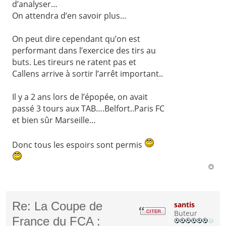
d’analyser…
On attendra d’en savoir plus…
On peut dire cependant qu’on est
performant dans l’exercice des tirs au
buts. Les tireurs ne ratent pas et
Callens arrive à sortir l’arrêt important..
Il y a 2 ans lors de l’épopée, on avait
passé 3 tours aux TAB….Belfort..Paris FC
et bien sûr Marseille…
Donc tous les espoirs sont permis
Re: La Coupe de
santis
Buteur
France du FCA :