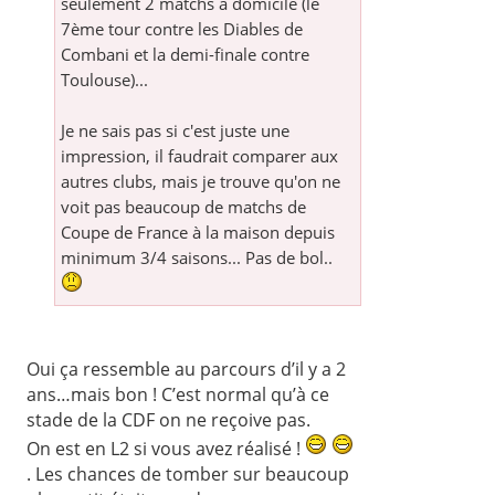
seulement 2 matchs à domicile (le
7ème tour contre les Diables de
Combani et la demi-finale contre
Toulouse)...
Je ne sais pas si c'est juste une
impression, il faudrait comparer aux
autres clubs, mais je trouve qu'on ne
voit pas beaucoup de matchs de
Coupe de France à la maison depuis
minimum 3/4 saisons... Pas de bol..
Oui ça ressemble au parcours d’il y a 2
ans…mais bon ! C’est normal qu’à ce
stade de la CDF on ne reçoive pas.
On est en L2 si vous avez réalisé !
. Les chances de tomber sur beaucoup