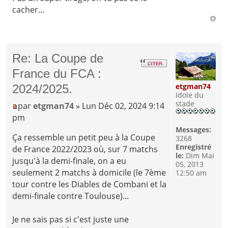
cacher...
Re: La Coupe de
France du FCA :
etgman74
2024/2025.
Idole du
stade
par
etgman74
» Lun Déc 02, 2024 9:14
pm
Messages:
Ça ressemble un petit peu à la Coupe
3268
Enregistré
de France 2022/2023 où, sur 7 matchs
le:
Dim Mai
jusqu'à la demi-finale, on a eu
05, 2013
seulement 2 matchs à domicile (le 7ème
12:50 am
tour contre les Diables de Combani et la
demi-finale contre Toulouse)...
Je ne sais pas si c'est juste une