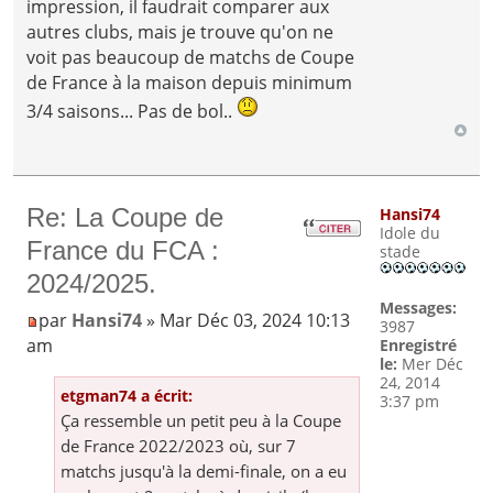
impression, il faudrait comparer aux
autres clubs, mais je trouve qu'on ne
voit pas beaucoup de matchs de Coupe
de France à la maison depuis minimum
3/4 saisons... Pas de bol..
Re: La Coupe de
Hansi74
Idole du
France du FCA :
stade
2024/2025.
Messages:
par
Hansi74
» Mar Déc 03, 2024 10:13
3987
am
Enregistré
le:
Mer Déc
24, 2014
etgman74 a écrit:
3:37 pm
Ça ressemble un petit peu à la Coupe
de France 2022/2023 où, sur 7
matchs jusqu'à la demi-finale, on a eu