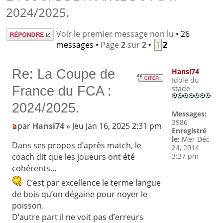
2024/2025.
Répondre
Voir le premier message non lu
• 26
messages •
Page
2
sur
2
•
1
2
Re: La Coupe de
Hansi74
Idole du
France du FCA :
stade
2024/2025.
Messages:
3986
par
Hansi74
» Jeu Jan 16, 2025 2:31 pm
Enregistré
le:
Mer Déc
Dans ses propos d’après match, le
24, 2014
3:37 pm
coach dit que les joueurs ont été
cohérents…
C’est par excellence le terme langue
de bois qu’on dégaine pour noyer le
poisson.
D’autre part il ne voit pas d’erreurs