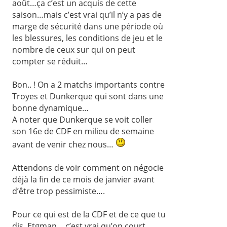
août…ça c’est un acquis de cette
saison…mais c’est vrai qu’il n’y a pas de
marge de sécurité dans une période où
les blessures, les conditions de jeu et le
nombre de ceux sur qui on peut
compter se réduit…
Bon.. ! On a 2 matchs importants contre
Troyes et Dunkerque qui sont dans une
bonne dynamique…
A noter que Dunkerque se voit coller
son 16e de CDF en milieu de semaine
avant de venir chez nous…
Attendons de voir comment on négocie
déjà la fin de ce mois de janvier avant
d’être trop pessimiste….
Pour ce qui est de la CDF et de ce que tu
dis, Etgman …c’est vrai qu’on court