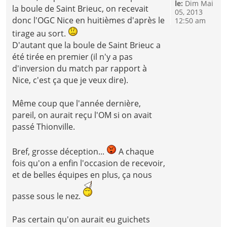
le:
Dim Mai
la boule de Saint Brieuc, on recevait
05, 2013
donc l'OGC Nice en huitièmes d'après le
12:50 am
tirage au sort.
D'autant que la boule de Saint Brieuc a
été tirée en premier (il n'y a pas
d'inversion du match par rapport à
Nice, c'est ça que je veux dire).
Même coup que l'année dernière,
pareil, on aurait reçu l'OM si on avait
passé Thionville.
Bref, grosse déception...
A chaque
fois qu'on a enfin l'occasion de recevoir,
et de belles équipes en plus, ça nous
passe sous le nez.
Pas certain qu'on aurait eu guichets