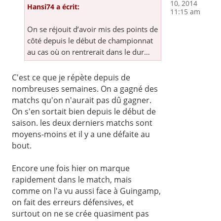
10, 2014
Hansi74 a écrit:
11:15 am
On se réjouit d’avoir mis des points de
côté depuis le début de championnat
au cas où on rentrerait dans le dur…
C'est ce que je répète depuis de
nombreuses semaines. On a gagné des
matchs qu'on n'aurait pas dû gagner.
On s'en sortait bien depuis le début de
saison. les deux derniers matchs sont
moyens-moins et il y a une défaite au
bout.
Encore une fois hier on marque
rapidement dans le match, mais
comme on l'a vu aussi face à Guingamp,
on fait des erreurs défensives, et
surtout on ne se crée quasiment pas