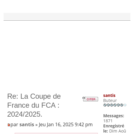
Re: La Coupe de
santis
Buteur
France du FCA :
2024/2025.
Messages:
1871
par
santis
» Jeu Jan 16, 2025 9:42 pm
Enregistré
le:
Dim Aoû