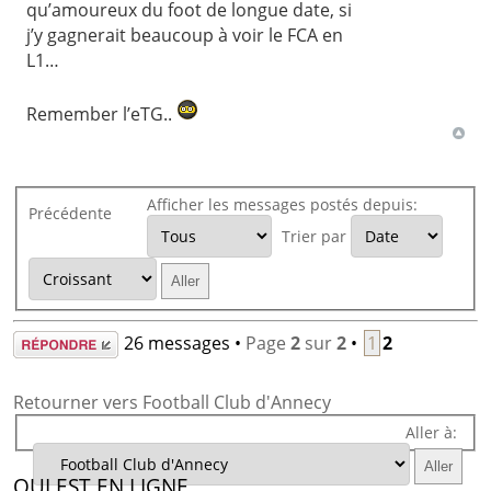
qu’amoureux du foot de longue date, si
j’y gagnerait beaucoup à voir le FCA en
L1…
Remember l’eTG..
Afficher les messages postés depuis:
Précédente
Trier par
Répondre
26 messages •
Page
2
sur
2
•
1
2
Retourner vers Football Club d'Annecy
Aller à:
QUI EST EN LIGNE