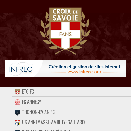
ACCUEIL
ETG FC
FORUM
FC ANNECY
THONON-EVIAN FC
CONTACT
US ANNEMASSE-AMBILLY-GAILLARD
FACEBOOK