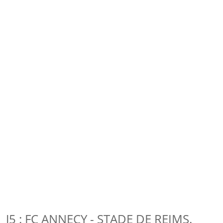
J5 : FC ANNECY - STADE DE REIMS.