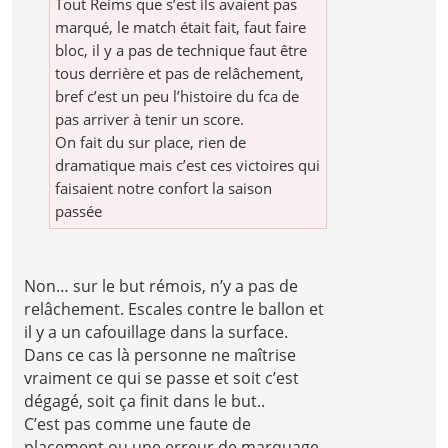
Tout Reims que s’est ils avaient pas
marqué, le match était fait, faut faire
bloc, il y a pas de technique faut être
tous derrière et pas de relâchement,
bref c’est un peu l’histoire du fca de
pas arriver à tenir un score.
On fait du sur place, rien de
dramatique mais c’est ces victoires qui
faisaient notre confort la saison
passée
Non… sur le but rémois, n’y a pas de
relâchement. Escales contre le ballon et
il y a un cafouillage dans la surface.
Dans ce cas là personne ne maîtrise
vraiment ce qui se passe et soit c’est
dégagé, soit ça finit dans le but..
C’est pas comme une faute de
placement ou une erreur de marquage..