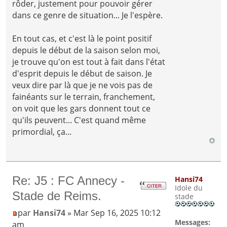
rôder, justement pour pouvoir gérer
dans ce genre de situation... Je l'espère.
En tout cas, et c'est là le point positif
depuis le début de la saison selon moi,
je trouve qu'on est tout à fait dans l'état
d'esprit depuis le début de saison. Je
veux dire par là que je ne vois pas de
fainéants sur le terrain, franchement,
on voit que les gars donnent tout ce
qu'ils peuvent... C'est quand même
primordial, ça...
Re: J5 : FC Annecy -
Hansi74
Idole du
Stade de Reims.
stade
par
Hansi74
» Mar Sep 16, 2025 10:12
Messages:
am