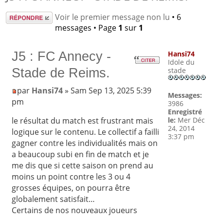
Répondre
Voir le premier message non lu
• 6
messages • Page
1
sur
1
J5 : FC Annecy -
Hansi74
Idole du
Stade de Reims.
stade
par
Hansi74
» Sam Sep 13, 2025 5:39
Messages:
pm
3986
Enregistré
le:
Mer Déc
le résultat du match est frustrant mais
24, 2014
logique sur le contenu. Le collectif a failli
3:37 pm
gagner contre les individualités mais on
a beaucoup subi en fin de match et je
me dis que si cette saison on prend au
moins un point contre les 3 ou 4
grosses équipes, on pourra être
globalement satisfait…
Certains de nos nouveaux joueurs