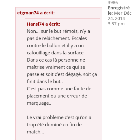
3986
Enregistré
etgman74 a écrit:
le:
Mer Déc
24, 2014
3:37 pm
Hansi74 a écrit:
Non… sur le but rémois, n’y a
pas de relâchement. Escales
contre le ballon et il y a un
cafouillage dans la surface.
Dans ce cas là personne ne
maîtrise vraiment ce qui se
passe et soit c’est dégagé, soit ça
finit dans le but..
C’est pas comme une faute de
placement ou une erreur de
marquage..
Le vrai problème c’est qu’on a
trop été dominé en fin de
match…