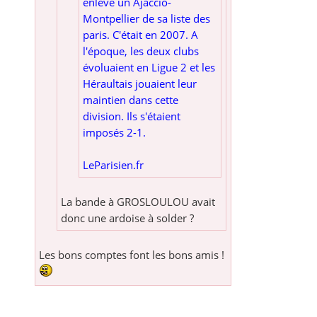
enlevé un Ajaccio-
Montpellier de sa liste des
paris. C'était en 2007. A
l'époque, les deux clubs
évoluaient en Ligue 2 et les
Héraultais jouaient leur
maintien dans cette
division. Ils s'étaient
imposés 2-1.
LeParisien.fr
La bande à GROSLOULOU avait
donc une ardoise à solder ?
Les bons comptes font les bons amis !