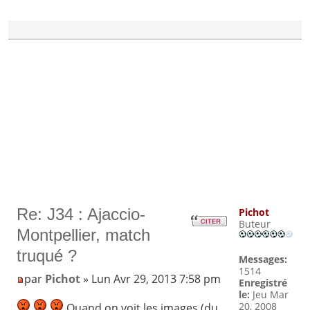
Re: J34 : Ajaccio-
Pichot
Buteur
Montpellier, match
truqué ?
Messages:
1514
par
Pichot
» Lun Avr 29, 2013 7:58 pm
Enregistré
le:
Jeu Mar
20, 2008
Quand on voit les images (du