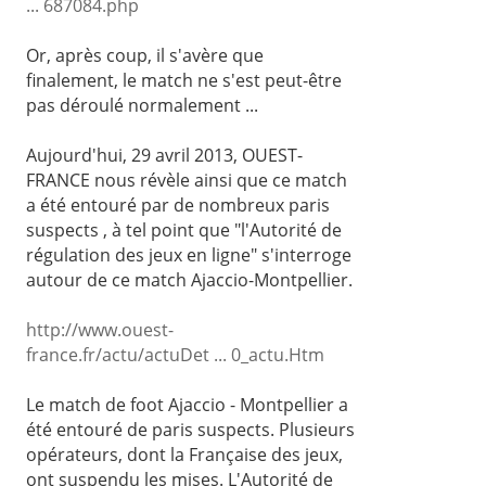
... 687084.php
Or, après coup, il s'avère que
finalement, le match ne s'est peut-être
pas déroulé normalement ...
Aujourd'hui, 29 avril 2013, OUEST-
FRANCE nous révèle ainsi que ce match
a été entouré par de nombreux paris
suspects , à tel point que "l'Autorité de
régulation des jeux en ligne" s'interroge
autour de ce match Ajaccio-Montpellier.
http://www.ouest-
france.fr/actu/actuDet ... 0_actu.Htm
Le match de foot Ajaccio - Montpellier a
été entouré de paris suspects. Plusieurs
opérateurs, dont la Française des jeux,
ont suspendu les mises. L'Autorité de