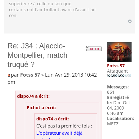
supérieure à celle du son que
certains ont l'air brillant avant d'avoir l'air
con.
Re: J34 : Ajaccio-
Montpellier, match
truqué ?
Fotss 57
Attaquant
par
Fotss 57
» Lun Avr 29, 2013 10:42
pm
Messages:
861
dispo74 a écrit:
Enregistré
le:
Dim Oct
Pichot a écrit:
04, 2009
6:46 am
Localisation:
dispo74 a écrit:
METZ
C'est pas la première fois :
L'opérateur avait déjà