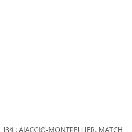
J34 : AJACCIO-MONTPELLIER, MATCH