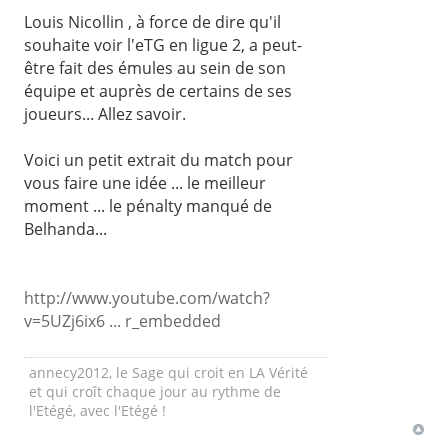
Louis Nicollin , à force de dire qu'il
souhaite voir l'eTG en ligue 2, a peut-
être fait des émules au sein de son
équipe et auprès de certains de ses
joueurs... Allez savoir.
Voici un petit extrait du match pour
vous faire une idée ... le meilleur
moment ... le pénalty manqué de
Belhanda...
http://www.youtube.com/watch?
v=5UZj6ix6 ... r_embedded
annecy2012, le Sage qui croit en LA Vérité
et qui croît chaque jour au rythme de
l'Etégé, avec l'Etégé !