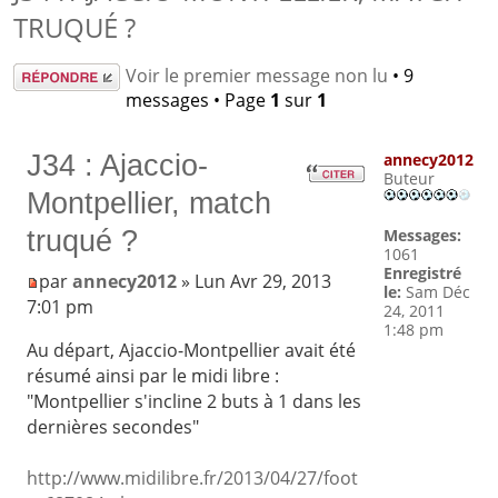
TRUQUÉ ?
Répondre
Voir le premier message non lu
• 9
messages • Page
1
sur
1
J34 : Ajaccio-
annecy2012
Buteur
Montpellier, match
truqué ?
Messages:
1061
Enregistré
par
annecy2012
» Lun Avr 29, 2013
le:
Sam Déc
7:01 pm
24, 2011
1:48 pm
Au départ, Ajaccio-Montpellier avait été
résumé ainsi par le midi libre :
"Montpellier s'incline 2 buts à 1 dans les
dernières secondes"
http://www.midilibre.fr/2013/04/27/foot