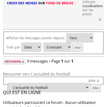
3:09 pm
CROIX DES NEIGES
SUR
FOND DE BRAISE
!
Localisation:
Sur les
pistes
Afficher les messages postés depuis:
Trier par
Répondre
9 messages • Page
1
sur
1
Retourner vers L'actualité du football
Aller à:
QUI EST EN LIGNE
Utilisateurs parcourant ce forum : Aucun utilisateur