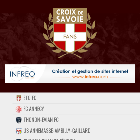
ACCUEIL
ETG FC
FORUM
FC ANNECY
THONON-EVIAN FC
CONTACT
US ANNEMASSE-AMBILLY-GAILLARD
FACEBOOK