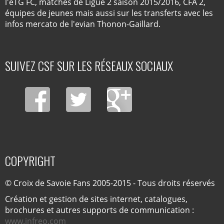
l'eTG FC, matches de Ligue 2 saison 2015/2016, CFA 2,
équipes de jeunes mais aussi sur les transferts avec les
infos mercato de l'evian Thonon-Gaillard.
SUIVEZ CSF SUR LES RÉSEAUX SOCIAUX
COPYRIGHT
© Croix de Savoie Fans 2005-2015 - Tous droits réservés
Création et gestion de sites internet, catalogues,
brochures et autres supports de communication :
www.infreo.com