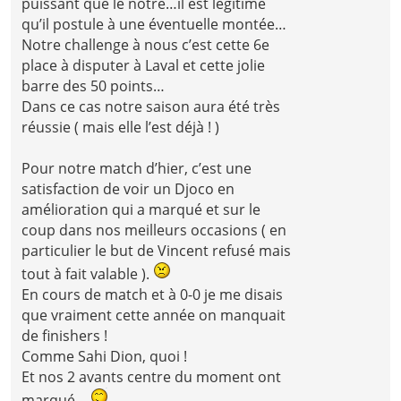
puissant que le nôtre…il est légitime
qu’il postule à une éventuelle montée…
Notre challenge à nous c’est cette 6e
place à disputer à Laval et cette jolie
barre des 50 points…
Dans ce cas notre saison aura été très
réussie ( mais elle l’est déjà ! )
Pour notre match d’hier, c’est une
satisfaction de voir un Djoco en
amélioration qui a marqué et sur le
coup dans nos meilleurs occasions ( en
particulier le but de Vincent refusé mais
tout à fait valable ).
En cours de match et à 0-0 je me disais
que vraiment cette année on manquait
de finishers !
Comme Sahi Dion, quoi !
Et nos 2 avants centre du moment ont
marqué…