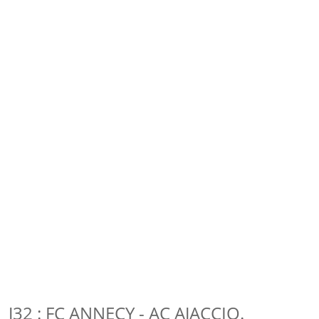
J32 : FC ANNECY - AC AJACCIO.