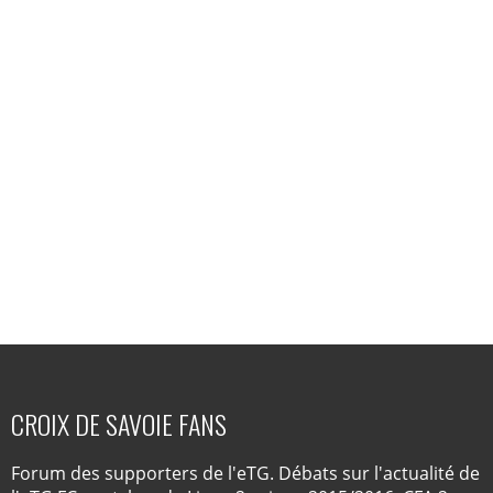
CROIX DE SAVOIE FANS
Forum des supporters de l'eTG. Débats sur l'actualité de