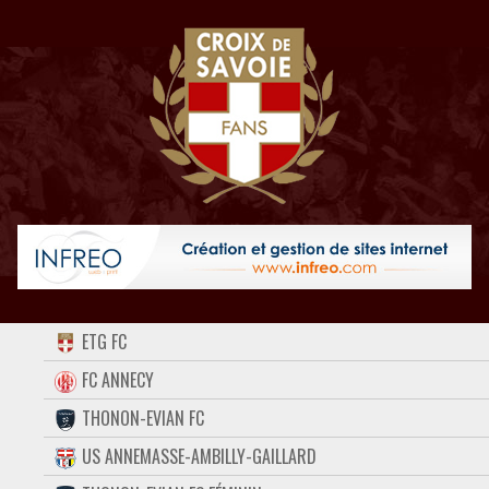
ACCUEIL
ETG FC
FORUM
FC ANNECY
THONON-EVIAN FC
CONTACT
US ANNEMASSE-AMBILLY-GAILLARD
FACEBOOK