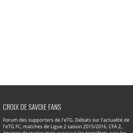
CROIX DE SAVOIE FANS
Forum des supporters de l'eTG. Débats sur l'actualité de
l'eTG FC, matches de Ligue 2 saison 2015/2016, CFA 2,
équipes de jeunes mais aussi sur les transferts avec les