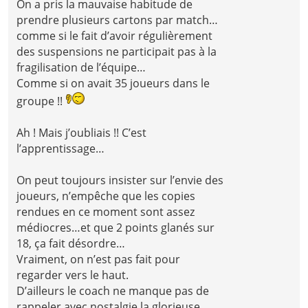
On a pris la mauvaise habitude de
prendre plusieurs cartons par match…
comme si le fait d’avoir régulièrement
des suspensions ne participait pas à la
fragilisation de l’équipe…
Comme si on avait 35 joueurs dans le
groupe !!
Ah ! Mais j’oubliais !! C’est
l’apprentissage…
On peut toujours insister sur l’envie des
joueurs, n’empêche que les copies
rendues en ce moment sont assez
médiocres…et que 2 points glanés sur
18, ça fait désordre…
Vraiment, on n’est pas fait pour
regarder vers le haut.
D’ailleurs le coach ne manque pas de
rappeler avec nostalgie la glorieuse