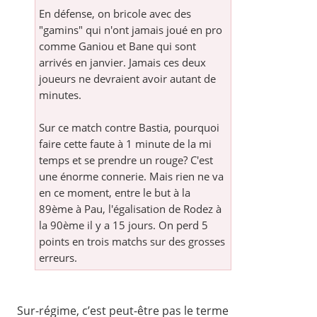
En défense, on bricole avec des
"gamins" qui n'ont jamais joué en pro
comme Ganiou et Bane qui sont
arrivés en janvier. Jamais ces deux
joueurs ne devraient avoir autant de
minutes.
Sur ce match contre Bastia, pourquoi
faire cette faute à 1 minute de la mi
temps et se prendre un rouge? C'est
une énorme connerie. Mais rien ne va
en ce moment, entre le but à la
89ème à Pau, l'égalisation de Rodez à
la 90ème il y a 15 jours. On perd 5
points en trois matchs sur des grosses
erreurs.
Sur-régime, c’est peut-être pas le terme