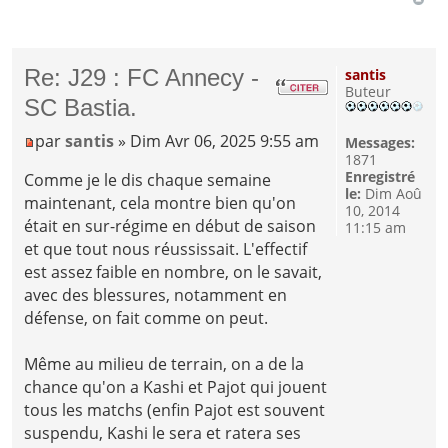
Re: J29 : FC Annecy -
santis
Buteur
SC Bastia.
par
santis
» Dim Avr 06, 2025 9:55 am
Messages:
1871
Enregistré
Comme je le dis chaque semaine
le:
Dim Aoû
maintenant, cela montre bien qu'on
10, 2014
était en sur-régime en début de saison
11:15 am
et que tout nous réussissait. L'effectif
est assez faible en nombre, on le savait,
avec des blessures, notamment en
défense, on fait comme on peut.
Même au milieu de terrain, on a de la
chance qu'on a Kashi et Pajot qui jouent
tous les matchs (enfin Pajot est souvent
suspendu, Kashi le sera et ratera ses