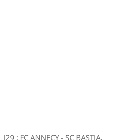
J29 : FC ANNECY - SC BASTIA.