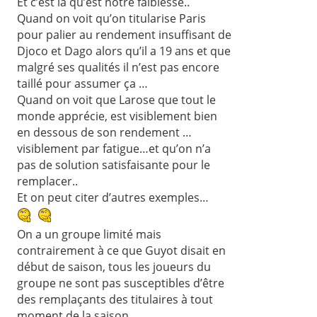
Et c’est là qu’est notre faiblesse..
Quand on voit qu’on titularise Paris
pour palier au rendement insuffisant de
Djoco et Dago alors qu’il a 19 ans et que
malgré ses qualités il n’est pas encore
taillé pour assumer ça …
Quand on voit que Larose que tout le
monde apprécie, est visiblement bien
en dessous de son rendement …
visiblement par fatigue…et qu’on n’a
pas de solution satisfaisante pour le
remplacer..
Et on peut citer d’autres exemples…
On a un groupe limité mais
contrairement à ce que Guyot disait en
début de saison, tous les joueurs du
groupe ne sont pas susceptibles d’être
des remplaçants des titulaires à tout
moment de la saison..