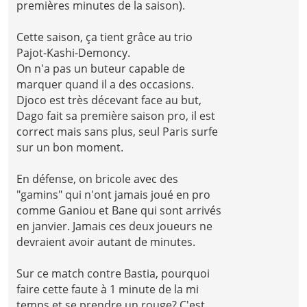
premières minutes de la saison).
Cette saison, ça tient grâce au trio
Pajot-Kashi-Demoncy.
On n'a pas un buteur capable de
marquer quand il a des occasions.
Djoco est très décevant face au but,
Dago fait sa première saison pro, il est
correct mais sans plus, seul Paris surfe
sur un bon moment.
En défense, on bricole avec des
"gamins" qui n'ont jamais joué en pro
comme Ganiou et Bane qui sont arrivés
en janvier. Jamais ces deux joueurs ne
devraient avoir autant de minutes.
Sur ce match contre Bastia, pourquoi
faire cette faute à 1 minute de la mi
temps et se prendre un rouge? C'est