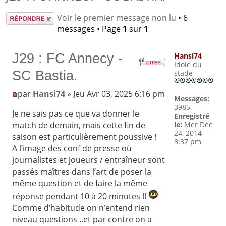
Répondre
Voir le premier message non lu
• 6
messages • Page
1
sur
1
J29 : FC Annecy -
Hansi74
Idole du
SC Bastia.
stade
par
Hansi74
» Jeu Avr 03, 2025 6:16 pm
Messages:
3985
Je ne sais pas ce que va donner le
Enregistré
le:
Mer Déc
match de demain, mais cette fin de
24, 2014
saison est particulièrement poussive !
3:37 pm
A l’image des conf de presse où
journalistes et joueurs / entraîneur sont
passés maîtres dans l’art de poser la
même question et de faire la même
réponse pendant 10 à 20 minutes !!
Comme d’habitude on n’entend rien
niveau questions ..et par contre on a