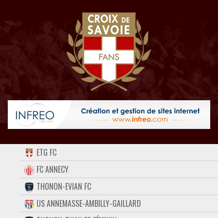
ACCUEIL
ETG FC
FORUM
FC ANNECY
THONON-EVIAN FC
CONTACT
US ANNEMASSE-AMBILLY-GAILLARD
FACEBOOK