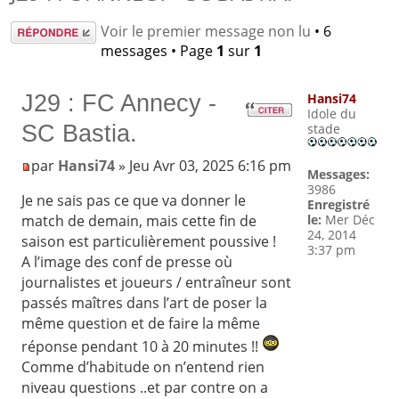
Répondre
Voir le premier message non lu
• 6
messages • Page
1
sur
1
J29 : FC Annecy -
Hansi74
Idole du
SC Bastia.
stade
par
Hansi74
» Jeu Avr 03, 2025 6:16 pm
Messages:
3986
Je ne sais pas ce que va donner le
Enregistré
le:
Mer Déc
match de demain, mais cette fin de
24, 2014
saison est particulièrement poussive !
3:37 pm
A l’image des conf de presse où
journalistes et joueurs / entraîneur sont
passés maîtres dans l’art de poser la
même question et de faire la même
réponse pendant 10 à 20 minutes !!
Comme d’habitude on n’entend rien
niveau questions ..et par contre on a