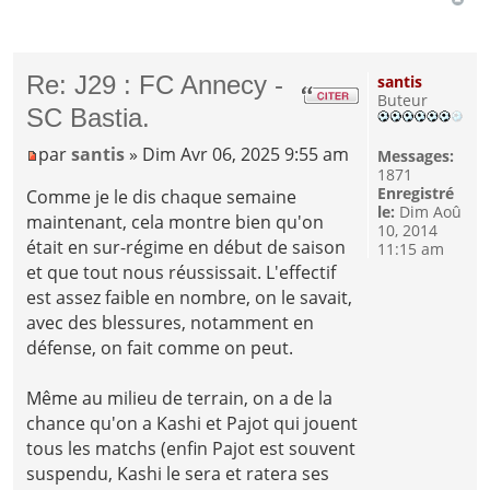
Re: J29 : FC Annecy -
santis
Buteur
SC Bastia.
par
santis
» Dim Avr 06, 2025 9:55 am
Messages:
1871
Enregistré
Comme je le dis chaque semaine
le:
Dim Aoû
maintenant, cela montre bien qu'on
10, 2014
était en sur-régime en début de saison
11:15 am
et que tout nous réussissait. L'effectif
est assez faible en nombre, on le savait,
avec des blessures, notamment en
défense, on fait comme on peut.
Même au milieu de terrain, on a de la
chance qu'on a Kashi et Pajot qui jouent
tous les matchs (enfin Pajot est souvent
suspendu, Kashi le sera et ratera ses