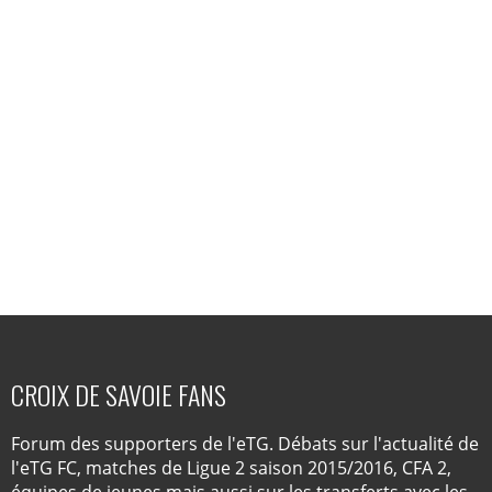
CROIX DE SAVOIE FANS
Forum des supporters de l'eTG. Débats sur l'actualité de
l'eTG FC, matches de Ligue 2 saison 2015/2016, CFA 2,
équipes de jeunes mais aussi sur les transferts avec les