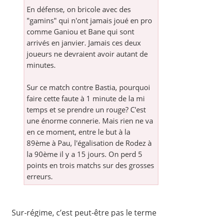
En défense, on bricole avec des
"gamins" qui n'ont jamais joué en pro
comme Ganiou et Bane qui sont
arrivés en janvier. Jamais ces deux
joueurs ne devraient avoir autant de
minutes.
Sur ce match contre Bastia, pourquoi
faire cette faute à 1 minute de la mi
temps et se prendre un rouge? C'est
une énorme connerie. Mais rien ne va
en ce moment, entre le but à la
89ème à Pau, l'égalisation de Rodez à
la 90ème il y a 15 jours. On perd 5
points en trois matchs sur des grosses
erreurs.
Sur-régime, c’est peut-être pas le terme