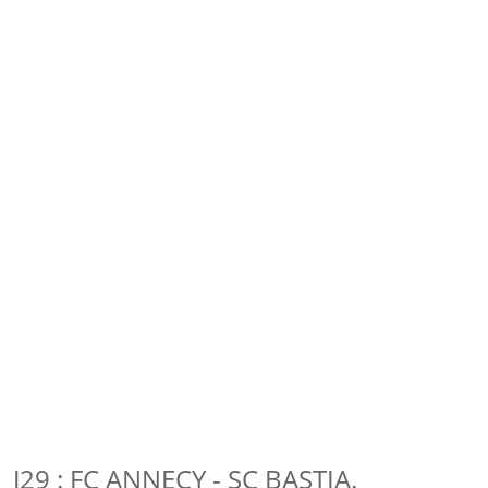
J29 : FC ANNECY - SC BASTIA.