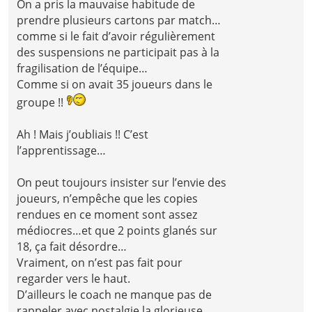
On a pris la mauvaise habitude de
prendre plusieurs cartons par match…
comme si le fait d’avoir régulièrement
des suspensions ne participait pas à la
fragilisation de l’équipe…
Comme si on avait 35 joueurs dans le
groupe !!
Ah ! Mais j’oubliais !! C’est
l’apprentissage…
On peut toujours insister sur l’envie des
joueurs, n’empêche que les copies
rendues en ce moment sont assez
médiocres…et que 2 points glanés sur
18, ça fait désordre…
Vraiment, on n’est pas fait pour
regarder vers le haut.
D’ailleurs le coach ne manque pas de
rappeler avec nostalgie la glorieuse