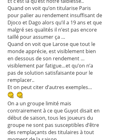
Et c’est là qu’est notre faiblesse..
Quand on voit qu’on titularise Paris
pour palier au rendement insuffisant de
Djoco et Dago alors qu’il a 19 ans et que
malgré ses qualités il n’est pas encore
taillé pour assumer ça …
Quand on voit que Larose que tout le
monde apprécie, est visiblement bien
en dessous de son rendement …
visiblement par fatigue…et qu’on n’a
pas de solution satisfaisante pour le
remplacer..
Et on peut citer d’autres exemples…
On a un groupe limité mais
contrairement à ce que Guyot disait en
début de saison, tous les joueurs du
groupe ne sont pas susceptibles d’être
des remplaçants des titulaires à tout
moment de la saison..