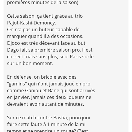
premières minutes de la saison).
Cette saison, ça tient grâce au trio
Pajot-Kashi-Demoncy.
On n'a pas un buteur capable de
marquer quand il a des occasions.
Djoco est très décevant face au but,
Dago fait sa première saison pro, il est
correct mais sans plus, seul Paris surfe
sur un bon moment.
En défense, on bricole avec des
"gamins" qui n'ont jamais joué en pro
comme Ganiou et Bane qui sont arrivés
en janvier. Jamais ces deux joueurs ne
devraient avoir autant de minutes.
Sur ce match contre Bastia, pourquoi
faire cette faute à 1 minute de la mi
temps et se prendre un rouge? C'est