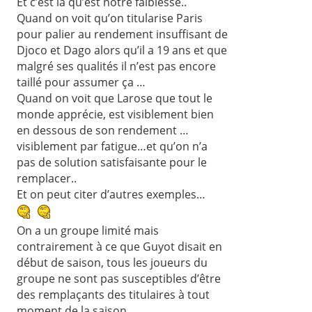
Et c’est là qu’est notre faiblesse..
Quand on voit qu’on titularise Paris
pour palier au rendement insuffisant de
Djoco et Dago alors qu’il a 19 ans et que
malgré ses qualités il n’est pas encore
taillé pour assumer ça …
Quand on voit que Larose que tout le
monde apprécie, est visiblement bien
en dessous de son rendement …
visiblement par fatigue…et qu’on n’a
pas de solution satisfaisante pour le
remplacer..
Et on peut citer d’autres exemples…
On a un groupe limité mais
contrairement à ce que Guyot disait en
début de saison, tous les joueurs du
groupe ne sont pas susceptibles d’être
des remplaçants des titulaires à tout
moment de la saison..