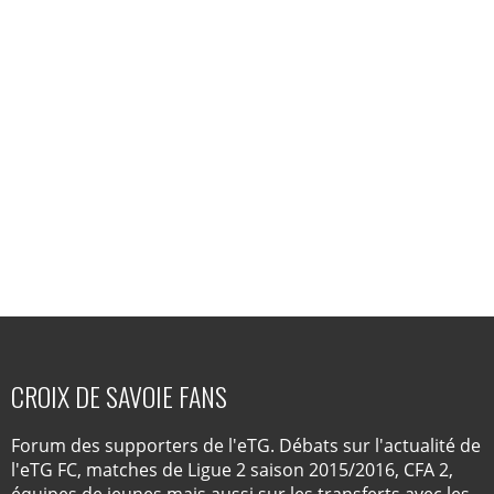
CROIX DE SAVOIE FANS
Forum des supporters de l'eTG. Débats sur l'actualité de
l'eTG FC, matches de Ligue 2 saison 2015/2016, CFA 2,
équipes de jeunes mais aussi sur les transferts avec les