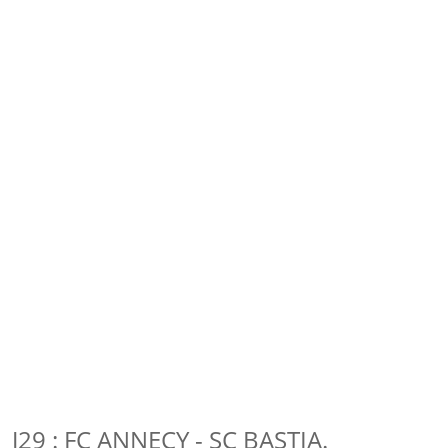
J29 : FC ANNECY - SC BASTIA.