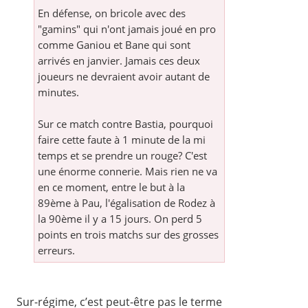
En défense, on bricole avec des
"gamins" qui n'ont jamais joué en pro
comme Ganiou et Bane qui sont
arrivés en janvier. Jamais ces deux
joueurs ne devraient avoir autant de
minutes.
Sur ce match contre Bastia, pourquoi
faire cette faute à 1 minute de la mi
temps et se prendre un rouge? C'est
une énorme connerie. Mais rien ne va
en ce moment, entre le but à la
89ème à Pau, l'égalisation de Rodez à
la 90ème il y a 15 jours. On perd 5
points en trois matchs sur des grosses
erreurs.
Sur-régime, c’est peut-être pas le terme