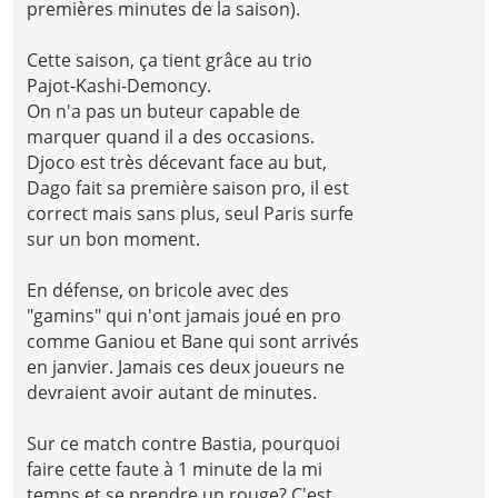
premières minutes de la saison).
Cette saison, ça tient grâce au trio
Pajot-Kashi-Demoncy.
On n'a pas un buteur capable de
marquer quand il a des occasions.
Djoco est très décevant face au but,
Dago fait sa première saison pro, il est
correct mais sans plus, seul Paris surfe
sur un bon moment.
En défense, on bricole avec des
"gamins" qui n'ont jamais joué en pro
comme Ganiou et Bane qui sont arrivés
en janvier. Jamais ces deux joueurs ne
devraient avoir autant de minutes.
Sur ce match contre Bastia, pourquoi
faire cette faute à 1 minute de la mi
temps et se prendre un rouge? C'est