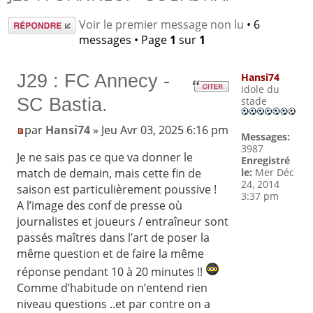
Répondre
Voir le premier message non lu
• 6
messages • Page
1
sur
1
J29 : FC Annecy -
Hansi74
Idole du
SC Bastia.
stade
par
Hansi74
» Jeu Avr 03, 2025 6:16 pm
Messages:
3987
Je ne sais pas ce que va donner le
Enregistré
le:
Mer Déc
match de demain, mais cette fin de
24, 2014
saison est particulièrement poussive !
3:37 pm
A l’image des conf de presse où
journalistes et joueurs / entraîneur sont
passés maîtres dans l’art de poser la
même question et de faire la même
réponse pendant 10 à 20 minutes !!
Comme d’habitude on n’entend rien
niveau questions ..et par contre on a