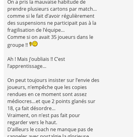
On a pris la mauvaise habitude de
prendre plusieurs cartons par match…
comme si le fait d’avoir régulièrement
des suspensions ne participait pas à la
fragilisation de l’équipe…
Comme si on avait 35 joueurs dans le
groupe !!
Ah ! Mais j’oubliais !! C’est
l’apprentissage…
On peut toujours insister sur l’envie des
joueurs, n’empêche que les copies
rendues en ce moment sont assez
médiocres…et que 2 points glanés sur
18, ça fait désordre…
Vraiment, on n’est pas fait pour
regarder vers le haut.
D’ailleurs le coach ne manque pas de
rappeler avec nostalgie la glorieuse