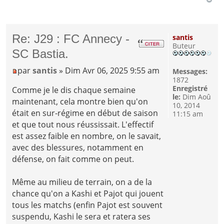
Re: J29 : FC Annecy -
santis
Buteur
SC Bastia.
par
santis
» Dim Avr 06, 2025 9:55 am
Messages:
1872
Enregistré
Comme je le dis chaque semaine
le:
Dim Aoû
maintenant, cela montre bien qu'on
10, 2014
était en sur-régime en début de saison
11:15 am
et que tout nous réussissait. L'effectif
est assez faible en nombre, on le savait,
avec des blessures, notamment en
défense, on fait comme on peut.
Même au milieu de terrain, on a de la
chance qu'on a Kashi et Pajot qui jouent
tous les matchs (enfin Pajot est souvent
suspendu, Kashi le sera et ratera ses