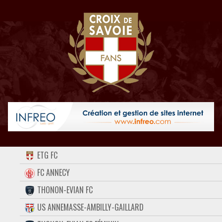
ACCUEIL
ETG FC
FORUM
FC ANNECY
THONON-EVIAN FC
CONTACT
US ANNEMASSE-AMBILLY-GAILLARD
FACEBOOK