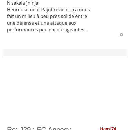
N’sakala )ninja:
Heureusement Pajot revient…ça nous
fait un milieu à peu près solide entre
une défense et une attaque aux
performances peu encourageantes…
Re: J29 : FC Annecy -
Hansi74