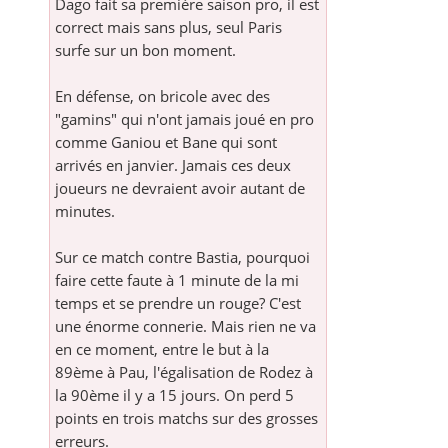
Dago fait sa première saison pro, il est
correct mais sans plus, seul Paris
surfe sur un bon moment.
En défense, on bricole avec des
"gamins" qui n'ont jamais joué en pro
comme Ganiou et Bane qui sont
arrivés en janvier. Jamais ces deux
joueurs ne devraient avoir autant de
minutes.
Sur ce match contre Bastia, pourquoi
faire cette faute à 1 minute de la mi
temps et se prendre un rouge? C'est
une énorme connerie. Mais rien ne va
en ce moment, entre le but à la
89ème à Pau, l'égalisation de Rodez à
la 90ème il y a 15 jours. On perd 5
points en trois matchs sur des grosses
erreurs.