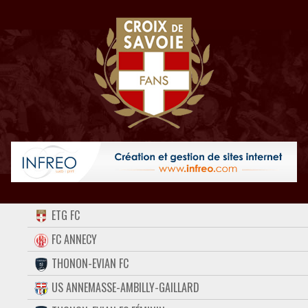
ACCUEIL
ETG FC
FORUM
FC ANNECY
THONON-EVIAN FC
CONTACT
US ANNEMASSE-AMBILLY-GAILLARD
FACEBOOK