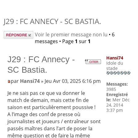
J29 : FC ANNECY - SC BASTIA.
Répondre
Voir le premier message non lu
• 6
messages • Page
1
sur
1
J29 : FC Annecy -
Hansi74
Idole du
SC Bastia.
stade
par
Hansi74
» Jeu Avr 03, 2025 6:16 pm
Messages:
3985
Je ne sais pas ce que va donner le
Enregistré
le:
Mer Déc
match de demain, mais cette fin de
24, 2014
saison est particulièrement poussive !
3:37 pm
A l’image des conf de presse où
journalistes et joueurs / entraîneur sont
passés maîtres dans l’art de poser la
même question et de faire la même