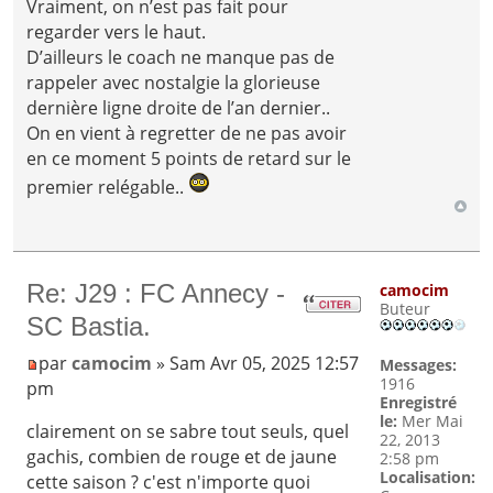
Vraiment, on n’est pas fait pour
regarder vers le haut.
D’ailleurs le coach ne manque pas de
rappeler avec nostalgie la glorieuse
dernière ligne droite de l’an dernier..
On en vient à regretter de ne pas avoir
en ce moment 5 points de retard sur le
premier relégable..
Re: J29 : FC Annecy -
camocim
Buteur
SC Bastia.
par
camocim
» Sam Avr 05, 2025 12:57
Messages:
1916
pm
Enregistré
le:
Mer Mai
clairement on se sabre tout seuls, quel
22, 2013
gachis, combien de rouge et de jaune
2:58 pm
Localisation:
cette saison ? c'est n'importe quoi