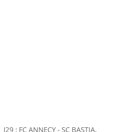
J29 : FC ANNECY - SC BASTIA.