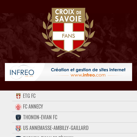
ACCUEIL
ETG FC
FORUM
FC ANNECY
THONON-EVIAN FC
CONTACT
US ANNEMASSE-AMBILLY-GAILLARD
FACEBOOK