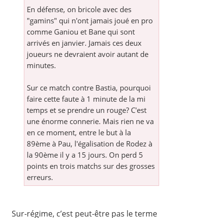
En défense, on bricole avec des
"gamins" qui n'ont jamais joué en pro
comme Ganiou et Bane qui sont
arrivés en janvier. Jamais ces deux
joueurs ne devraient avoir autant de
minutes.
Sur ce match contre Bastia, pourquoi
faire cette faute à 1 minute de la mi
temps et se prendre un rouge? C'est
une énorme connerie. Mais rien ne va
en ce moment, entre le but à la
89ème à Pau, l'égalisation de Rodez à
la 90ème il y a 15 jours. On perd 5
points en trois matchs sur des grosses
erreurs.
Sur-régime, c’est peut-être pas le terme