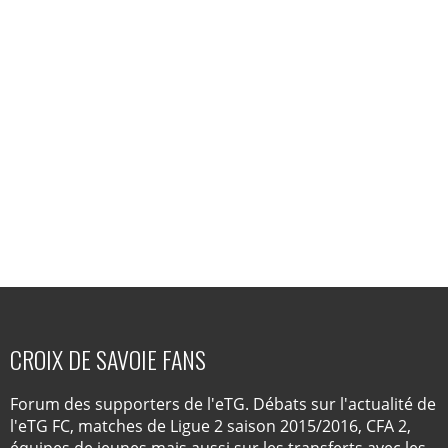
CROIX DE SAVOIE FANS
Forum des supporters de l'eTG. Débats sur l'actualité de
l'eTG FC, matches de Ligue 2 saison 2015/2016, CFA 2,
équipes de jeunes mais aussi sur les transferts avec les