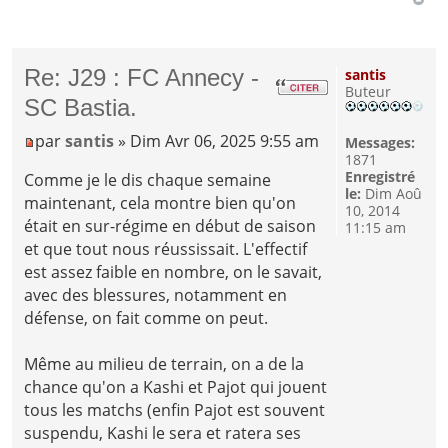
Re: J29 : FC Annecy -
santis
Buteur
SC Bastia.
par
santis
» Dim Avr 06, 2025 9:55 am
Messages:
1871
Enregistré
Comme je le dis chaque semaine
le:
Dim Aoû
maintenant, cela montre bien qu'on
10, 2014
était en sur-régime en début de saison
11:15 am
et que tout nous réussissait. L'effectif
est assez faible en nombre, on le savait,
avec des blessures, notamment en
défense, on fait comme on peut.
Même au milieu de terrain, on a de la
chance qu'on a Kashi et Pajot qui jouent
tous les matchs (enfin Pajot est souvent
suspendu, Kashi le sera et ratera ses