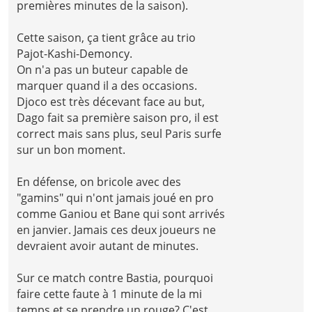
premières minutes de la saison).
Cette saison, ça tient grâce au trio
Pajot-Kashi-Demoncy.
On n'a pas un buteur capable de
marquer quand il a des occasions.
Djoco est très décevant face au but,
Dago fait sa première saison pro, il est
correct mais sans plus, seul Paris surfe
sur un bon moment.
En défense, on bricole avec des
"gamins" qui n'ont jamais joué en pro
comme Ganiou et Bane qui sont arrivés
en janvier. Jamais ces deux joueurs ne
devraient avoir autant de minutes.
Sur ce match contre Bastia, pourquoi
faire cette faute à 1 minute de la mi
temps et se prendre un rouge? C'est