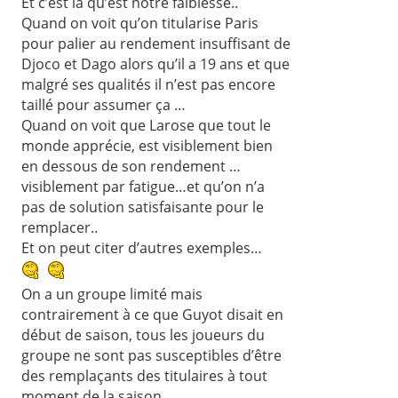
Et c’est là qu’est notre faiblesse..
Quand on voit qu’on titularise Paris
pour palier au rendement insuffisant de
Djoco et Dago alors qu’il a 19 ans et que
malgré ses qualités il n’est pas encore
taillé pour assumer ça …
Quand on voit que Larose que tout le
monde apprécie, est visiblement bien
en dessous de son rendement …
visiblement par fatigue…et qu’on n’a
pas de solution satisfaisante pour le
remplacer..
Et on peut citer d’autres exemples…
On a un groupe limité mais
contrairement à ce que Guyot disait en
début de saison, tous les joueurs du
groupe ne sont pas susceptibles d’être
des remplaçants des titulaires à tout
moment de la saison..