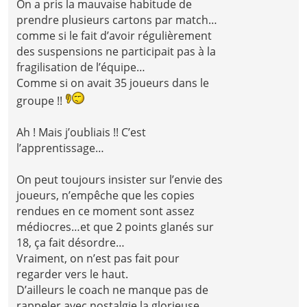
On a pris la mauvaise habitude de
prendre plusieurs cartons par match…
comme si le fait d’avoir régulièrement
des suspensions ne participait pas à la
fragilisation de l’équipe…
Comme si on avait 35 joueurs dans le
groupe !!
Ah ! Mais j’oubliais !! C’est
l’apprentissage…
On peut toujours insister sur l’envie des
joueurs, n’empêche que les copies
rendues en ce moment sont assez
médiocres…et que 2 points glanés sur
18, ça fait désordre…
Vraiment, on n’est pas fait pour
regarder vers le haut.
D’ailleurs le coach ne manque pas de
rappeler avec nostalgie la glorieuse