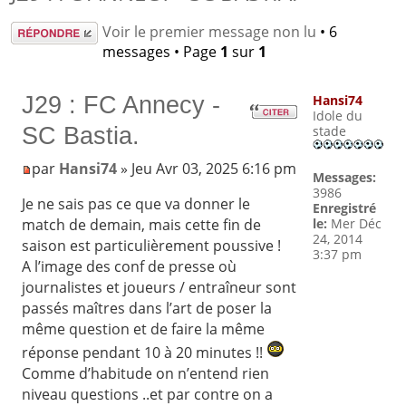
Répondre
Voir le premier message non lu
• 6
messages • Page
1
sur
1
J29 : FC Annecy -
Hansi74
Idole du
SC Bastia.
stade
par
Hansi74
» Jeu Avr 03, 2025 6:16 pm
Messages:
3986
Je ne sais pas ce que va donner le
Enregistré
le:
Mer Déc
match de demain, mais cette fin de
24, 2014
saison est particulièrement poussive !
3:37 pm
A l’image des conf de presse où
journalistes et joueurs / entraîneur sont
passés maîtres dans l’art de poser la
même question et de faire la même
réponse pendant 10 à 20 minutes !!
Comme d’habitude on n’entend rien
niveau questions ..et par contre on a