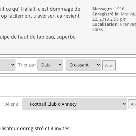
it ce qu'il fallait, c'est dommage de
Messages:
1916
Enregistré le:
Mer Ma
rop facilement traverser, ca revient
22, 2013 2:58 pm
Localisation:
Cranve
Sales
quipe de haut de tableau, superbe
Trier par
Aller à:
lisateur enregistré et 4 invités