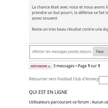
La chance était avec nous et nous avons fa
prendre un but pourri, la défense se fait t
assez souvent
Reste un tres beau résultat contre une é
Afficher les messages postés depuis:
Répondre
3 messages • Page
1
sur
1
Retourner vers Football Club d'Annecy
QUI EST EN LIGNE
Utilisateurs parcourant ce forum : Aucun uti