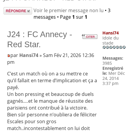
Répondre
Voir le premier message non lu
• 3
messages • Page
1
sur
1
J24 : FC Annecy -
Hansi74
Idole du
Red Star.
stade
par
Hansi74
» Sam Fév 21, 2026 12:36
Messages:
pm
3985
Enregistré
le:
Mer Déc
C’est un match où on a su mettre ce
24, 2014
qu’il fallait en terme d’implication et ça a
3:37 pm
payé.
Un bon pressing et beaucoup de duels
gagnés….et le manque de réussite des
parisiens ont contribué à la victoire.
Bien sûr personne n’oubliera de féliciter
Escales pour son gros
match..incontestablement on lui doit