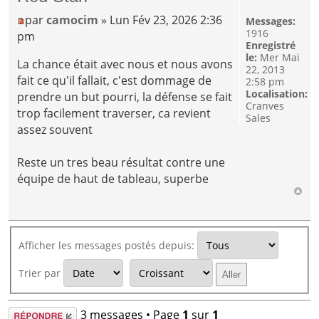
par
camocim
» Lun Fév 23, 2026 2:36
Messages:
1916
pm
Enregistré
le:
Mer Mai
La chance était avec nous et nous avons
22, 2013
fait ce qu'il fallait, c'est dommage de
2:58 pm
Localisation:
prendre un but pourri, la défense se fait
Cranves
trop facilement traverser, ca revient
Sales
assez souvent
Reste un tres beau résultat contre une
équipe de haut de tableau, superbe
Afficher les messages postés depuis:
Trier par
Répondre
3 messages • Page
1
sur
1