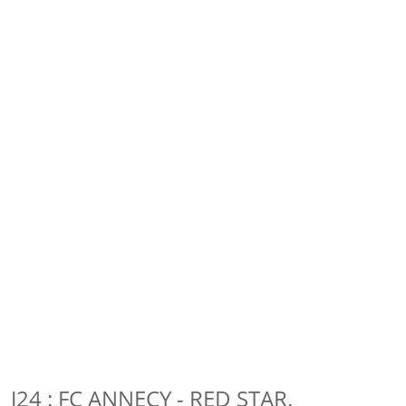
J24 : FC ANNECY - RED STAR.