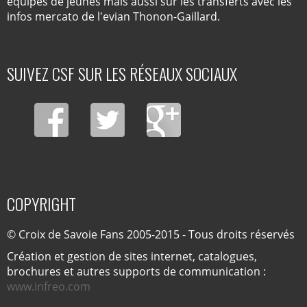
équipes de jeunes mais aussi sur les transferts avec les
infos mercato de l'evian Thonon-Gaillard.
SUIVEZ CSF SUR LES RÉSEAUX SOCIAUX
COPYRIGHT
© Croix de Savoie Fans 2005-2015 - Tous droits réservés
Création et gestion de sites internet, catalogues,
brochures et autres supports de communication :
www.infreo.com