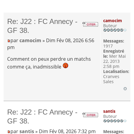
Re: J22 : FC Annecy -
camocim
Buteur
GF 38.
par
camocim
» Dim Fév 08, 2026 6:56
Messages:
1917
pm
Enregistré
le:
Mer Mai
Comment on peux perdre un matchs
22, 2013
2:58 pm
comme ça, inadmissible
Localisation:
Cranves
Sales
Re: J22 : FC Annecy -
santis
Buteur
GF 38.
par
santis
» Dim Fév 08, 2026 7:32 pm
Messages: