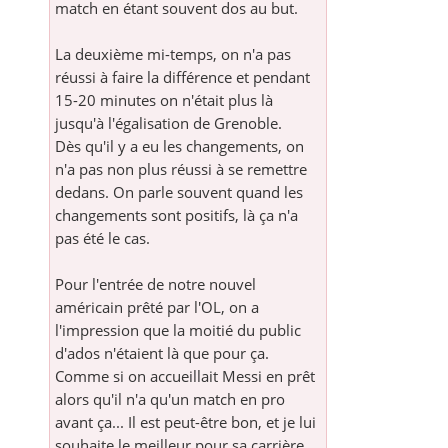
match en étant souvent dos au but.
La deuxième mi-temps, on n'a pas
réussi à faire la différence et pendant
15-20 minutes on n'était plus là
jusqu'à l'égalisation de Grenoble.
Dès qu'il y a eu les changements, on
n'a pas non plus réussi à se remettre
dedans. On parle souvent quand les
changements sont positifs, là ça n'a
pas été le cas.
Pour l'entrée de notre nouvel
américain prêté par l'OL, on a
l'impression que la moitié du public
d'ados n'étaient là que pour ça.
Comme si on accueillait Messi en prêt
alors qu'il n'a qu'un match en pro
avant ça... Il est peut-être bon, et je lui
souhaite le meilleur pour sa carrière,