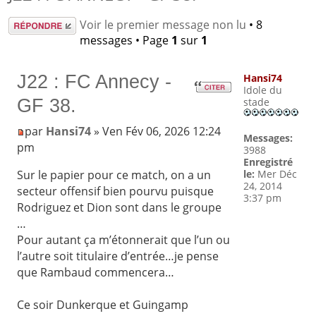
Répondre
Voir le premier message non lu
• 8
messages • Page
1
sur
1
J22 : FC Annecy -
Hansi74
Idole du
GF 38.
stade
par
Hansi74
» Ven Fév 06, 2026 12:24
Messages:
pm
3988
Enregistré
le:
Mer Déc
Sur le papier pour ce match, on a un
24, 2014
secteur offensif bien pourvu puisque
3:37 pm
Rodriguez et Dion sont dans le groupe
…
Pour autant ça m’étonnerait que l’un ou
l’autre soit titulaire d’entrée…je pense
que Rambaud commencera…
Ce soir Dunkerque et Guingamp