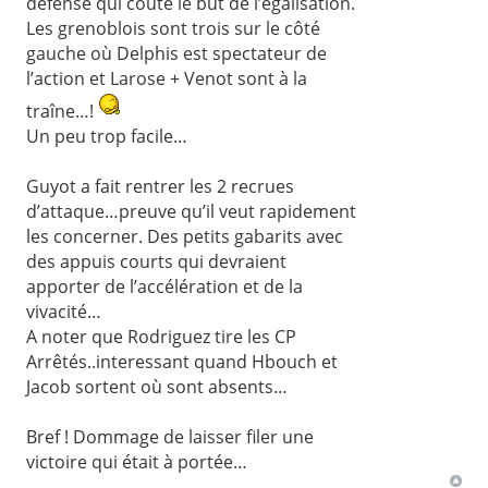
défense qui coûte le but de l’égalisation.
Les grenoblois sont trois sur le côté
gauche où Delphis est spectateur de
l’action et Larose + Venot sont à la
traîne…!
Un peu trop facile…
Guyot a fait rentrer les 2 recrues
d’attaque…preuve qu’il veut rapidement
les concerner. Des petits gabarits avec
des appuis courts qui devraient
apporter de l’accélération et de la
vivacité…
A noter que Rodriguez tire les CP
Arrêtés..interessant quand Hbouch et
Jacob sortent où sont absents…
Bref ! Dommage de laisser filer une
victoire qui était à portée…