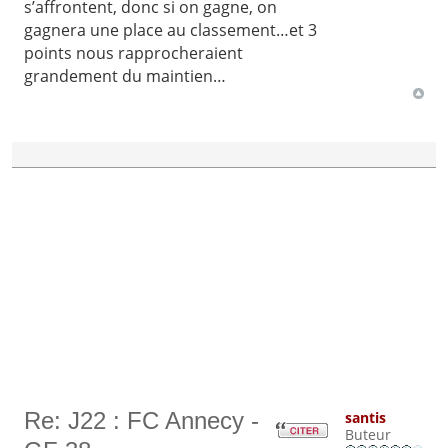
s’affrontent, donc si on gagne, on
gagnera une place au classement…et 3
points nous rapprocheraient
grandement du maintien…
Re: J22 : FC Annecy -
santis
Buteur