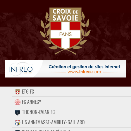
ACCUEIL
ETG FC
FORUM
FC ANNECY
THONON-EVIAN FC
CONTACT
US ANNEMASSE-AMBILLY-GAILLARD
FACEBOOK