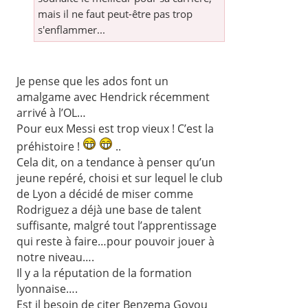
mais il ne faut peut-être pas trop
s'enflammer...
Je pense que les ados font un
amalgame avec Hendrick récemment
arrivé à l’OL…
Pour eux Messi est trop vieux ! C’est la
préhistoire !
..
Cela dit, on a tendance à penser qu’un
jeune repéré, choisi et sur lequel le club
de Lyon a décidé de miser comme
Rodriguez a déjà une base de talent
suffisante, malgré tout l’apprentissage
qui reste à faire…pour pouvoir jouer à
notre niveau….
Il y a la réputation de la formation
lyonnaise….
Est il besoin de citer Benzema Govou