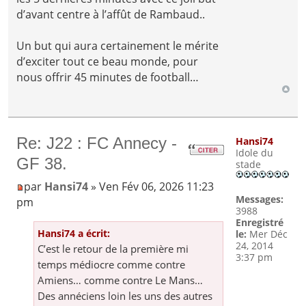
d’avant centre à l’affût de Rambaud..
Un but qui aura certainement le mérite
d’exciter tout ce beau monde, pour
nous offrir 45 minutes de football…
Re: J22 : FC Annecy -
Hansi74
Idole du
GF 38.
stade
par
Hansi74
» Ven Fév 06, 2026 11:23
Messages:
pm
3988
Enregistré
Hansi74 a écrit:
le:
Mer Déc
24, 2014
C’est le retour de la première mi
3:37 pm
temps médiocre comme contre
Amiens… comme contre Le Mans…
Des annéciens loin les uns des autres