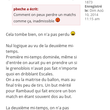
1873
Enregistré
pbeche a écrit:
le:
Dim Aoû
Comment on peux perdre un matchs
10, 2014
11:15 am
comme ça, inadmissible
Cela tombe bien, on n'a pas perdu
Nul logique au vu de la deuxième mi-
temps.
Première mi-temps dominée, même si
d'entrée on aurait pu en prendre un si
le grenoblois n'avait pas fait n'importe
quoi en dribblant Escales.
On a eu la maitrise du ballon, mais au
final très peu de tirs. Un but mérité
pour Rambaud qui fait encore un bon
match en étant souvent dos au but.
La deuxième mi-temps, on n'a pas