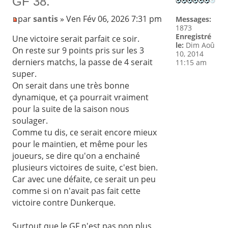
GF 38.
par
santis
» Ven Fév 06, 2026 7:31 pm
Messages:
1873
Enregistré
Une victoire serait parfait ce soir.
le:
Dim Aoû
On reste sur 9 points pris sur les 3
10, 2014
derniers matchs, la passe de 4 serait
11:15 am
super.
On serait dans une très bonne
dynamique, et ça pourrait vraiment
pour la suite de la saison nous
soulager.
Comme tu dis, ce serait encore mieux
pour le maintien, et même pour les
joueurs, se dire qu'on a enchainé
plusieurs victoires de suite, c'est bien.
Car avec une défaite, ce serait un peu
comme si on n'avait pas fait cette
victoire contre Dunkerque.
Surtout que le GF n'est pas non plus