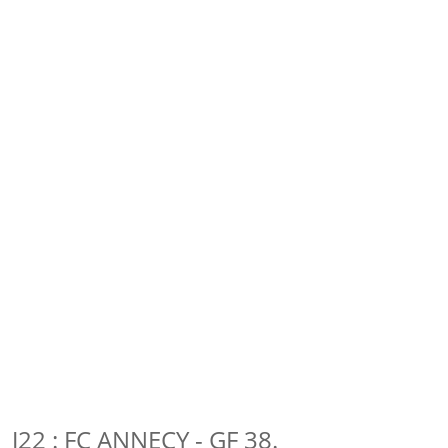
J22 : FC ANNECY - GF 38.