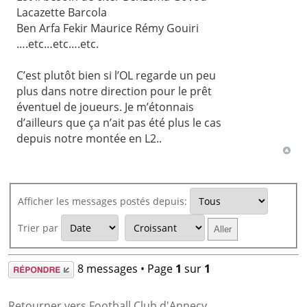
Lacazette Barcola
Ben Arfa Fekir Maurice Rémy Gouiri
….etc…etc….etc.
C’est plutôt bien si l’OL regarde un peu
plus dans notre direction pour le prêt
éventuel de joueurs. Je m’étonnais
d’ailleurs que ça n’ait pas été plus le cas
depuis notre montée en L2..
Afficher les messages postés depuis:
Trier par
Répondre
8 messages • Page
1
sur
1
Retourner vers Football Club d'Annecy