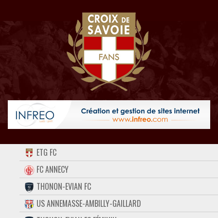
ACCUEIL
ETG FC
FORUM
FC ANNECY
THONON-EVIAN FC
CONTACT
US ANNEMASSE-AMBILLY-GAILLARD
FACEBOOK