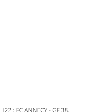
J22 : FC ANNECY - GF 38.