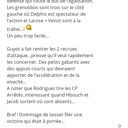
défense qui coûte le but de l’égalisation.
Les grenoblois sont trois sur le côté
gauche où Delphis est spectateur de
l’action et Larose + Venot sont à la
traîne…!
Un peu trop facile…
Guyot a fait rentrer les 2 recrues
d’attaque…preuve qu’il veut rapidement
les concerner. Des petits gabarits avec
des appuis courts qui devraient
apporter de l’accélération et de la
vivacité…
A noter que Rodriguez tire les CP
Arrêtés..interessant quand Hbouch et
Jacob sortent où sont absents…
Bref ! Dommage de laisser filer une
victoire qui était à portée…