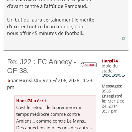
d’avant centre à l’affût de Rambaud..
Un but qui aura certainement le mérite
d’exciter tout ce beau monde, pour
nous offrir 45 minutes de football…
Re: J22 : FC Annecy -
Hansi74
Idole du
GF 38.
stade
par
Hansi74
» Ven Fév 06, 2026 11:23
Messages:
pm
3985
Enregistré
Hansi74 a écrit:
le:
Mer Déc
24, 2014
C’est le retour de la première mi
3:37 pm
temps médiocre comme contre
Amiens… comme contre Le Mans…
Des annéciens loin les uns des autres