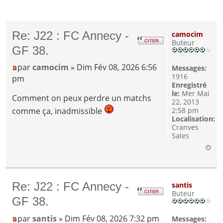
Re: J22 : FC Annecy -
camocim
Buteur
GF 38.
par
camocim
» Dim Fév 08, 2026 6:56
Messages:
1916
pm
Enregistré
le:
Mer Mai
Comment on peux perdre un matchs
22, 2013
2:58 pm
comme ça, inadmissible
Localisation:
Cranves
Sales
Re: J22 : FC Annecy -
santis
Buteur
GF 38.
par
santis
» Dim Fév 08, 2026 7:32 pm
Messages: