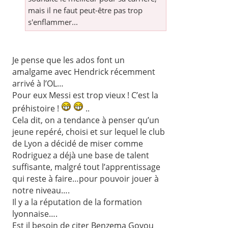
mais il ne faut peut-être pas trop
s'enflammer...
Je pense que les ados font un
amalgame avec Hendrick récemment
arrivé à l’OL…
Pour eux Messi est trop vieux ! C’est la
préhistoire !
..
Cela dit, on a tendance à penser qu’un
jeune repéré, choisi et sur lequel le club
de Lyon a décidé de miser comme
Rodriguez a déjà une base de talent
suffisante, malgré tout l’apprentissage
qui reste à faire…pour pouvoir jouer à
notre niveau….
Il y a la réputation de la formation
lyonnaise….
Est il besoin de citer Benzema Govou