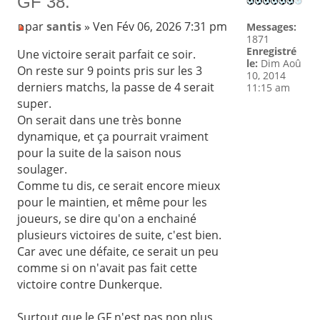
GF 38.
par
santis
» Ven Fév 06, 2026 7:31 pm
Messages:
1871
Enregistré
Une victoire serait parfait ce soir.
le:
Dim Aoû
On reste sur 9 points pris sur les 3
10, 2014
derniers matchs, la passe de 4 serait
11:15 am
super.
On serait dans une très bonne
dynamique, et ça pourrait vraiment
pour la suite de la saison nous
soulager.
Comme tu dis, ce serait encore mieux
pour le maintien, et même pour les
joueurs, se dire qu'on a enchainé
plusieurs victoires de suite, c'est bien.
Car avec une défaite, ce serait un peu
comme si on n'avait pas fait cette
victoire contre Dunkerque.
Surtout que le GF n'est pas non plus