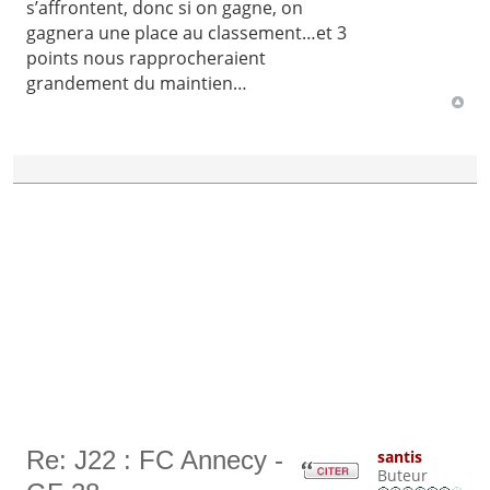
s’affrontent, donc si on gagne, on
gagnera une place au classement…et 3
points nous rapprocheraient
grandement du maintien…
Re: J22 : FC Annecy -
santis
Buteur