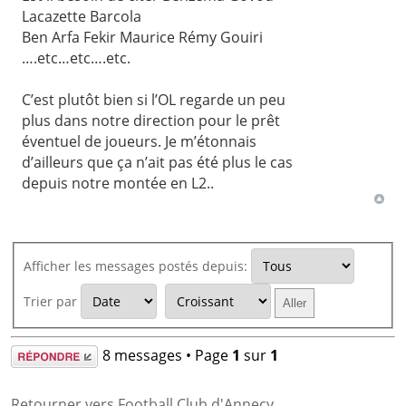
Lacazette Barcola
Ben Arfa Fekir Maurice Rémy Gouiri
….etc…etc….etc.
C’est plutôt bien si l’OL regarde un peu
plus dans notre direction pour le prêt
éventuel de joueurs. Je m’étonnais
d’ailleurs que ça n’ait pas été plus le cas
depuis notre montée en L2..
Afficher les messages postés depuis:
Trier par
Répondre
8 messages • Page
1
sur
1
Retourner vers Football Club d'Annecy