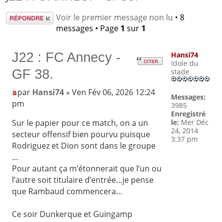
Répondre
Voir le premier message non lu
• 8
messages • Page
1
sur
1
J22 : FC Annecy -
Hansi74
Idole du
GF 38.
stade
par
Hansi74
» Ven Fév 06, 2026 12:24
Messages:
pm
3985
Enregistré
le:
Mer Déc
Sur le papier pour ce match, on a un
24, 2014
secteur offensif bien pourvu puisque
3:37 pm
Rodriguez et Dion sont dans le groupe
…
Pour autant ça m’étonnerait que l’un ou
l’autre soit titulaire d’entrée…je pense
que Rambaud commencera…
Ce soir Dunkerque et Guingamp