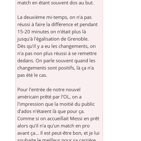
match en étant souvent dos au but.
La deuxième mi-temps, on n'a pas
réussi à faire la différence et pendant
15-20 minutes on n'était plus là
jusqu'à l'égalisation de Grenoble.
Dès qu'il y a eu les changements, on
n'a pas non plus réussi à se remettre
dedans. On parle souvent quand les
changements sont positifs, là ça n'a
pas été le cas.
Pour l'entrée de notre nouvel
américain prêté par l'OL, on a
l'impression que la moitié du public
d'ados n'étaient là que pour ça.
Comme si on accueillait Messi en prêt
alors qu'il n'a qu'un match en pro
avant ça... Il est peut-être bon, et je lui
souhaite le meilleur pour sa carrière,