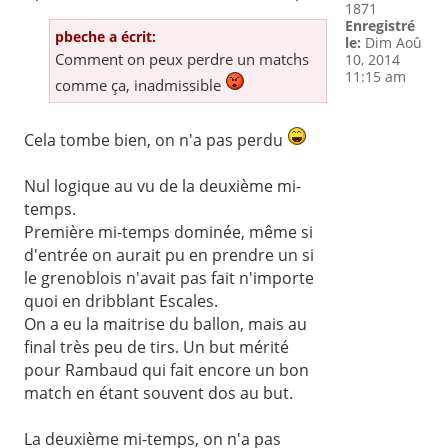
1871
Enregistré
pbeche a écrit:
le:
Dim Aoû
Comment on peux perdre un matchs
10, 2014
11:15 am
comme ça, inadmissible
Cela tombe bien, on n'a pas perdu
Nul logique au vu de la deuxième mi-
temps.
Première mi-temps dominée, même si
d'entrée on aurait pu en prendre un si
le grenoblois n'avait pas fait n'importe
quoi en dribblant Escales.
On a eu la maitrise du ballon, mais au
final très peu de tirs. Un but mérité
pour Rambaud qui fait encore un bon
match en étant souvent dos au but.
La deuxième mi-temps, on n'a pas