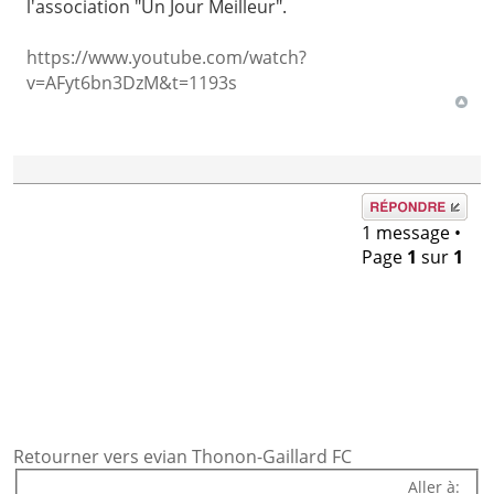
l'association "Un Jour Meilleur".
https://www.youtube.com/watch?
v=AFyt6bn3DzM&t=1193s
Répondre
1 message •
Page
1
sur
1
Retourner vers evian Thonon-Gaillard FC
Aller à: