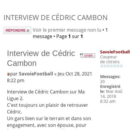
INTERVIEW DE CÉDRIC CAMBON
Répondre
Voir le premier message non lu
• 1
message • Page
1
sur
1
Interview de Cédric
SavoieFootball
Coupeur
Cambon
de citrons
par
SavoieFootball
» Jeu Oct 28, 2021
Messages:
8:22 pm
20
Enregistré
le:
Mar Aoû
Interview de Cédric Cambon sur Ma
14, 2018
Ligue 2.
8:32 am
C'est toujours un plaisir de retrouver
Cédric.
Un gars bien sur le terrain et dans son
engagement, avec son épouse, pour