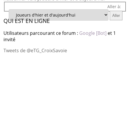
Aller à:
QUI EST EN LIGNE
Utilisateurs parcourant ce forum :
Google [Bot]
et 1
invité
Tweets de @eTG_CroixSavoie