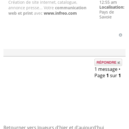
Création de site internet, catalogue,
12:55 am
Localisation:
annonce presse... Votre
communication
Pays de
web et print
avec
www.infreo.com
Savoie
Répondre
1 message •
Page
1
sur
1
Retourner vers Joueurs d'hier et d'aujourd'hui