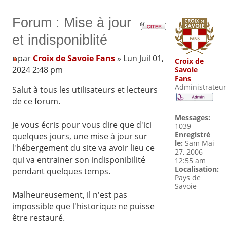
Forum : Mise à jour
et indisponiblité
par
Croix de Savoie Fans
» Lun Juil 01,
Croix de
2024 2:48 pm
Savoie
Fans
Administrateur
Salut à tous les utilisateurs et lecteurs
de ce forum.
Messages:
Je vous écris pour vous dire que d'ici
1039
Enregistré
quelques jours, une mise à jour sur
le:
Sam Mai
l'hébergement du site va avoir lieu ce
27, 2006
qui va entrainer son indisponibilité
12:55 am
Localisation:
pendant quelques temps.
Pays de
Savoie
Malheureusement, il n'est pas
impossible que l'historique ne puisse
être restauré.