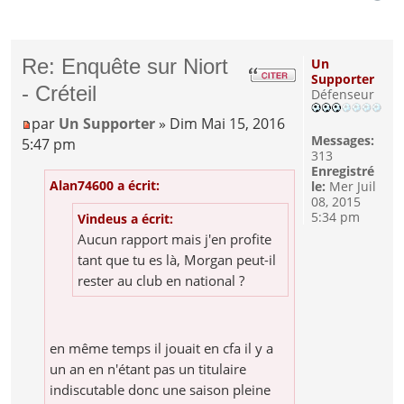
Re: Enquête sur Niort
Un
Supporter
- Créteil
Défenseur
par
Un Supporter
» Dim Mai 15, 2016
Messages:
5:47 pm
313
Enregistré
Alan74600 a écrit:
le:
Mer Juil
08, 2015
5:34 pm
Vindeus a écrit:
Aucun rapport mais j'en profite
tant que tu es là, Morgan peut-il
rester au club en national ?
en même temps il jouait en cfa il y a
un an en n'étant pas un titulaire
indiscutable donc une saison pleine