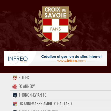
ACCUEIL
ETG FC
FORUM
FC ANNECY
THONON-EVIAN FC
CONTACT
US ANNEMASSE-AMBILLY-GAILLARD
FACEBOOK