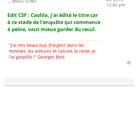
... eil/673780
12:42 pm
Edit CSF : Caolila, j'ai édité le titre car
à ce stade de l'enquête qui commence
à peine, vaut mieux garder du recul.
"J'ai mis beaucoup d'argent dans les
femmes, les voitures et l'alcool, le reste, je
l'ai gaspillé !" Georges Best