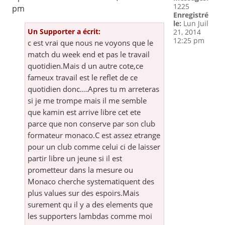
1225
pm
Enregistré
le:
Lun Juil
Un Supporter a écrit:
21, 2014
12:25 pm
c est vrai que nous ne voyons que le
match du week end et pas le travail
quotidien.Mais d un autre cote,ce
fameux travail est le reflet de ce
quotidien donc....Apres tu m arreteras
si je me trompe mais il me semble
que kamin est arrive libre cet ete
parce que non conserve par son club
formateur monaco.C est assez etrange
pour un club comme celui ci de laisser
partir libre un jeune si il est
prometteur dans la mesure ou
Monaco cherche systematiquent des
plus values sur des espoirs.Mais
surement qu il y a des elements que
les supporters lambdas comme moi