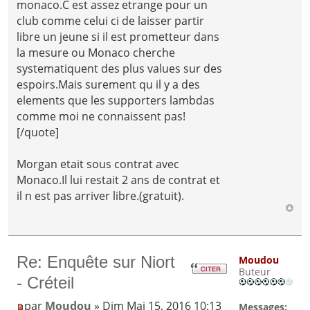
monaco.C est assez etrange pour un
club comme celui ci de laisser partir
libre un jeune si il est prometteur dans
la mesure ou Monaco cherche
systematiquent des plus values sur des
espoirs.Mais surement qu il y a des
elements que les supporters lambdas
comme moi ne connaissent pas!
[/quote]
Morgan etait sous contrat avec
Monaco.Il lui restait 2 ans de contrat et
il n est pas arriver libre.(gratuit).
Re: Enquête sur Niort
Moudou
Buteur
- Créteil
par
Moudou
» Dim Mai 15, 2016 10:13
Messages: