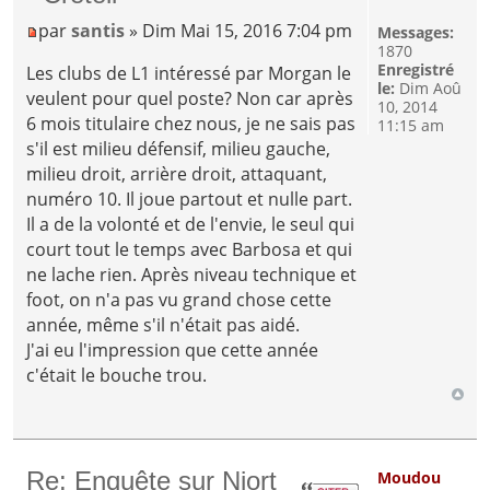
par
santis
» Dim Mai 15, 2016 7:04 pm
Messages:
1870
Enregistré
Les clubs de L1 intéressé par Morgan le
le:
Dim Aoû
veulent pour quel poste? Non car après
10, 2014
6 mois titulaire chez nous, je ne sais pas
11:15 am
s'il est milieu défensif, milieu gauche,
milieu droit, arrière droit, attaquant,
numéro 10. Il joue partout et nulle part.
Il a de la volonté et de l'envie, le seul qui
court tout le temps avec Barbosa et qui
ne lache rien. Après niveau technique et
foot, on n'a pas vu grand chose cette
année, même s'il n'était pas aidé.
J'ai eu l'impression que cette année
c'était le bouche trou.
Re: Enquête sur Niort
Moudou