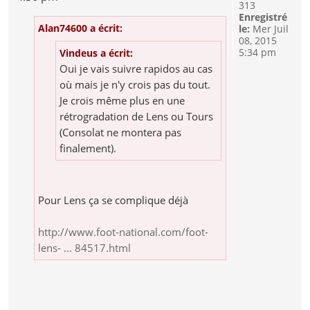
313
Enregistré
Alan74600 a écrit:
le:
Mer Juil
08, 2015
5:34 pm
Vindeus a écrit:
Oui je vais suivre rapidos au cas
où mais je n'y crois pas du tout.
Je crois même plus en une
rétrogradation de Lens ou Tours
(Consolat ne montera pas
finalement).
Pour Lens ça se complique déjà
http://www.foot-national.com/foot-
lens- ... 84517.html