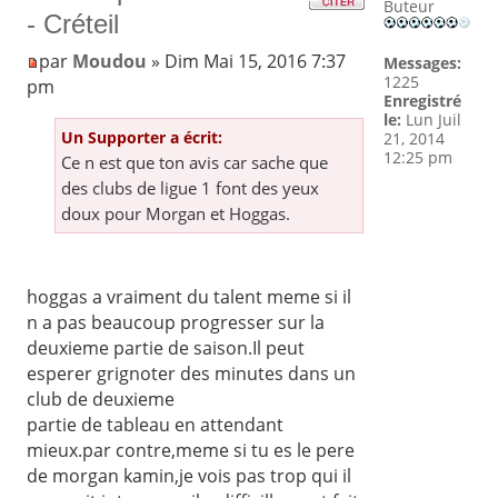
Buteur
- Créteil
par
Moudou
» Dim Mai 15, 2016 7:37
Messages:
1225
pm
Enregistré
le:
Lun Juil
Un Supporter a écrit:
21, 2014
12:25 pm
Ce n est que ton avis car sache que
des clubs de ligue 1 font des yeux
doux pour Morgan et Hoggas.
hoggas a vraiment du talent meme si il
n a pas beaucoup progresser sur la
deuxieme partie de saison.Il peut
esperer grignoter des minutes dans un
club de deuxieme
partie de tableau en attendant
mieux.par contre,meme si tu es le pere
de morgan kamin,je vois pas trop qui il