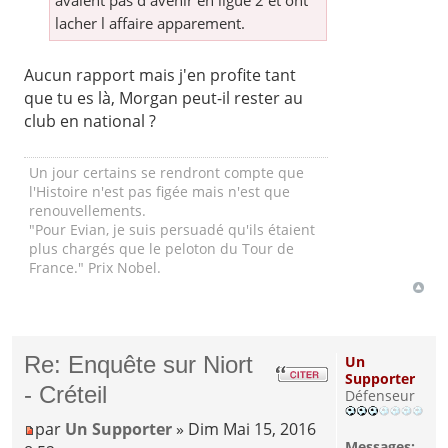
avaient pas d avenir en ligue 2 et ont
lacher l affaire apparement.
Aucun rapport mais j'en profite tant
que tu es là, Morgan peut-il rester au
club en national ?
Un jour certains se rendront compte que
l'Histoire n'est pas figée mais n'est que
renouvellements.
"Pour Evian, je suis persuadé qu'ils étaient
plus chargés que le peloton du Tour de
France." Prix Nobel.
Re: Enquête sur Niort
Un
Supporter
- Créteil
Défenseur
par
Un Supporter
» Dim Mai 15, 2016
Messages: