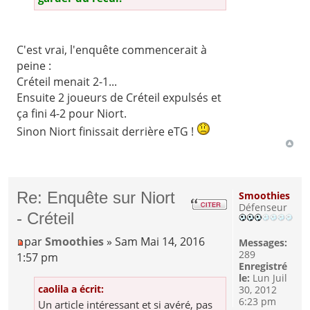
C'est vrai, l'enquête commencerait à
peine :
Créteil menait 2-1...
Ensuite 2 joueurs de Créteil expulsés et
ça fini 4-2 pour Niort.
Sinon Niort finissait derrière eTG !
Re: Enquête sur Niort
Smoothies
Défenseur
- Créteil
par
Smoothies
» Sam Mai 14, 2016
Messages:
289
1:57 pm
Enregistré
le:
Lun Juil
caolila a écrit:
30, 2012
6:23 pm
Un article intéressant et si avéré, pas