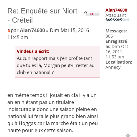
Re: Enquête sur Niort
Alan74600
Attaquant
- Créteil
par
Alan74600
» Dim Mai 15, 2016
Messages:
806
11:45 am
Enregistré
le:
Dim Oct
Vindeus a écrit:
16, 2011
11:53 am
Aucun rapport mais j'en profite tant
Localisation:
que tu es là, Morgan peut-il rester au
Annecy
club en national ?
en même temps il jouait en cfa il y a un
an en n'étant pas un titulaire
indiscutable donc une saison pleine en
national lui fera le plus grand bien ainsi
qu'à Hoggas car la marche était un peu
haute pour eux cette saison.