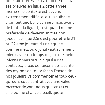
pourrait interesser.il a difficillement fait
ses preuves en ligue 2 cette annee
meme si le contexte est devenu
extremement difficile.je lui souihaite
vraiment une belle carriere mais avant
de tenter la ligue 1,il est quand meme
preferable de devenir un tres bon
joueur de ligue 2.Si c est pour etre le 21
ou 22 eme joueurs d une equipe
comme metz ou dijon,il vaut surement
mieux avoir du temps de jeu a l echelon
inferieur.Mais si tu dis qu il a des
contacts,y a pas de raisons de raconter
des mythos.de toute facon,l'exode de
nos joueurs va commencer et toux ceux
qui sont sous contrat,avec une valeur
marchande,vont nous quitter.Ou qu il
aille,bonne chance a eux![/quote]