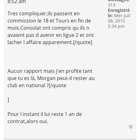
8:52 am
313
Enregistré
Tres compliquer,ils passent en
le:
Mer Juil
commission le 18 et Tours en fin de
08, 2015
5:34 pm
mois.Consolat ont compris qu ils n
avaient pas d avenir en ligue 2 et ont
lacher l affaire apparement.[/quote]
Aucun rapport mais j'en profite tant
que tu es là, Morgan peut-il rester au
club en national ?[/quote
]
Pour l instant il lui reste 1 an de
contrat,alors oui.