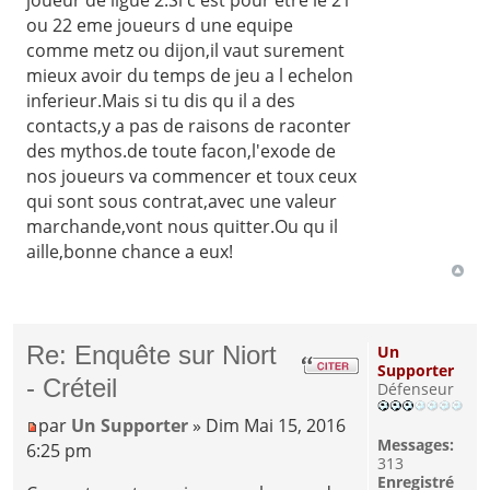
ou 22 eme joueurs d une equipe
comme metz ou dijon,il vaut surement
mieux avoir du temps de jeu a l echelon
inferieur.Mais si tu dis qu il a des
contacts,y a pas de raisons de raconter
des mythos.de toute facon,l'exode de
nos joueurs va commencer et toux ceux
qui sont sous contrat,avec une valeur
marchande,vont nous quitter.Ou qu il
aille,bonne chance a eux!
Re: Enquête sur Niort
Un
Supporter
- Créteil
Défenseur
par
Un Supporter
» Dim Mai 15, 2016
Messages:
6:25 pm
313
Enregistré