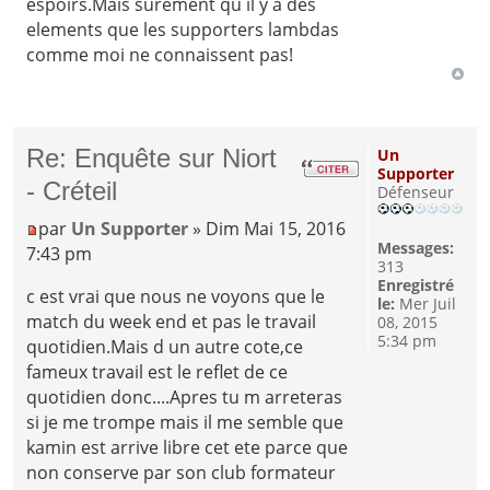
espoirs.Mais surement qu il y a des
elements que les supporters lambdas
comme moi ne connaissent pas!
Re: Enquête sur Niort
Un
Supporter
- Créteil
Défenseur
par
Un Supporter
» Dim Mai 15, 2016
Messages:
7:43 pm
313
Enregistré
c est vrai que nous ne voyons que le
le:
Mer Juil
match du week end et pas le travail
08, 2015
5:34 pm
quotidien.Mais d un autre cote,ce
fameux travail est le reflet de ce
quotidien donc....Apres tu m arreteras
si je me trompe mais il me semble que
kamin est arrive libre cet ete parce que
non conserve par son club formateur