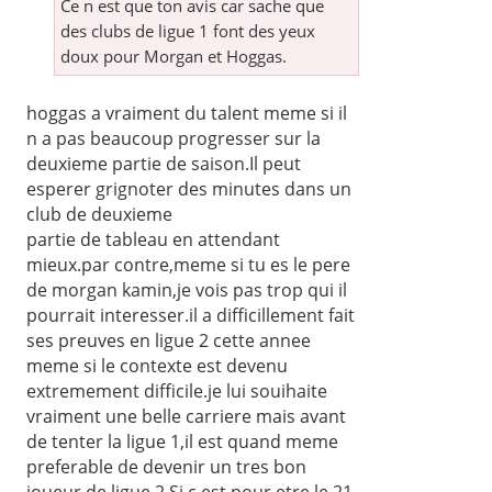
Ce n est que ton avis car sache que
des clubs de ligue 1 font des yeux
doux pour Morgan et Hoggas.
hoggas a vraiment du talent meme si il
n a pas beaucoup progresser sur la
deuxieme partie de saison.Il peut
esperer grignoter des minutes dans un
club de deuxieme
partie de tableau en attendant
mieux.par contre,meme si tu es le pere
de morgan kamin,je vois pas trop qui il
pourrait interesser.il a difficillement fait
ses preuves en ligue 2 cette annee
meme si le contexte est devenu
extremement difficile.je lui souihaite
vraiment une belle carriere mais avant
de tenter la ligue 1,il est quand meme
preferable de devenir un tres bon
joueur de ligue 2.Si c est pour etre le 21