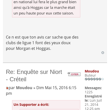
en national lui fera le plus grand bien
ainsi qu'à Hoggas car la marche était
un peu haute pour eux cette saison.
Ce n est que ton avis car sache que des
clubs de ligue 1 font des yeux doux
pour Morgan et Hoggas.
Re: Enquête sur Niort
Moudou
Buteur
- Créteil
par
Moudou
» Dim Mai 15, 2016 6:15
Messages:
1225
pm
Enregistré
le:
Lun Juil
Un Supporter a écrit:
21, 2014
12:25 pm