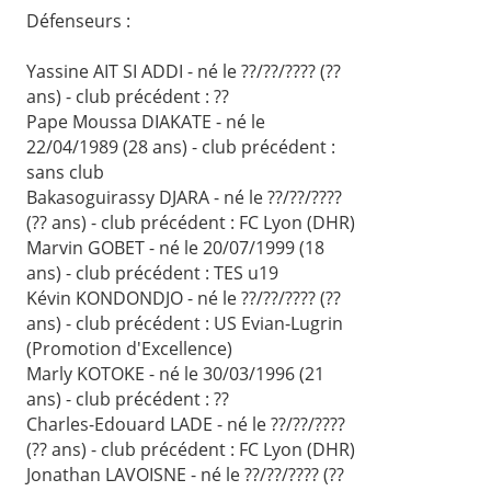
Défenseurs :
Yassine AIT SI ADDI - né le ??/??/???? (??
ans) - club précédent : ??
Pape Moussa DIAKATE - né le
22/04/1989 (28 ans) - club précédent :
sans club
Bakasoguirassy DJARA - né le ??/??/????
(?? ans) - club précédent : FC Lyon (DHR)
Marvin GOBET - né le 20/07/1999 (18
ans) - club précédent : TES u19
Kévin KONDONDJO - né le ??/??/???? (??
ans) - club précédent : US Evian-Lugrin
(Promotion d'Excellence)
Marly KOTOKE - né le 30/03/1996 (21
ans) - club précédent : ??
Charles-Edouard LADE - né le ??/??/????
(?? ans) - club précédent : FC Lyon (DHR)
Jonathan LAVOISNE - né le ??/??/???? (??