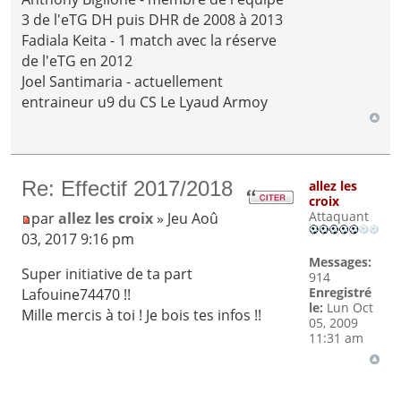
3 de l'eTG DH puis DHR de 2008 à 2013
Fadiala Keita - 1 match avec la réserve
de l'eTG en 2012
Joel Santimaria - actuellement
entraineur u9 du CS Le Lyaud Armoy
Re: Effectif 2017/2018
allez les
croix
Attaquant
par
allez les croix
» Jeu Aoû
03, 2017 9:16 pm
Messages:
Super initiative de ta part
914
Enregistré
Lafouine74470 !!
le:
Lun Oct
Mille mercis à toi ! Je bois tes infos !!
05, 2009
11:31 am