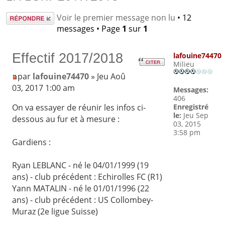
Répondre
Voir le premier message non lu
• 12
messages • Page
1
sur
1
Effectif 2017/2018
lafouine74470
Milieu
par
lafouine74470
» Jeu Aoû
03, 2017 1:00 am
Messages:
406
Enregistré
On va essayer de réunir les infos ci-
le:
Jeu Sep
dessous au fur et à mesure :
03, 2015
3:58 pm
Gardiens :
Ryan LEBLANC - né le 04/01/1999 (19
ans) - club précédent : Echirolles FC (R1)
Yann MATALIN - né le 01/01/1996 (22
ans) - club précédent : US Collombey-
Muraz (2e ligue Suisse)