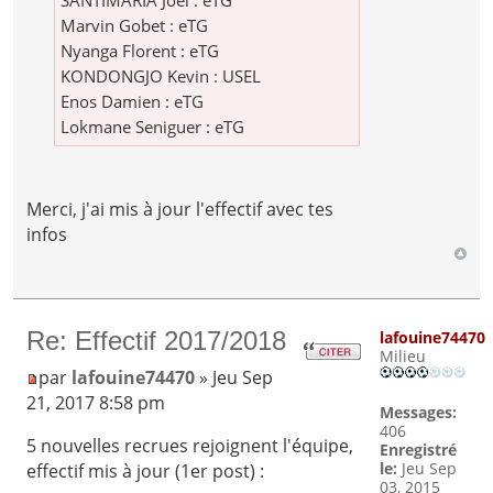
SANTIMARIA Joël : eTG
Marvin Gobet : eTG
Nyanga Florent : eTG
KONDONGJO Kevin : USEL
Enos Damien : eTG
Lokmane Seniguer : eTG
Merci, j'ai mis à jour l'effectif avec tes
infos
Re: Effectif 2017/2018
lafouine74470
Milieu
par
lafouine74470
» Jeu Sep
21, 2017 8:58 pm
Messages:
406
5 nouvelles recrues rejoignent l'équipe,
Enregistré
le:
Jeu Sep
effectif mis à jour (1er post) :
03, 2015