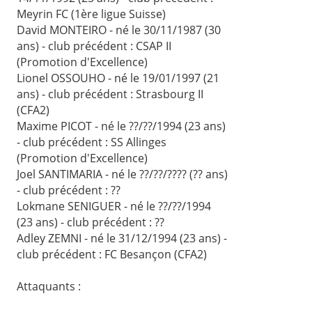
Meyrin FC (1ère ligue Suisse)
David MONTEIRO - né le 30/11/1987 (30
ans) - club précédent : CSAP II
(Promotion d'Excellence)
Lionel OSSOUHO - né le 19/01/1997 (21
ans) - club précédent : Strasbourg II
(CFA2)
Maxime PICOT - né le ??/??/1994 (23 ans)
- club précédent : SS Allinges
(Promotion d'Excellence)
Joel SANTIMARIA - né le ??/??/???? (?? ans)
- club précédent : ??
Lokmane SENIGUER - né le ??/??/1994
(23 ans) - club précédent : ??
Adley ZEMNI - né le 31/12/1994 (23 ans) -
club précédent : FC Besançon (CFA2)
Attaquants :