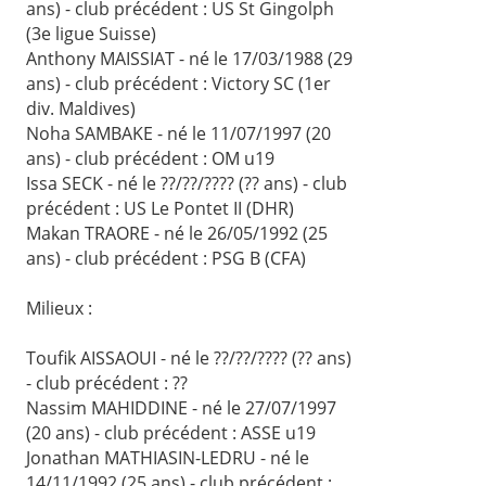
ans) - club précédent : US St Gingolph
(3e ligue Suisse)
Anthony MAISSIAT - né le 17/03/1988 (29
ans) - club précédent : Victory SC (1er
div. Maldives)
Noha SAMBAKE - né le 11/07/1997 (20
ans) - club précédent : OM u19
Issa SECK - né le ??/??/???? (?? ans) - club
précédent : US Le Pontet II (DHR)
Makan TRAORE - né le 26/05/1992 (25
ans) - club précédent : PSG B (CFA)
Milieux :
Toufik AISSAOUI - né le ??/??/???? (?? ans)
- club précédent : ??
Nassim MAHIDDINE - né le 27/07/1997
(20 ans) - club précédent : ASSE u19
Jonathan MATHIASIN-LEDRU - né le
14/11/1992 (25 ans) - club précédent :