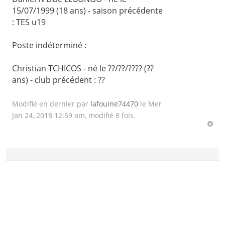
15/07/1999 (18 ans) - saison précédente
: TES u19
Poste indéterminé :
Christian TCHICOS - né le ??/??/???? (??
ans) - club précédent : ??
Modifié en dernier par
lafouine74470
le Mer
Jan 24, 2018 12:59 am, modifié 8 fois.