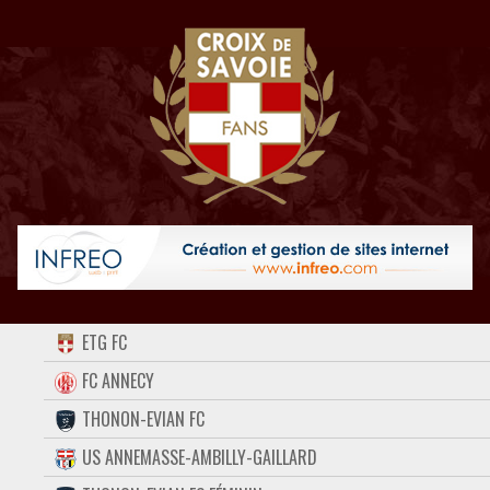
ACCUEIL
ETG FC
FORUM
FC ANNECY
THONON-EVIAN FC
CONTACT
US ANNEMASSE-AMBILLY-GAILLARD
FACEBOOK