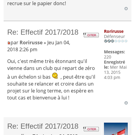
recrue sur le papier donc!
Re: Effectif 2017/2018
Rorirusse
Défenseur
par
Rorirusse
» Jeu Jan 04,
2018 2:26 pm
Messages:
220
Oui, c'est même très étonnant qu'il
Enregistré
le:
Mer Mai
vienne dans un club qui repart de zéro
13, 2015
à un échelon si bas
, peut-être qu'il
4:03 pm
souhaite se relancer et croire dans un
projet sur le long terme, on espère en
tout cas et bienvenue à lui !
Re: Effectif 2017/2018