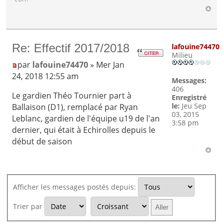
Re: Effectif 2017/2018
lafouine74470
Milieu
par
lafouine74470
» Mer Jan
24, 2018 12:55 am
Messages:
406
Le gardien Théo Tournier part à
Enregistré
le:
Jeu Sep
Ballaison (D1), remplacé par Ryan
03, 2015
Leblanc, gardien de l'équipe u19 de l'an
3:58 pm
dernier, qui était à Echirolles depuis le
début de saison
Afficher les messages postés depuis:
Trier par