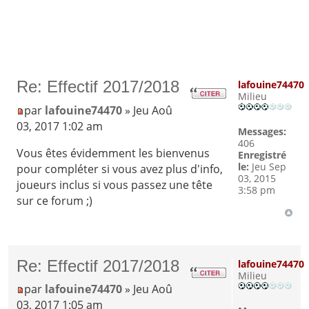
Re: Effectif 2017/2018
lafouine74470
Milieu
par
lafouine74470
» Jeu Aoû
03, 2017 1:02 am
Messages:
406
Vous êtes évidemment les bienvenus
Enregistré
le:
Jeu Sep
pour compléter si vous avez plus d'info,
03, 2015
joueurs inclus si vous passez une tête
3:58 pm
sur ce forum ;)
Re: Effectif 2017/2018
lafouine74470
Milieu
par
lafouine74470
» Jeu Aoû
03, 2017 1:05 am