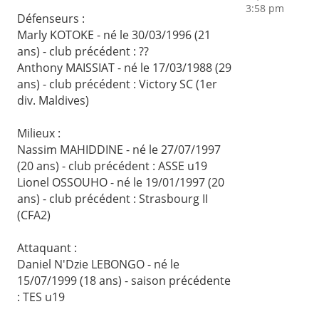
3:58 pm
Défenseurs :
Marly KOTOKE - né le 30/03/1996 (21
ans) - club précédent : ??
Anthony MAISSIAT - né le 17/03/1988 (29
ans) - club précédent : Victory SC (1er
div. Maldives)
Milieux :
Nassim MAHIDDINE - né le 27/07/1997
(20 ans) - club précédent : ASSE u19
Lionel OSSOUHO - né le 19/01/1997 (20
ans) - club précédent : Strasbourg II
(CFA2)
Attaquant :
Daniel N'Dzie LEBONGO - né le
15/07/1999 (18 ans) - saison précédente
: TES u19