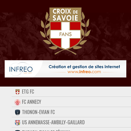
ACCUEIL
ETG FC
FORUM
FC ANNECY
THONON-EVIAN FC
CONTACT
US ANNEMASSE-AMBILLY-GAILLARD
FACEBOOK