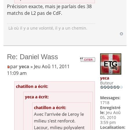
Précision exacte, mais je parlais des 38
matchs de L2 pas de CdF.
Là où il y a une volonté, il y a un chemin.
Re: Daniel Wass
par
yeca
» Jeu Aoû 11, 2011
11:09 am
yeca
Buteur
chatillon a écrit:
yeca a écrit:
Messages:
1718
Enregistré
chatillon a écrit:
le:
Jeu Aoû
Avec l'arrivée de Leroy le
05, 2010
milieu s'est renforcé.
3:59 pm
Localisation:
Lacour, milieu polyvalent