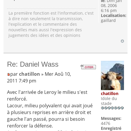
le:
Dim Jan
08, 2006
6:16 pm
La première fonction est l'information, c'est
Localisation:
à dire non seulement la transmission,
gaillard
l'explication et le commentaire des
nouvelles mais aussi l'expression des
jugements des idées et des opinions
Re: Daniel Wass
par
chatillon
» Mer Aoû 10,
2011 7:49 pm
Avec l'arrivée de Leroy le milieu s'est
chatillon
renforcé.
Idole du
stade
Lacour, milieu polyvalent qui avait joué
à plusieurs reprises en arrière droit et
Messages:
gauche l'an passé, pourra si besoin
4476
renforcer la défense.
Enregistré