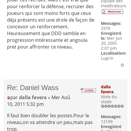
Equipe des
modérateurs
pour renforcer la défense, recruter des
joueurs qui sont moins forts que ceux
déja présents est une drole de façon de
Messages:
concevoir un renforcement.
2978
Heureusement que DDD semble en
Enregistré
le:
Mer Juil
progression intéressante et angoula
20, 2005
pret pour affronter ce niveau.
2:07 pm
Localisation:
Lugrin
Re: Daniel Wass
dalla
favera
Idole du
par
dalla favera
» Mer Aoû
stade
10, 2011 5:32 pm
Il faut bien doubler les postes.Pour le
Messages:
12199
niveau,on va attendre un peu,mais pas
Enregistré
trop.