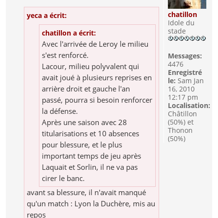
chatillon
yeca a écrit:
Idole du
stade
chatillon a écrit:
Avec l'arrivée de Leroy le milieu
s'est renforcé.
Messages:
4476
Lacour, milieu polyvalent qui
Enregistré
avait joué à plusieurs reprises en
le:
Sam Jan
arrière droit et gauche l'an
16, 2010
12:17 pm
passé, pourra si besoin renforcer
Localisation:
la défense.
Châtillon
(50%) et
Après une saison avec 28
Thonon
titularisations et 10 absences
(50%)
pour blessure, et le plus
important temps de jeu après
Laquait et Sorlin, il ne va pas
cirer le banc.
avant sa blessure, il n'avait manqué
qu'un match : Lyon la Duchère, mis au
repos