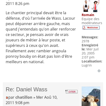
2011 8:26 pm
Le chantier principal devait être la
Romain
défense, d'où l'arrivée de Wass. Lacour
Equipe des
modérateurs
peut dépanner arrière gauche, mais
quand j'entendais qu'on aller renforcer
ce secteur, je pensais avoir de vrais
Messages:
joueurs de métier à leur poste, et
2978
supérieurs à ceux qu'on avait.
Enregistré
le:
Mer Juil
Finallement avec rambier angoula
20, 2005
ponroy bouby on était pas loin d'être
2:07 pm
Localisation:
meilleurs en national.
Lugrin
Re: Daniel Wass
par
chatillon
» Mer Aoû 10,
2011 9:08 pm