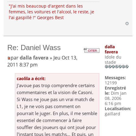
"J'ai mis beaucoup d'argent dans les
femmes, les voitures et l'alcool, le reste, je
l'ai gaspillé !" Georges Best
Re: Daniel Wass
dalla
favera
Idole du
par
dalla favera
» Jeu Oct 13,
stade
2011 8:37 pm
Messages:
caolila a écrit:
12199
J'avoue pas trop comprendre certains
Enregistré
commentaires et la vision de Casoni.
le:
Dim Jan
08, 2006
Si Wass ne joue pas un vrai match de
6:16 pm
L1, je ne vois pas comment on
Localisation:
pourrait le juger. En plus, il me semble
gaillard
essentiel de commencer à faire
souffler des joueurs qui ont joué pour
l'instant tous les matchs... Et puis, un