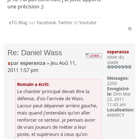
une précision ;)
eTG Blog
sur
Facebook
,
Twitter
et
Youtube
Re: Daniel Wass
esperanza
Idole du
stade
par
esperanza
» Jeu Aoû 11,
2011 1:57 pm
Messages:
2250
Romain a écrit:
Enregistré
Le chantier principal devait être la
le:
Dim Mai
défense, d'où l'arrivée de Wass.
22, 2011
11:43 am
Lacour peut dépanner arrière gauche,
Localisation:
mais quand j'entendais qu'on aller
ANNECY
renforcer ce secteur, je pensais avoir
de vrais joueurs de métier à leur
poste, et supérieurs à ceux qu'on