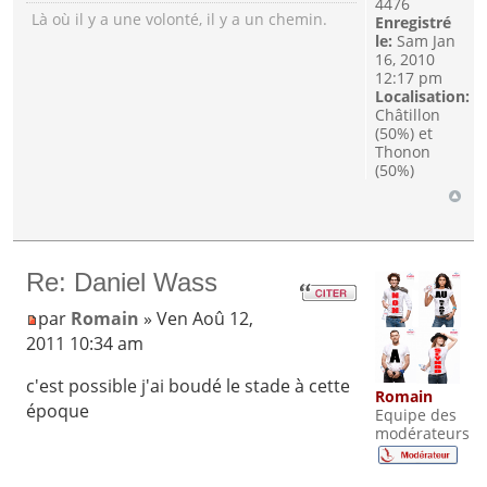
4476
Là où il y a une volonté, il y a un chemin.
Enregistré
le:
Sam Jan
16, 2010
12:17 pm
Localisation:
Châtillon
(50%) et
Thonon
(50%)
Re: Daniel Wass
par
Romain
» Ven Aoû 12,
2011 10:34 am
c'est possible j'ai boudé le stade à cette
Romain
époque
Equipe des
modérateurs