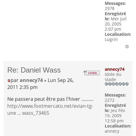
Messages:
2978
Enregistré
le:
Mer Juil
20, 2005
2:07 pm
Localisation:
Lugrin
Re: Daniel Wass
annecy74
Idole du
stade
par
annecy74
» Lun Sep 26,
2011 2:35 pm
Messages:
Ne passera peut être pas l'hiver ..........
2272
Enregistré
http://www.footmercato.net/evian-tg-
le:
Jeu Fév
une ... wass_73465
19, 2009
12:58 pm
Localisation:
annecy