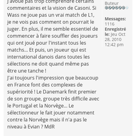
J'avoue pas trop comprendre certains
Buteur
commentaires et la vision de Casoni. Si
Wass ne joue pas un vrai match de L1,
Messages:
je ne vois pas comment on pourrait le
1116
juger. En plus, il me semble essentiel de
Enregistré
le:
Jeu Oct
commencer à faire souffler des joueurs
28, 2010
qui ont joué pour l'instant tous les
12:42 pm
matchs... Et puis, un joueur qui est
international danois dans toutes les
sélections ne doit quand même pas
être une tanche !
J'ai toujours l'impression que beaucoup
en France font des complexes de
supériorité ! Le Danemark finit premier
de son groupe, groupe très difficile avec
le Portugal et la Norvège... Le
sélectionneur le fait jouer notamment
contre la Norvège mais il n'a pas le
niveau à Evian ? MdR