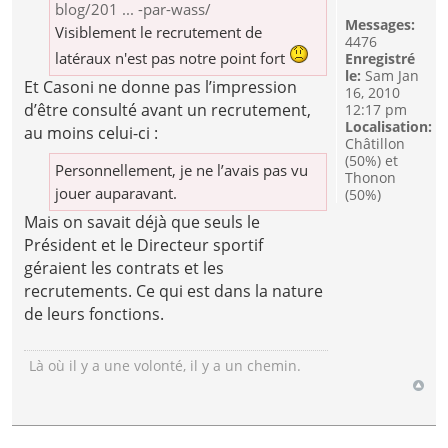
blog/201 ... -par-wass/
Messages:
Visiblement le recrutement de
4476
latéraux n'est pas notre point fort
Enregistré
le:
Sam Jan
Et Casoni ne donne pas l’impression
16, 2010
d’être consulté avant un recrutement,
12:17 pm
Localisation:
au moins celui-ci :
Châtillon
(50%) et
Personnellement, je ne l’avais pas vu
Thonon
jouer auparavant.
(50%)
Mais on savait déjà que seuls le
Président et le Directeur sportif
géraient les contrats et les
recrutements. Ce qui est dans la nature
de leurs fonctions.
Là où il y a une volonté, il y a un chemin.