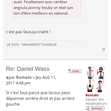
avait. Finallement avec rambier
angoula ponroy bouby on était pas
loin d'être meilleurs en national.
c'est pas faux,ça craint !
JE SUIS "VRAIMENT"CHARLIE
Re: Daniel Wass
par
Romain
» Jeu Aoû 11,
2011 4:48 pm
Si c'est faux parce que lacour peut
Romain
dépanner arrière droit et pas arrière
Equipe des
modérateurs
gauche.