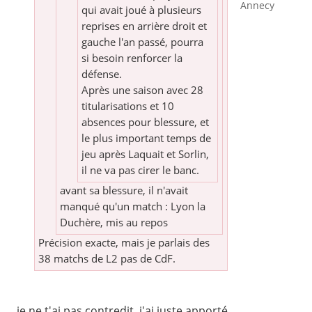
Annecy
qui avait joué à plusieurs
reprises en arrière droit et
gauche l'an passé, pourra
si besoin renforcer la
défense.
Après une saison avec 28
titularisations et 10
absences pour blessure, et
le plus important temps de
jeu après Laquait et Sorlin,
il ne va pas cirer le banc.
avant sa blessure, il n'avait
manqué qu'un match : Lyon la
Duchère, mis au repos
Précision exacte, mais je parlais des
38 matchs de L2 pas de CdF.
je ne t'ai pas contredit, j'ai juste apporté