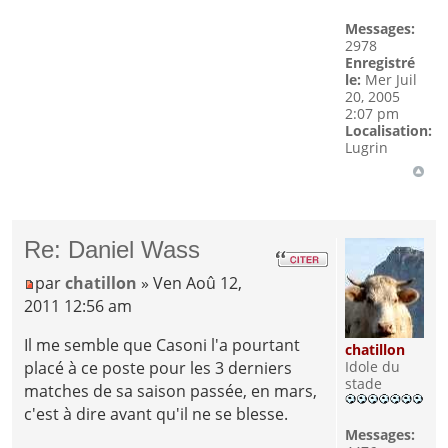
Messages:
2978
Enregistré
le:
Mer Juil
20, 2005
2:07 pm
Localisation:
Lugrin
Re: Daniel Wass
par
chatillon
» Ven Aoû 12,
2011 12:56 am
Il me semble que Casoni l'a pourtant
chatillon
placé à ce poste pour les 3 derniers
Idole du
stade
matches de sa saison passée, en mars,
c'est à dire avant qu'il ne se blesse.
Messages: