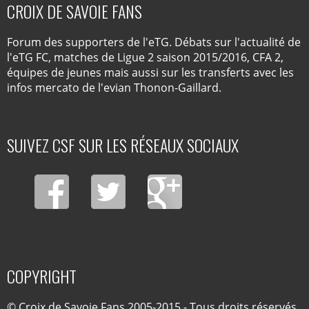
CROIX DE SAVOIE FANS
Forum des supporters de l'eTG. Débats sur l'actualité de
l'eTG FC, matches de Ligue 2 saison 2015/2016, CFA 2,
équipes de jeunes mais aussi sur les transferts avec les
infos mercato de l'evian Thonon-Gaillard.
SUIVEZ CSF SUR LES RÉSEAUX SOCIAUX
COPYRIGHT
© Croix de Savoie Fans 2005-2015 - Tous droits réservés