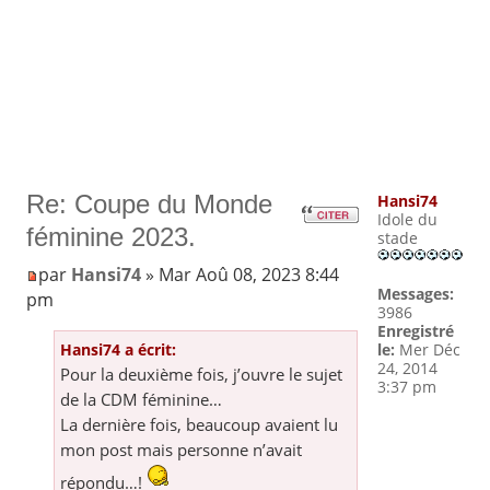
Re: Coupe du Monde
Hansi74
Idole du
féminine 2023.
stade
par
Hansi74
» Mar Aoû 08, 2023 8:44
Messages:
pm
3986
Enregistré
Hansi74 a écrit:
le:
Mer Déc
24, 2014
Pour la deuxième fois, j’ouvre le sujet
3:37 pm
de la CDM féminine…
La dernière fois, beaucoup avaient lu
mon post mais personne n’avait
répondu…!