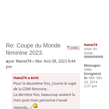
Re: Coupe du Monde
Hansi74
Idole du
féminine 2023.
stade
par
Hansi74
» Mar Aoû 08, 2023 8:44
Messages:
pm
3986
Enregistré
Hansi74 a écrit:
le:
Mer Déc
24, 2014
Pour la deuxième fois, j’ouvre le sujet
3:37 pm
de la CDM féminine…
La dernière fois, beaucoup avaient lu
mon post mais personne n’avait
répondu…!