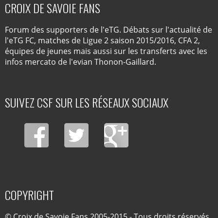
CROIX DE SAVOIE FANS
Forum des supporters de l'eTG. Débats sur l'actualité de
l'eTG FC, matches de Ligue 2 saison 2015/2016, CFA 2,
équipes de jeunes mais aussi sur les transferts avec les
infos mercato de l'evian Thonon-Gaillard.
SUIVEZ CSF SUR LES RÉSEAUX SOCIAUX
COPYRIGHT
© Croix de Savoie Fans 2005-2015 - Tous droits réservés