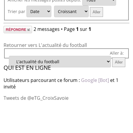
Trier par
Répondre
2 messages • Page
1
sur
1
Retourner vers L'actualité du football
Aller à:
QUI EST EN LIGNE
Utilisateurs parcourant ce forum :
Google [Bot]
et 1
invité
Tweets de @eTG_CroixSavoie