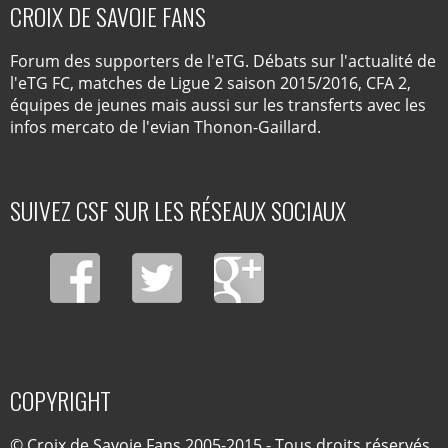
CROIX DE SAVOIE FANS
Forum des supporters de l'eTG. Débats sur l'actualité de
l'eTG FC, matches de Ligue 2 saison 2015/2016, CFA 2,
équipes de jeunes mais aussi sur les transferts avec les
infos mercato de l'evian Thonon-Gaillard.
SUIVEZ CSF SUR LES RÉSEAUX SOCIAUX
COPYRIGHT
© Croix de Savoie Fans 2005-2015 - Tous droits réservés