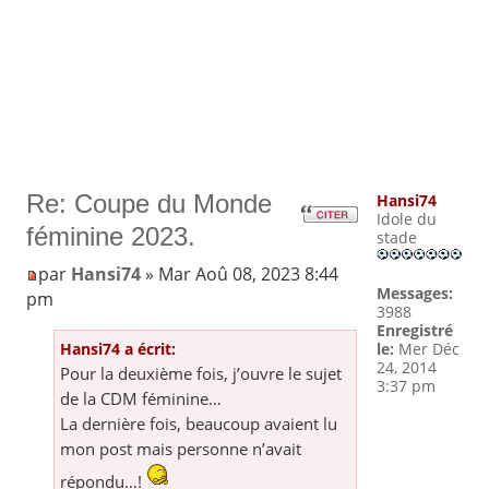
Re: Coupe du Monde
Hansi74
Idole du
féminine 2023.
stade
par
Hansi74
» Mar Aoû 08, 2023 8:44
Messages:
pm
3988
Enregistré
Hansi74 a écrit:
le:
Mer Déc
24, 2014
Pour la deuxième fois, j’ouvre le sujet
3:37 pm
de la CDM féminine…
La dernière fois, beaucoup avaient lu
mon post mais personne n’avait
répondu…!