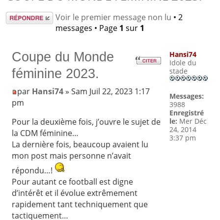
Répondre
Voir le premier message non lu
• 2
messages • Page
1
sur
1
Coupe du Monde
Hansi74
Idole du
féminine 2023.
stade
par
Hansi74
» Sam Juil 22, 2023 1:17
Messages:
pm
3988
Enregistré
le:
Mer Déc
Pour la deuxième fois, j’ouvre le sujet de
24, 2014
la CDM féminine…
3:37 pm
La dernière fois, beaucoup avaient lu
mon post mais personne n’avait
répondu…!
Pour autant ce football est digne
d’intérêt et il évolue extrêmement
rapidement tant techniquement que
tactiquement…