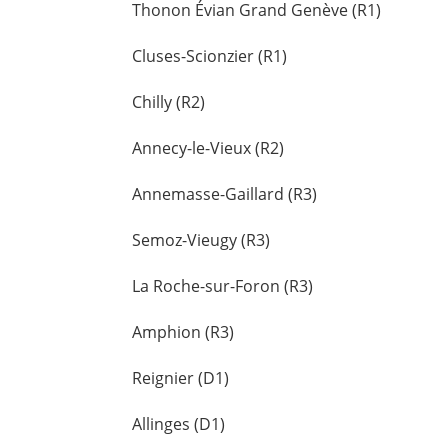
Thonon Évian Grand Genève (R1)
Cluses-Scionzier (R1)
Chilly (R2)
Annecy-le-Vieux (R2)
Annemasse-Gaillard (R3)
Semoz-Vieugy (R3)
La Roche-sur-Foron (R3)
Amphion (R3)
Reignier (D1)
Allinges (D1)