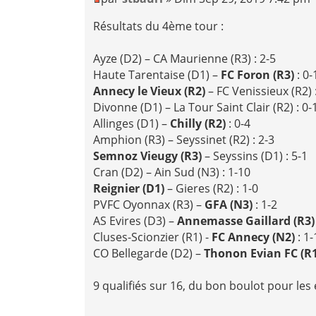
Résultats du 4ème tour :
Ayze (D2) – CA Maurienne (R3) : 2-5
Haute Tarentaise (D1) –
FC Foron (R3)
: 0-
Annecy le Vieux (R2)
– FC Venissieux (R2) 
Divonne (D1) – La Tour Saint Clair (R2) : 0-
Allinges (D1) –
Chilly (R2)
: 0-4
Amphion (R3) – Seyssinet (R2) : 2-3
Semnoz Vieugy (R3)
– Seyssins (D1) : 5-1
Cran (D2) – Ain Sud (N3) : 1-10
Reignier (D1)
– Gieres (R2) : 1-0
PVFC Oyonnax (R3) –
GFA (N3)
: 1-2
AS Evires (D3) –
Annemasse Gaillard (R3
Cluses-Scionzier (R1) -
FC Annecy (N2)
: 1-
CO Bellegarde (D2) –
Thonon Evian FC (R
9 qualifiés sur 16, du bon boulot pour les