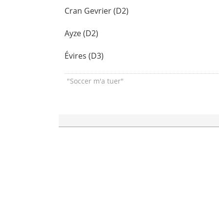
Cran Gevrier (D2)
Ayze (D2)
Évires (D3)
"Soccer m'a tuer"