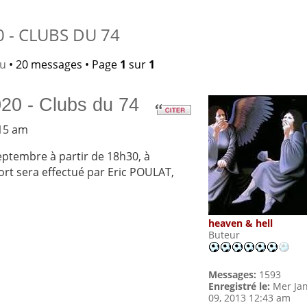
 - CLUBS DU 74
lu
• 20 messages • Page
1
sur
1
20 - Clubs du 74
:15 am
septembre à partir de 18h30, à
ort sera effectué par Eric POULAT,
heaven & hell
Buteur
Messages:
1593
Enregistré le:
Mer Ja
09, 2013 12:43 am