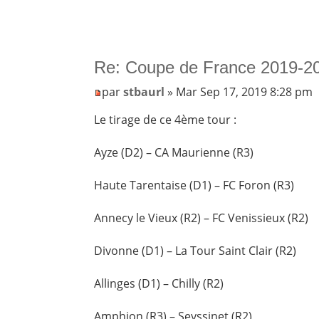
Re: Coupe de France 2019-20
par
stbaurl
» Mar Sep 17, 2019 8:28 pm
Le tirage de ce 4ème tour :
Ayze (D2) – CA Maurienne (R3)
Haute Tarentaise (D1) – FC Foron (R3)
Annecy le Vieux (R2) – FC Venissieux (R2)
Divonne (D1) – La Tour Saint Clair (R2)
Allinges (D1) – Chilly (R2)
Amphion (R3) – Seyssinet (R2)