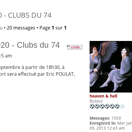
 - CLUBS DU 74
lu
• 20 messages • Page
1
sur
1
20 - Clubs du 74
:15 am
septembre à partir de 18h30, à
ort sera effectué par Eric POULAT,
heaven & hell
Buteur
Messages:
1593
Enregistré le:
Mer Ja
09, 2013 12:43 am