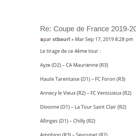
Re: Coupe de France 2019-20
par
stbaurl
» Mar Sep 17, 2019 8:28 pm
Le tirage de ce 4ème tour :
Ayze (D2) – CA Maurienne (R3)
Haute Tarentaise (D1) – FC Foron (R3)
Annecy le Vieux (R2) – FC Venissieux (R2)
Divonne (D1) – La Tour Saint Clair (R2)
Allinges (D1) – Chilly (R2)
Amphion (R3) – Seyssinet (R2)