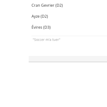
Cran Gevrier (D2)
Ayze (D2)
Évires (D3)
"Soccer m'a tuer"