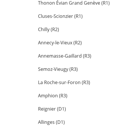
Thonon Évian Grand Genève (R1)
Cluses-Scionzier (R1)
Chilly (R2)
Annecy-le-Vieux (R2)
Annemasse-Gaillard (R3)
Semoz-Vieugy (R3)
La Roche-sur-Foron (R3)
Amphion (R3)
Reignier (D1)
Allinges (D1)