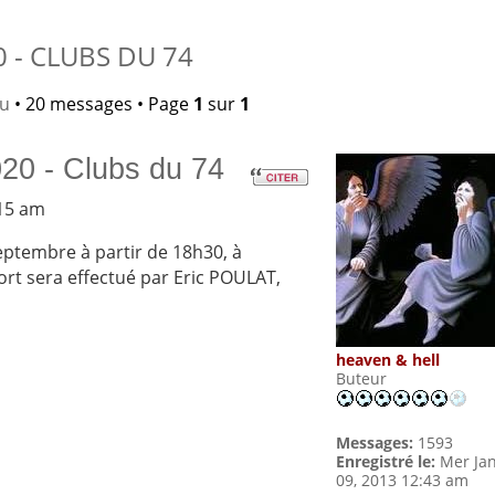
 - CLUBS DU 74
lu
• 20 messages • Page
1
sur
1
20 - Clubs du 74
:15 am
septembre à partir de 18h30, à
ort sera effectué par Eric POULAT,
heaven & hell
Buteur
Messages:
1593
Enregistré le:
Mer Ja
09, 2013 12:43 am