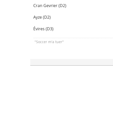
Cran Gevrier (D2)
Ayze (D2)
Évires (D3)
"Soccer m'a tuer"