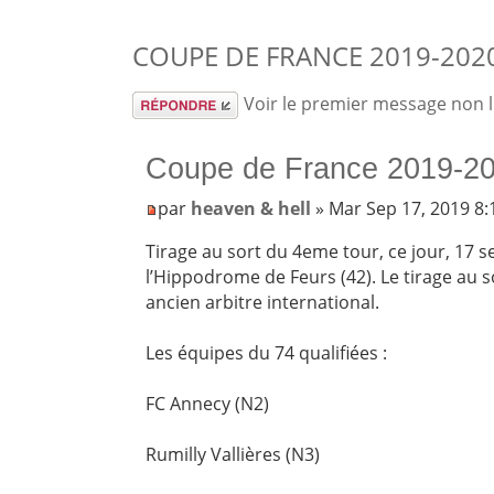
COUPE DE FRANCE 2019-2020
Répondre
Voir le premier message non 
Coupe de France 2019-20
par
heaven & hell
» Mar Sep 17, 2019 8
Tirage au sort du 4eme tour, ce jour, 17 
l’Hippodrome de Feurs (42). Le tirage au s
ancien arbitre international.
Les équipes du 74 qualifiées :
FC Annecy (N2)
Rumilly Vallières (N3)