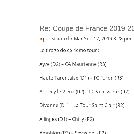
Re: Coupe de France 2019-20
par
stbaurl
» Mar Sep 17, 2019 8:28 pm
Le tirage de ce 4ème tour :
Ayze (D2) – CA Maurienne (R3)
Haute Tarentaise (D1) – FC Foron (R3)
Annecy le Vieux (R2) – FC Venissieux (R2)
Divonne (D1) – La Tour Saint Clair (R2)
Allinges (D1) – Chilly (R2)
Amphion (R3) – Seyssinet (R2)