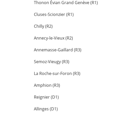
Thonon Évian Grand Genève (R1)
Cluses-Scionzier (R1)
Chilly (R2)
Annecy-le-Vieux (R2)
Annemasse-Gaillard (R3)
Semoz-Vieugy (R3)
La Roche-sur-Foron (R3)
Amphion (R3)
Reignier (D1)
Allinges (D1)