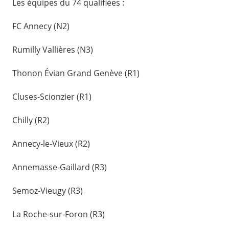
Les équipes du 74 qualifiées :
FC Annecy (N2)
Rumilly Vallières (N3)
Thonon Évian Grand Genève (R1)
Cluses-Scionzier (R1)
Chilly (R2)
Annecy-le-Vieux (R2)
Annemasse-Gaillard (R3)
Semoz-Vieugy (R3)
La Roche-sur-Foron (R3)