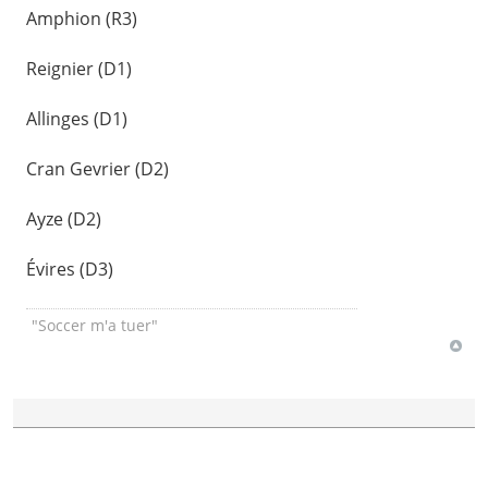
Amphion (R3)
Reignier (D1)
Allinges (D1)
Cran Gevrier (D2)
Ayze (D2)
Évires (D3)
"Soccer m'a tuer"