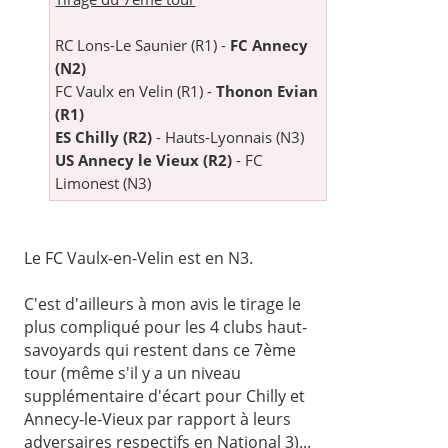
RC Lons-Le Saunier (R1) -
FC Annecy
(N2)
FC Vaulx en Velin (R1) -
Thonon Evian
(R1)
ES Chilly (R2)
- Hauts-Lyonnais (N3)
US Annecy le Vieux (R2)
- FC
Limonest (N3)
Le FC Vaulx-en-Velin est en N3.
C'est d'ailleurs à mon avis le tirage le
plus compliqué pour les 4 clubs haut-
savoyards qui restent dans ce 7ème
tour (même s'il y a un niveau
supplémentaire d'écart pour Chilly et
Annecy-le-Vieux par rapport à leurs
adversaires respectifs en National 3)...