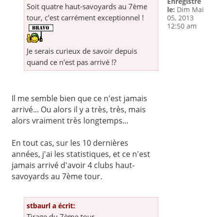
Enregistré
Soit quatre haut-savoyards au 7ème
le:
Dim Mai
tour, c'est carrément exceptionnel !
05, 2013
12:50 am
Je serais curieux de savoir depuis
quand ce n'est pas arrivé !?
Il me semble bien que ce n'est jamais
arrivé... Ou alors il y a très, très, mais
alors vraiment très longtemps...
En tout cas, sur les 10 dernières
années, j'ai les statistiques, et ce n'est
jamais arrivé d'avoir 4 clubs haut-
savoyards au 7ème tour.
stbaurl a écrit:
Tirage du 7ème tour