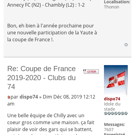
Localisation:
Annecy FC (N2) - Chambly (L2) : 1-2
Thonon
Bon, eh bien à l'année prochaine pour
une nouvelle participation de la Yaute à
la coupe de France !.
Re: Coupe de France
2019-2020 - Clubs du
74
par
dispo74
» Dim Déc 08, 2019 12:12
dispo74
am
Idole du
stade
Une belle équipe de Chilly avec un
coeur gros comme une maison. ça fait
Messages:
plaisir de voir des gars qui se battent,
7607
Enregistré