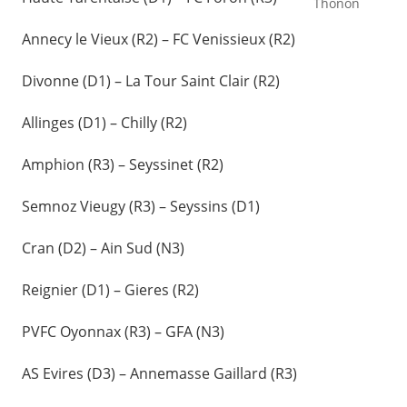
Thonon
Annecy le Vieux (R2) – FC Venissieux (R2)
Divonne (D1) – La Tour Saint Clair (R2)
Allinges (D1) – Chilly (R2)
Amphion (R3) – Seyssinet (R2)
Semnoz Vieugy (R3) – Seyssins (D1)
Cran (D2) – Ain Sud (N3)
Reignier (D1) – Gieres (R2)
PVFC Oyonnax (R3) – GFA (N3)
AS Evires (D3) – Annemasse Gaillard (R3)