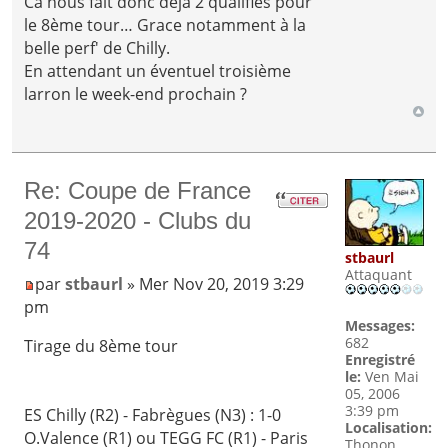
Ca nous fait donc déjà 2 qualifiés pour
le 8ème tour… Grace notamment à la
belle perf' de Chilly.
En attendant un éventuel troisième
larron le week-end prochain ?
Re: Coupe de France
2019-2020 - Clubs du
74
stbaurl
Attaquant
par
stbaurl
» Mer Nov 20, 2019 3:29
pm
Messages:
682
Tirage du 8ème tour
Enregistré
le:
Ven Mai
05, 2006
3:39 pm
ES Chilly (R2) - Fabrègues (N3) : 1-0
Localisation:
O.Valence (R1) ou TEGG FC (R1) - Paris
Thonon