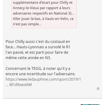
supplémentaire d'écart pour Chilly et
Annecy-le-Vieux par rapport à leurs
adversaires respectifs en National 3)...
Aller jouer là-bas, à Vaulx-en-Velin, ce
n'est pas simple...
Pour Chilly aussi c'est du costaud en
face... Hauts-Lyonnais a survolé le R1
l'an passé, et est parti pour faire de
même cette année en N3.
Concernant le TEGG, à noter qu'il y a
encore une incertitude sur l'adversaire.
https://www.ledauphine.com/sport/2019/1
... M1d9xevIAM