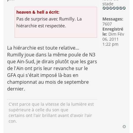
stade
heaven & hell a écrit:
Pas de surprise avec Rumilly. La
Messages:
7607
hiérarchie est respectée.
Enregistré
le:
Dim Fév
06, 2011
1:22 pm
La hiérarchie est toute relative...
Rumilly joue dans la même poule de N3
que Ain-Sud, je dirais plutôt que les gars
de l'Ain ont pris leur revanche sur le
GFA qui s'était imposé là-bas en
championnat au mois de septembre
dernier.
C'est parce que la vitesse de la lumière est
supérieure à celle du son que
certains ont l'air brillant avant d'avoir l'air
con.