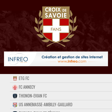
ACCUEIL
ETG FC
FORUM
FC ANNECY
THONON-EVIAN FC
CONTACT
US ANNEMASSE-AMBILLY-GAILLARD
FACEBOOK