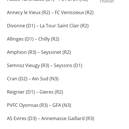
Thonon
Annecy le Vieux (R2) – FC Venissieux (R2)
Divonne (D1) – La Tour Saint Clair (R2)
Allinges (D1) – Chilly (R2)
Amphion (R3) – Seyssinet (R2)
Semnoz Vieugy (R3) – Seyssins (D1)
Cran (D2) – Ain Sud (N3)
Reignier (D1) – Gieres (R2)
PVFC Oyonnax (R3) – GFA (N3)
AS Evires (D3) – Annemasse Gaillard (R3)