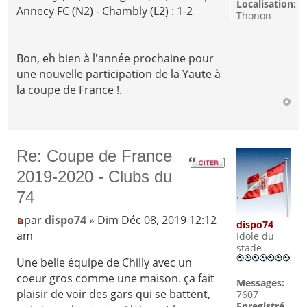
Localisation:
Annecy FC (N2) - Chambly (L2) : 1-2
Thonon
Bon, eh bien à l'année prochaine pour
une nouvelle participation de la Yaute à
la coupe de France !.
Re: Coupe de France
2019-2020 - Clubs du
74
par
dispo74
» Dim Déc 08, 2019 12:12
dispo74
am
Idole du
stade
Une belle équipe de Chilly avec un
coeur gros comme une maison. ça fait
Messages:
plaisir de voir des gars qui se battent,
7607
Enregistré