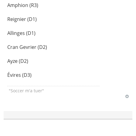
Amphion (R3)
Reignier (D1)
Allinges (D1)
Cran Gevrier (D2)
Ayze (D2)
Évires (D3)
"Soccer m'a tuer"