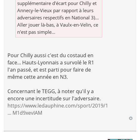
supplémentaire d'écart pour Chilly et
Annecy-le-Vieux par rapport à leurs
adversaires respectifs en National 3)...
Aller jouer là-bas, à Vaulx-en-Velin, ce
n'est pas simple...
Pour Chilly aussi c'est du costaud en
face... Hauts-Lyonnais a survolé le R1
l'an passé, et est parti pour faire de
même cette année en N3.
Concernant le TEGG, à noter qu'il y a
encore une incertitude sur l'adversaire.
https://www.ledauphine.com/sport/2019/1
... M1d9xevIAM