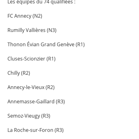
Les équipes du 74 qualifiées :
FC Annecy (N2)
Rumilly Vallières (N3)
Thonon Évian Grand Genève (R1)
Cluses-Scionzier (R1)
Chilly (R2)
Annecy-le-Vieux (R2)
Annemasse-Gaillard (R3)
Semoz-Vieugy (R3)
La Roche-sur-Foron (R3)