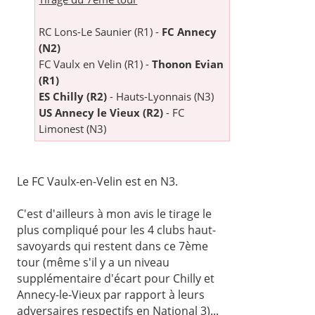
RC Lons-Le Saunier (R1) -
FC Annecy
(N2)
FC Vaulx en Velin (R1) -
Thonon Evian
(R1)
ES Chilly (R2)
- Hauts-Lyonnais (N3)
US Annecy le Vieux (R2)
- FC
Limonest (N3)
Le FC Vaulx-en-Velin est en N3.
C'est d'ailleurs à mon avis le tirage le
plus compliqué pour les 4 clubs haut-
savoyards qui restent dans ce 7ème
tour (même s'il y a un niveau
supplémentaire d'écart pour Chilly et
Annecy-le-Vieux par rapport à leurs
adversaires respectifs en National 3)...