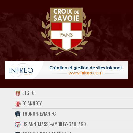
ACCUEIL
ETG FC
FORUM
FC ANNECY
THONON-EVIAN FC
CONTACT
US ANNEMASSE-AMBILLY-GAILLARD
FACEBOOK