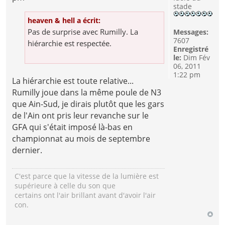
stade
heaven & hell a écrit:
Pas de surprise avec Rumilly. La
Messages:
7607
hiérarchie est respectée.
Enregistré
le:
Dim Fév
06, 2011
1:22 pm
La hiérarchie est toute relative...
Rumilly joue dans la même poule de N3
que Ain-Sud, je dirais plutôt que les gars
de l'Ain ont pris leur revanche sur le
GFA qui s'était imposé là-bas en
championnat au mois de septembre
dernier.
C'est parce que la vitesse de la lumière est
supérieure à celle du son que
certains ont l'air brillant avant d'avoir l'air
con.