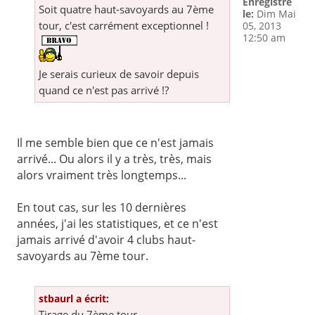
Enregistré
Soit quatre haut-savoyards au 7ème
le:
Dim Mai
tour, c'est carrément exceptionnel !
05, 2013
12:50 am
Je serais curieux de savoir depuis
quand ce n'est pas arrivé !?
Il me semble bien que ce n'est jamais
arrivé... Ou alors il y a très, très, mais
alors vraiment très longtemps...
En tout cas, sur les 10 dernières
années, j'ai les statistiques, et ce n'est
jamais arrivé d'avoir 4 clubs haut-
savoyards au 7ème tour.
stbaurl a écrit:
Tirage du 7ème tour