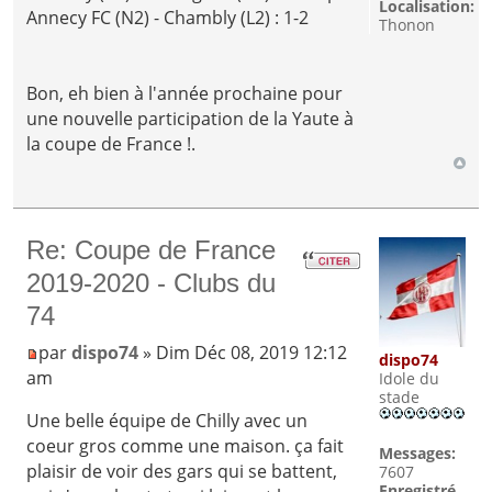
Localisation:
Annecy FC (N2) - Chambly (L2) : 1-2
Thonon
Bon, eh bien à l'année prochaine pour
une nouvelle participation de la Yaute à
la coupe de France !.
Re: Coupe de France
2019-2020 - Clubs du
74
par
dispo74
» Dim Déc 08, 2019 12:12
dispo74
am
Idole du
stade
Une belle équipe de Chilly avec un
coeur gros comme une maison. ça fait
Messages:
plaisir de voir des gars qui se battent,
7607
Enregistré