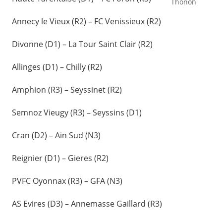
Thonon
Annecy le Vieux (R2) – FC Venissieux (R2)
Divonne (D1) – La Tour Saint Clair (R2)
Allinges (D1) – Chilly (R2)
Amphion (R3) – Seyssinet (R2)
Semnoz Vieugy (R3) – Seyssins (D1)
Cran (D2) – Ain Sud (N3)
Reignier (D1) – Gieres (R2)
PVFC Oyonnax (R3) – GFA (N3)
AS Evires (D3) – Annemasse Gaillard (R3)