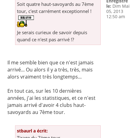
Enregistré
Soit quatre haut-savoyards au 7ème
le:
Dim Mai
tour, c'est carrément exceptionnel !
05, 2013
12:50 am
Je serais curieux de savoir depuis
quand ce n'est pas arrivé !?
Il me semble bien que ce n'est jamais
arrivé... Ou alors il y a très, très, mais
alors vraiment très longtemps...
En tout cas, sur les 10 dernières
années, j'ai les statistiques, et ce n'est
jamais arrivé d'avoir 4 clubs haut-
savoyards au 7ème tour.
stbaurl a écrit:
Tirage du 7ème tour