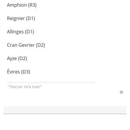
Amphion (R3)
Reignier (D1)
Allinges (D1)
Cran Gevrier (D2)
Ayze (D2)
Évires (D3)
"Soccer m'a tuer"