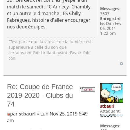
match le samedi : FC Annecy- Chambly,
Messages:
et un autre le dimanche : ES Chilly-
7607
Enregistré
Fabrègues, histoire d'aller encourager
le:
Dim Fév
nos deux équipes.
06, 2011
1:22 pm
C'est parce que la vitesse de la lumière est
supérieure à celle du son que
certains ont l'air brillant avant d'avoir l'air
con.
Re: Coupe de France
2019-2020 - Clubs du
74
stbaurl
Attaquant
par
stbaurl
» Lun Nov 25, 2019 6:49
am
Messages: