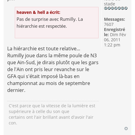
stade
heaven & hell a écrit:
Pas de surprise avec Rumilly. La
Messages:
7607
hiérarchie est respectée.
Enregistré
le:
Dim Fév
06, 2011
1:22 pm
La hiérarchie est toute relative...
Rumilly joue dans la même poule de N3
que Ain-Sud, je dirais plutôt que les gars
de l'Ain ont pris leur revanche sur le
GFA qui s'était imposé là-bas en
championnat au mois de septembre
dernier.
C'est parce que la vitesse de la lumière est
supérieure à celle du son que
certains ont l'air brillant avant d'avoir l'air
con.