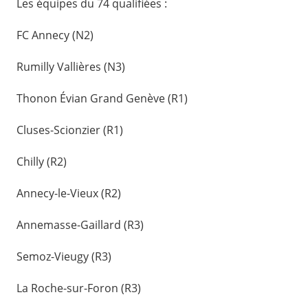
Les équipes du 74 qualifiées :
FC Annecy (N2)
Rumilly Vallières (N3)
Thonon Évian Grand Genève (R1)
Cluses-Scionzier (R1)
Chilly (R2)
Annecy-le-Vieux (R2)
Annemasse-Gaillard (R3)
Semoz-Vieugy (R3)
La Roche-sur-Foron (R3)