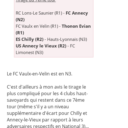
RC Lons-Le Saunier (R1) -
FC Annecy
(N2)
FC Vaulx en Velin (R1) -
Thonon Evian
(R1)
ES Chilly (R2)
- Hauts-Lyonnais (N3)
US Annecy le Vieux (R2)
- FC
Limonest (N3)
Le FC Vaulx-en-Velin est en N3.
C'est d'ailleurs à mon avis le tirage le
plus compliqué pour les 4 clubs haut-
savoyards qui restent dans ce 7ème
tour (même s'il y a un niveau
supplémentaire d'écart pour Chilly et
Annecy-le-Vieux par rapport à leurs
adversaires respectifs en National 3)...