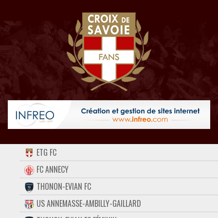
ACCUEIL
ETG FC
FORUM
FC ANNECY
THONON-EVIAN FC
CONTACT
US ANNEMASSE-AMBILLY-GAILLARD
FACEBOOK