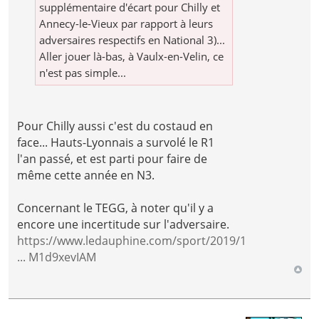
supplémentaire d'écart pour Chilly et
Annecy-le-Vieux par rapport à leurs
adversaires respectifs en National 3)...
Aller jouer là-bas, à Vaulx-en-Velin, ce
n'est pas simple...
Pour Chilly aussi c'est du costaud en
face... Hauts-Lyonnais a survolé le R1
l'an passé, et est parti pour faire de
même cette année en N3.
Concernant le TEGG, à noter qu'il y a
encore une incertitude sur l'adversaire.
https://www.ledauphine.com/sport/2019/1
... M1d9xevIAM