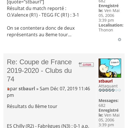
682
[quote="stbaurl"]
Enregistré
Résultat du match reporté :
le:
Ven Mai
O.Valence (R1) - TEGG FC (R1) : 3-1
05, 2006
3:39 pm
Localisation:
On se contentera donc de deux
Thonon
représentants au 8eme tour...
Re: Coupe de France
2019-2020 - Clubs du
74
stbaurl
Attaquant
par
stbaurl
» Sam Déc 07, 2019 11:46
pm
Messages:
682
Résultats du 8ème tour
Enregistré
le:
Ven Mai
05, 2006
3:39 pm
ES Chilly (R2) - Fabrègues (N3) : 0-1 a.p.