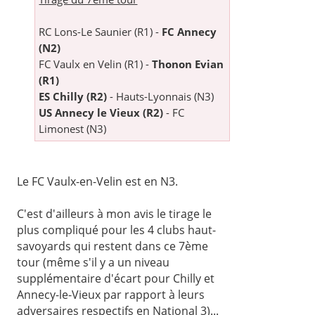
RC Lons-Le Saunier (R1) -
FC Annecy
(N2)
FC Vaulx en Velin (R1) -
Thonon Evian
(R1)
ES Chilly (R2)
- Hauts-Lyonnais (N3)
US Annecy le Vieux (R2)
- FC
Limonest (N3)
Le FC Vaulx-en-Velin est en N3.
C'est d'ailleurs à mon avis le tirage le
plus compliqué pour les 4 clubs haut-
savoyards qui restent dans ce 7ème
tour (même s'il y a un niveau
supplémentaire d'écart pour Chilly et
Annecy-le-Vieux par rapport à leurs
adversaires respectifs en National 3)...