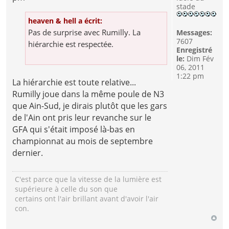
stade
heaven & hell a écrit:
Pas de surprise avec Rumilly. La
Messages:
7607
hiérarchie est respectée.
Enregistré
le:
Dim Fév
06, 2011
1:22 pm
La hiérarchie est toute relative...
Rumilly joue dans la même poule de N3
que Ain-Sud, je dirais plutôt que les gars
de l'Ain ont pris leur revanche sur le
GFA qui s'était imposé là-bas en
championnat au mois de septembre
dernier.
C'est parce que la vitesse de la lumière est
supérieure à celle du son que
certains ont l'air brillant avant d'avoir l'air
con.