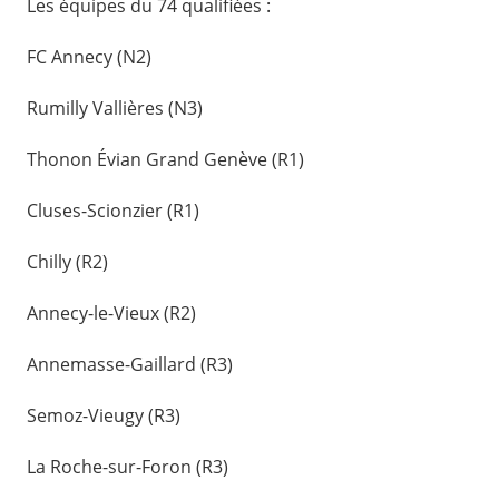
Les équipes du 74 qualifiées :
FC Annecy (N2)
Rumilly Vallières (N3)
Thonon Évian Grand Genève (R1)
Cluses-Scionzier (R1)
Chilly (R2)
Annecy-le-Vieux (R2)
Annemasse-Gaillard (R3)
Semoz-Vieugy (R3)
La Roche-sur-Foron (R3)