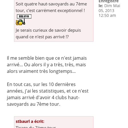
Enregistré
Soit quatre haut-savoyards au 7ème
le:
Dim Mai
tour, c'est carrément exceptionnel !
05, 2013
12:50 am
Je serais curieux de savoir depuis
quand ce n'est pas arrivé !?
Il me semble bien que ce n'est jamais
arrivé... Ou alors il y a très, très, mais
alors vraiment très longtemps...
En tout cas, sur les 10 dernières
années, j'ai les statistiques, et ce n'est
jamais arrivé d'avoir 4 clubs haut-
savoyards au 7ème tour.
stbaurl a écrit:
Tirage du 7ème tour