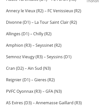
Thonon
Annecy le Vieux (R2) – FC Venissieux (R2)
Divonne (D1) – La Tour Saint Clair (R2)
Allinges (D1) – Chilly (R2)
Amphion (R3) – Seyssinet (R2)
Semnoz Vieugy (R3) – Seyssins (D1)
Cran (D2) – Ain Sud (N3)
Reignier (D1) – Gieres (R2)
PVFC Oyonnax (R3) – GFA (N3)
AS Evires (D3) – Annemasse Gaillard (R3)