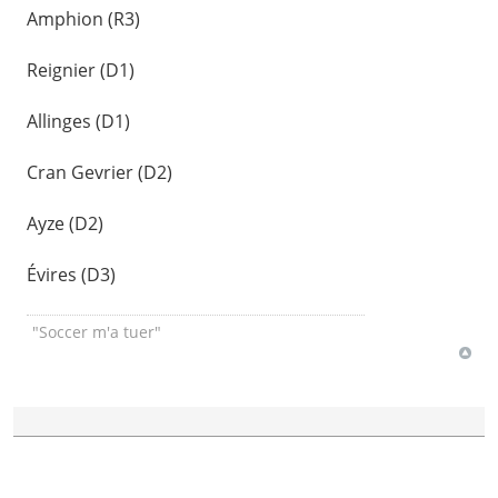
Amphion (R3)
Reignier (D1)
Allinges (D1)
Cran Gevrier (D2)
Ayze (D2)
Évires (D3)
"Soccer m'a tuer"