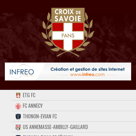
ACCUEIL
ETG FC
FORUM
FC ANNECY
THONON-EVIAN FC
CONTACT
US ANNEMASSE-AMBILLY-GAILLARD
FACEBOOK