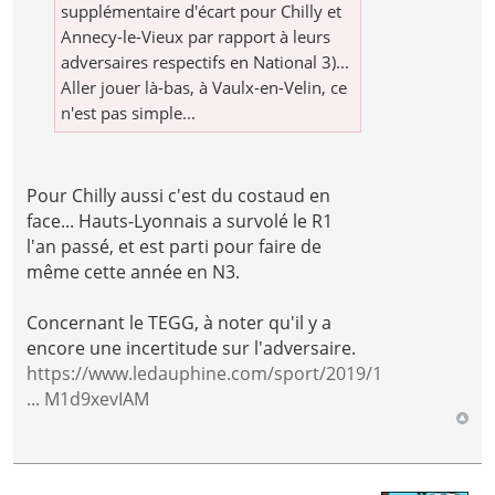
supplémentaire d'écart pour Chilly et
Annecy-le-Vieux par rapport à leurs
adversaires respectifs en National 3)...
Aller jouer là-bas, à Vaulx-en-Velin, ce
n'est pas simple...
Pour Chilly aussi c'est du costaud en
face... Hauts-Lyonnais a survolé le R1
l'an passé, et est parti pour faire de
même cette année en N3.
Concernant le TEGG, à noter qu'il y a
encore une incertitude sur l'adversaire.
https://www.ledauphine.com/sport/2019/1
... M1d9xevIAM