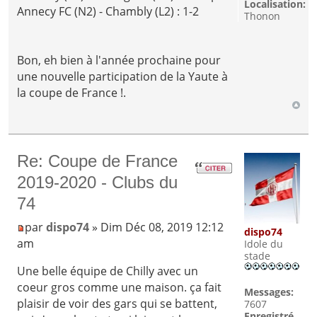
Localisation:
Annecy FC (N2) - Chambly (L2) : 1-2
Thonon
Bon, eh bien à l'année prochaine pour
une nouvelle participation de la Yaute à
la coupe de France !.
Re: Coupe de France
2019-2020 - Clubs du
74
par
dispo74
» Dim Déc 08, 2019 12:12
dispo74
am
Idole du
stade
Une belle équipe de Chilly avec un
coeur gros comme une maison. ça fait
Messages:
plaisir de voir des gars qui se battent,
7607
Enregistré