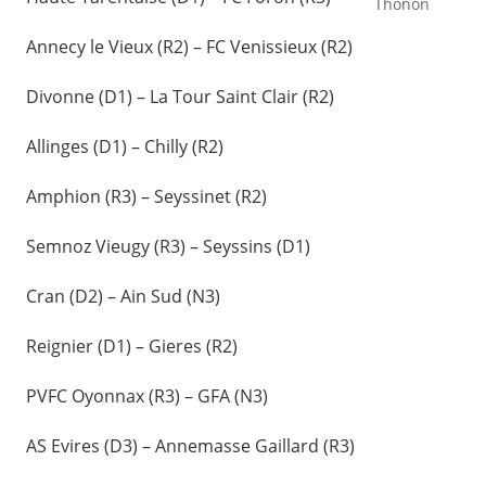
Thonon
Annecy le Vieux (R2) – FC Venissieux (R2)
Divonne (D1) – La Tour Saint Clair (R2)
Allinges (D1) – Chilly (R2)
Amphion (R3) – Seyssinet (R2)
Semnoz Vieugy (R3) – Seyssins (D1)
Cran (D2) – Ain Sud (N3)
Reignier (D1) – Gieres (R2)
PVFC Oyonnax (R3) – GFA (N3)
AS Evires (D3) – Annemasse Gaillard (R3)