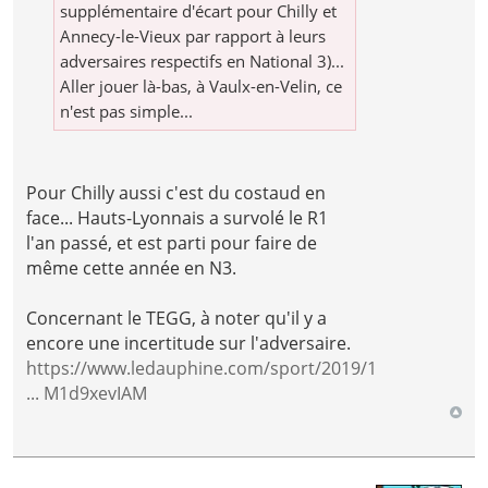
supplémentaire d'écart pour Chilly et
Annecy-le-Vieux par rapport à leurs
adversaires respectifs en National 3)...
Aller jouer là-bas, à Vaulx-en-Velin, ce
n'est pas simple...
Pour Chilly aussi c'est du costaud en
face... Hauts-Lyonnais a survolé le R1
l'an passé, et est parti pour faire de
même cette année en N3.
Concernant le TEGG, à noter qu'il y a
encore une incertitude sur l'adversaire.
https://www.ledauphine.com/sport/2019/1
... M1d9xevIAM