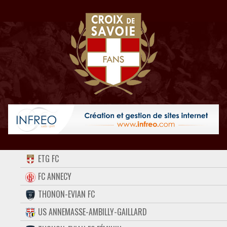
ACCUEIL
ETG FC
FORUM
FC ANNECY
THONON-EVIAN FC
CONTACT
US ANNEMASSE-AMBILLY-GAILLARD
FACEBOOK