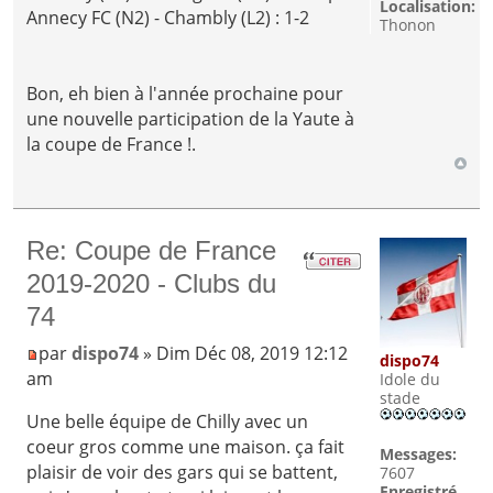
Localisation:
Annecy FC (N2) - Chambly (L2) : 1-2
Thonon
Bon, eh bien à l'année prochaine pour
une nouvelle participation de la Yaute à
la coupe de France !.
Re: Coupe de France
2019-2020 - Clubs du
74
par
dispo74
» Dim Déc 08, 2019 12:12
dispo74
am
Idole du
stade
Une belle équipe de Chilly avec un
coeur gros comme une maison. ça fait
Messages:
plaisir de voir des gars qui se battent,
7607
Enregistré