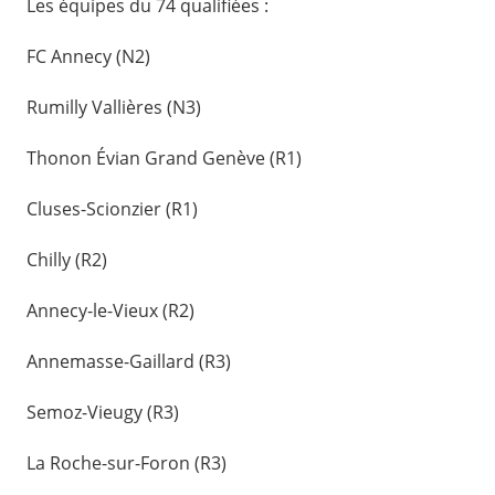
Les équipes du 74 qualifiées :
FC Annecy (N2)
Rumilly Vallières (N3)
Thonon Évian Grand Genève (R1)
Cluses-Scionzier (R1)
Chilly (R2)
Annecy-le-Vieux (R2)
Annemasse-Gaillard (R3)
Semoz-Vieugy (R3)
La Roche-sur-Foron (R3)