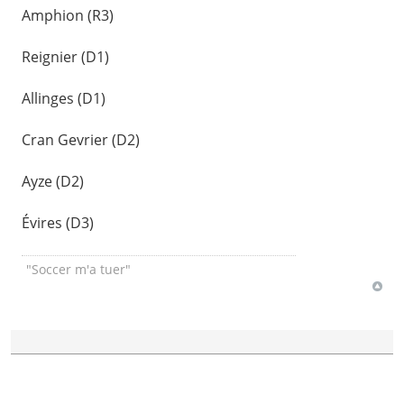
Amphion (R3)
Reignier (D1)
Allinges (D1)
Cran Gevrier (D2)
Ayze (D2)
Évires (D3)
"Soccer m'a tuer"