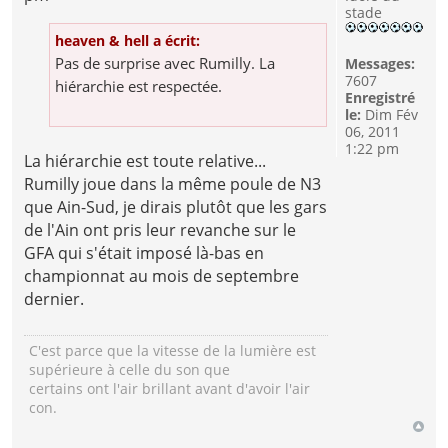
stade
heaven & hell a écrit:
Pas de surprise avec Rumilly. La
Messages:
7607
hiérarchie est respectée.
Enregistré
le:
Dim Fév
06, 2011
1:22 pm
La hiérarchie est toute relative...
Rumilly joue dans la même poule de N3
que Ain-Sud, je dirais plutôt que les gars
de l'Ain ont pris leur revanche sur le
GFA qui s'était imposé là-bas en
championnat au mois de septembre
dernier.
C'est parce que la vitesse de la lumière est
supérieure à celle du son que
certains ont l'air brillant avant d'avoir l'air
con.