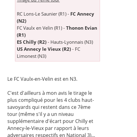
RC Lons-Le Saunier (R1) -
FC Annecy
(N2)
FC Vaulx en Velin (R1) -
Thonon Evian
(R1)
ES Chilly (R2)
- Hauts-Lyonnais (N3)
US Annecy le Vieux (R2)
- FC
Limonest (N3)
Le FC Vaulx-en-Velin est en N3.
C'est d'ailleurs à mon avis le tirage le
plus compliqué pour les 4 clubs haut-
savoyards qui restent dans ce 7ème
tour (même s'il y a un niveau
supplémentaire d'écart pour Chilly et
Annecy-le-Vieux par rapport à leurs
adversaires respectifs en National 3)...