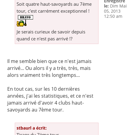
Enregistré
Soit quatre haut-savoyards au 7ème
le:
Dim Mai
tour, c'est carrément exceptionnel !
05, 2013
12:50 am
Je serais curieux de savoir depuis
quand ce n'est pas arrivé !?
Il me semble bien que ce n'est jamais
arrivé... Ou alors il y a très, très, mais
alors vraiment très longtemps...
En tout cas, sur les 10 dernières
années, j'ai les statistiques, et ce n'est
jamais arrivé d'avoir 4 clubs haut-
savoyards au 7ème tour.
stbaurl a écrit:
Tirage du 7ème tour