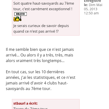
Enregistré
Soit quatre haut-savoyards au 7ème
le:
Dim Mai
tour, c'est carrément exceptionnel !
05, 2013
12:50 am
Je serais curieux de savoir depuis
quand ce n'est pas arrivé !?
Il me semble bien que ce n'est jamais
arrivé... Ou alors il y a très, très, mais
alors vraiment très longtemps...
En tout cas, sur les 10 dernières
années, j'ai les statistiques, et ce n'est
jamais arrivé d'avoir 4 clubs haut-
savoyards au 7ème tour.
stbaurl a écrit:
Tirage du 7ème tour