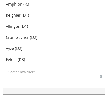
Amphion (R3)
Reignier (D1)
Allinges (D1)
Cran Gevrier (D2)
Ayze (D2)
Évires (D3)
"Soccer m'a tuer"