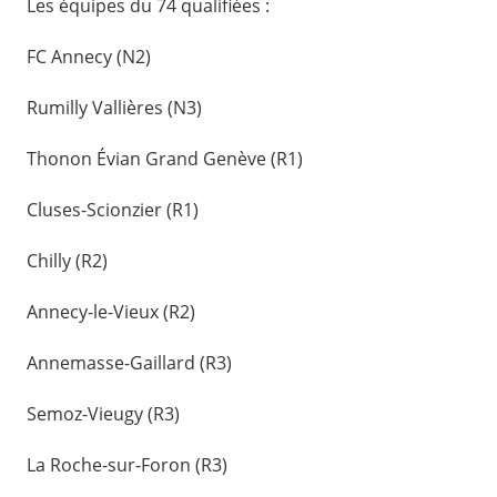
Les équipes du 74 qualifiées :
FC Annecy (N2)
Rumilly Vallières (N3)
Thonon Évian Grand Genève (R1)
Cluses-Scionzier (R1)
Chilly (R2)
Annecy-le-Vieux (R2)
Annemasse-Gaillard (R3)
Semoz-Vieugy (R3)
La Roche-sur-Foron (R3)