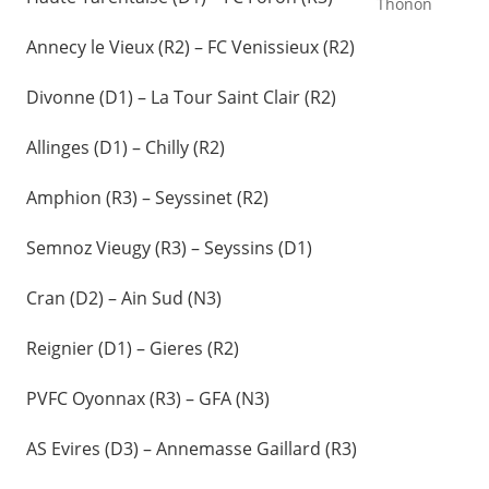
Thonon
Annecy le Vieux (R2) – FC Venissieux (R2)
Divonne (D1) – La Tour Saint Clair (R2)
Allinges (D1) – Chilly (R2)
Amphion (R3) – Seyssinet (R2)
Semnoz Vieugy (R3) – Seyssins (D1)
Cran (D2) – Ain Sud (N3)
Reignier (D1) – Gieres (R2)
PVFC Oyonnax (R3) – GFA (N3)
AS Evires (D3) – Annemasse Gaillard (R3)