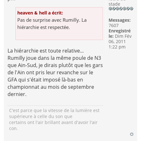
stade
heaven & hell a écrit:
Pas de surprise avec Rumilly. La
Messages:
7607
hiérarchie est respectée.
Enregistré
le:
Dim Fév
06, 2011
1:22 pm
La hiérarchie est toute relative...
Rumilly joue dans la même poule de N3
que Ain-Sud, je dirais plutôt que les gars
de l'Ain ont pris leur revanche sur le
GFA qui s'était imposé là-bas en
championnat au mois de septembre
dernier.
C'est parce que la vitesse de la lumière est
supérieure à celle du son que
certains ont l'air brillant avant d'avoir l'air
con.