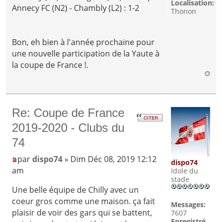
Localisation:
Annecy FC (N2) - Chambly (L2) : 1-2
Thonon
Bon, eh bien à l'année prochaine pour
une nouvelle participation de la Yaute à
la coupe de France !.
Re: Coupe de France
2019-2020 - Clubs du
74
par
dispo74
» Dim Déc 08, 2019 12:12
dispo74
am
Idole du
stade
Une belle équipe de Chilly avec un
coeur gros comme une maison. ça fait
Messages:
plaisir de voir des gars qui se battent,
7607
Enregistré