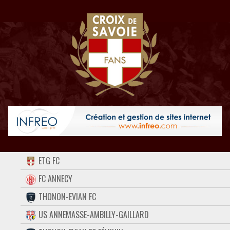
ACCUEIL
ETG FC
FORUM
FC ANNECY
THONON-EVIAN FC
CONTACT
US ANNEMASSE-AMBILLY-GAILLARD
FACEBOOK