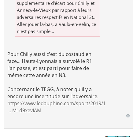
supplémentaire d'écart pour Chilly et
Annecy-le-Vieux par rapport à leurs
adversaires respectifs en National 3)...
Aller jouer là-bas, à Vaulx-en-Velin, ce
n'est pas simple...
Pour Chilly aussi c'est du costaud en
face... Hauts-Lyonnais a survolé le R1
l'an passé, et est parti pour faire de
même cette année en N3.
Concernant le TEGG, à noter qu'il y a
encore une incertitude sur l'adversaire.
https://www.ledauphine.com/sport/2019/1
... M1d9xevIAM