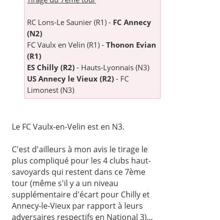
RC Lons-Le Saunier (R1) -
FC Annecy
(N2)
FC Vaulx en Velin (R1) -
Thonon Evian
(R1)
ES Chilly (R2)
- Hauts-Lyonnais (N3)
US Annecy le Vieux (R2)
- FC
Limonest (N3)
Le FC Vaulx-en-Velin est en N3.
C'est d'ailleurs à mon avis le tirage le
plus compliqué pour les 4 clubs haut-
savoyards qui restent dans ce 7ème
tour (même s'il y a un niveau
supplémentaire d'écart pour Chilly et
Annecy-le-Vieux par rapport à leurs
adversaires respectifs en National 3)...