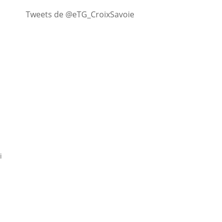
Tweets de @eTG_CroixSavoie
i