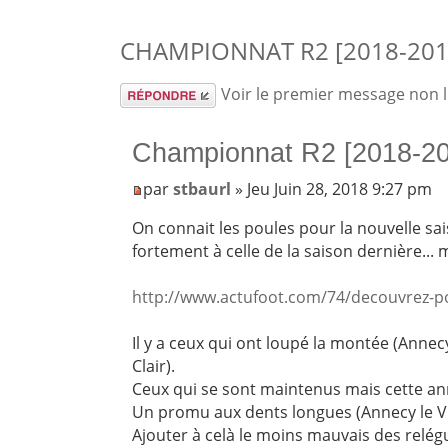
CHAMPIONNAT R2 [2018-201
Répondre
Voir le premier message non 
Championnat R2 [2018-2
par
stbaurl
» Jeu Juin 28, 2018 9:27 pm
On connait les poules pour la nouvelle sai
fortement à celle de la saison dernière... m
http://www.actufoot.com/74/decouvrez-po 
Il y a ceux qui ont loupé la montée (Annecy
Clair).
Ceux qui se sont maintenus mais cette a
Un promu aux dents longues (Annecy le V
Ajouter à celà le moins mauvais des relé