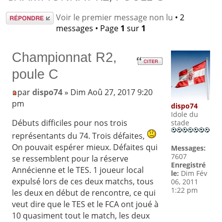
Répondre
Voir le premier message non lu
• 2
messages • Page
1
sur
1
Championnat R2,
poule C
par
dispo74
» Dim Aoû 27, 2017 9:20
pm
dispo74
Idole du
Débuts difficiles pour nos trois
stade
représentants du 74. Trois défaites,
On pouvait espérer mieux. Défaites qui
Messages:
7607
se ressemblent pour la réserve
Enregistré
Annécienne et le TES. 1 joueur local
le:
Dim Fév
expulsé lors de ces deux matchs, tous
06, 2011
1:22 pm
les deux en début de rencontre, ce qui
veut dire que le TES et le FCA ont joué à
10 quasiment tout le match, les deux