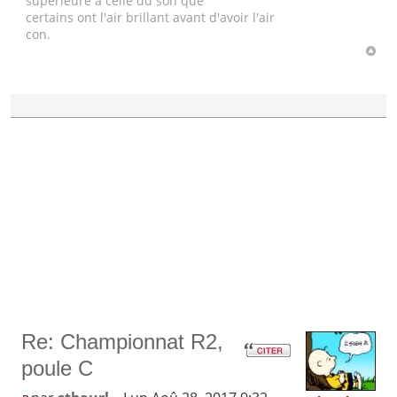
supérieure à celle du son que
certains ont l'air brillant avant d'avoir l'air
con.
Re: Championnat R2,
poule C