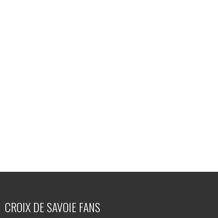
CROIX DE SAVOIE FANS