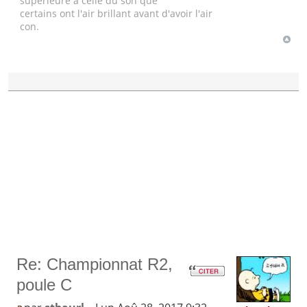
supérieure à celle du son que
certains ont l'air brillant avant d'avoir l'air
con.
Re: Championnat R2,
poule C