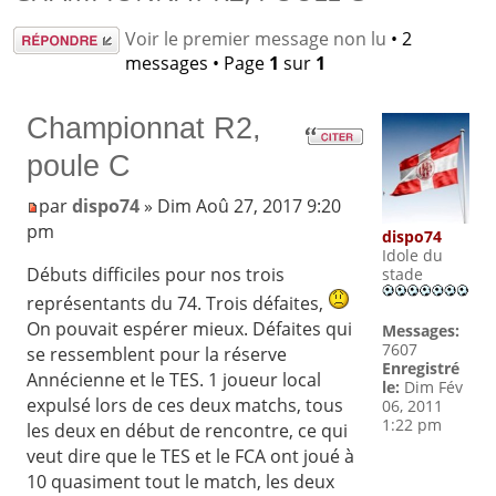
Répondre
Voir le premier message non lu
• 2
messages • Page
1
sur
1
Championnat R2,
poule C
par
dispo74
» Dim Aoû 27, 2017 9:20
pm
dispo74
Idole du
Débuts difficiles pour nos trois
stade
représentants du 74. Trois défaites,
On pouvait espérer mieux. Défaites qui
Messages:
7607
se ressemblent pour la réserve
Enregistré
Annécienne et le TES. 1 joueur local
le:
Dim Fév
expulsé lors de ces deux matchs, tous
06, 2011
1:22 pm
les deux en début de rencontre, ce qui
veut dire que le TES et le FCA ont joué à
10 quasiment tout le match, les deux