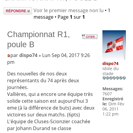
Répondre
Voir le premier message non lu
• 1
message • Page
1
sur
1
Championnat R1,
poule B
par
dispo74
» Lun Sep 04, 2017 9:26
pm
dispo74
Idole du
Des nouvelles de nos deux
stade
représentants du 74 après deux
journées.
Messages:
Vallières, qui a encore une équipe très
7607
Enregistré
solide cette saison est aujourd'hui 3
le:
Dim Fév
eme (à la différence de buts) avec deux
06, 2011
1:22 pm
victoires sur deux matchs. (6pts)
L'équipe de Cluses-Scionzier coachée
par Johann Durand se classe