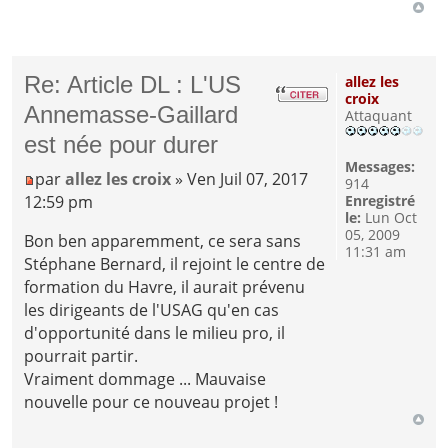
Re: Article DL : L'US
allez les
croix
Annemasse-Gaillard
Attaquant
est née pour durer
Messages:
par
allez les croix
» Ven Juil 07, 2017
914
12:59 pm
Enregistré
le:
Lun Oct
05, 2009
Bon ben apparemment, ce sera sans
11:31 am
Stéphane Bernard, il rejoint le centre de
formation du Havre, il aurait prévenu
les dirigeants de l'USAG qu'en cas
d'opportunité dans le milieu pro, il
pourrait partir.
Vraiment dommage ... Mauvaise
nouvelle pour ce nouveau projet !