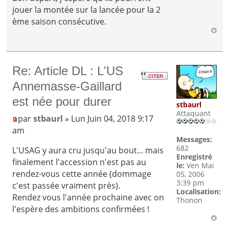
jouer la montée sur la lancée pour la 2
ème saison consécutive.
Re: Article DL : L'US
Annemasse-Gaillard
est née pour durer
stbaurl
Attaquant
par
stbaurl
» Lun Juin 04, 2018 9:17
am
Messages:
682
L'USAG y aura cru jusqu'au bout... mais
Enregistré
finalement l'accession n'est pas au
le:
Ven Mai
rendez-vous cette année (dommage
05, 2006
3:39 pm
c'est passée vraiment près).
Localisation:
Rendez vous l'année prochaine avec on
Thonon
l'espère des ambitions confirmées !