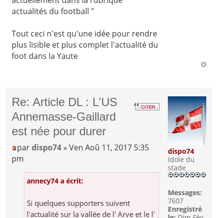
actualités du football "
Tout ceci n'est qu'une idée pour rendre
plus lisible et plus complet l'actualité du
foot dans la Yaute
Re: Article DL : L'US
Annemasse-Gaillard
est née pour durer
par
dispo74
» Ven Aoû 11, 2017 5:35
dispo74
pm
Idole du
stade
annecy74 a écrit:
Messages:
7607
Si quelques supporters suivent
Enregistré
l'actualité sur la vallée de l' Arve et le l'
le:
Dim Fév