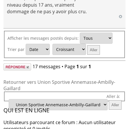
niveau depuis 17 ans, vraiment
dommage de ne pas y avoir plus cru.
Afficher les messages postés depuis:
Trier par
Répondre
17 messages • Page
1
sur
1
Retourner vers Union Sportive Annemasse-Ambilly-
Gaillard
Aller à:
QUI EST EN LIGNE
Utilisateurs parcourant ce forum : Aucun utilisateur
enregistré et 0 invités