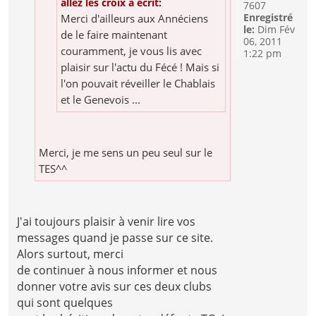
allez les croix a écrit:
7607
Enregistré
Merci d'ailleurs aux Annéciens
le:
Dim Fév
de le faire maintenant
06, 2011
couramment, je vous lis avec
1:22 pm
plaisir sur l'actu du Fécé ! Mais si
l'on pouvait réveiller le Chablais
et le Genevois ...
Merci, je me sens un peu seul sur le
TES^^
J'ai toujours plaisir à venir lire vos
messages quand je passe sur ce site.
Alors surtout, merci
de continuer à nous informer et nous
donner votre avis sur ces deux clubs
qui sont quelques