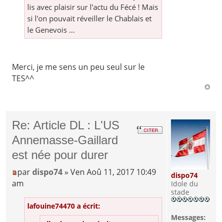
lis avec plaisir sur l'actu du Fécé ! Mais
si l'on pouvait réveiller le Chablais et
le Genevois ...
Merci, je me sens un peu seul sur le
TES^^
Re: Article DL : L'US
Annemasse-Gaillard
est née pour durer
par
dispo74
» Ven Aoû 11, 2017 10:49
dispo74
am
Idole du
stade
lafouine74470 a écrit:
Messages: