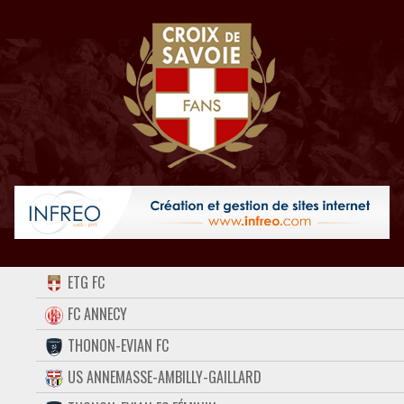
ACCUEIL
ETG FC
FORUM
FC ANNECY
THONON-EVIAN FC
CONTACT
US ANNEMASSE-AMBILLY-GAILLARD
FACEBOOK