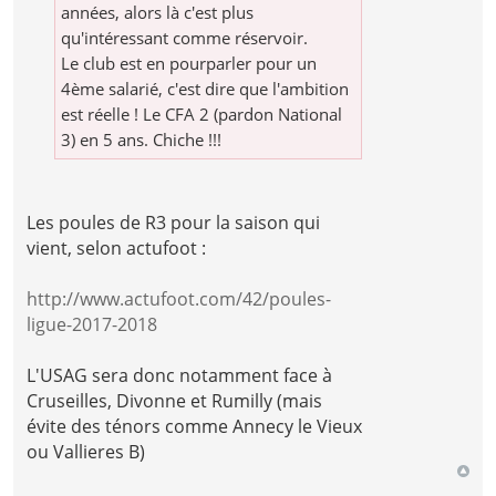
années, alors là c'est plus
qu'intéressant comme réservoir.
Le club est en pourparler pour un
4ème salarié, c'est dire que l'ambition
est réelle ! Le CFA 2 (pardon National
3) en 5 ans. Chiche !!!
Les poules de R3 pour la saison qui
vient, selon actufoot :
http://www.actufoot.com/42/poules-
ligue-2017-2018
L'USAG sera donc notamment face à
Cruseilles, Divonne et Rumilly (mais
évite des ténors comme Annecy le Vieux
ou Vallieres B)