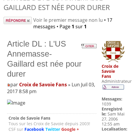
GAILLARD EST NÉE POUR DURER
Répondre
Voir le premier message non lu
• 17
messages • Page
1
sur
1
Article DL : L'US
Annemasse-
Gaillard est née pour
Croix de
Savoie
durer
Fans
Administrateur
par
Croix de Savoie Fans
» Lun Juil 03,
2017 8:58 pm
Messages:
1039
Enregistré
le:
Sam Mai
Croix de Savoie Fans
27, 2006
Tous sur les Croix de Savoie depuis 2003!
12:55 am
Localisation:
CSF sur
Facebook
Twitter
Google +