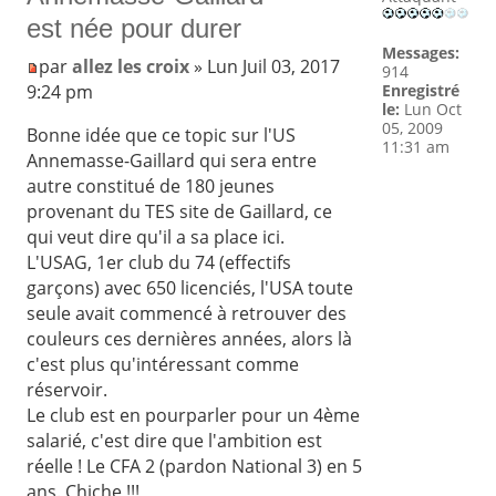
est née pour durer
Messages:
par
allez les croix
» Lun Juil 03, 2017
914
9:24 pm
Enregistré
le:
Lun Oct
05, 2009
Bonne idée que ce topic sur l'US
11:31 am
Annemasse-Gaillard qui sera entre
autre constitué de 180 jeunes
provenant du TES site de Gaillard, ce
qui veut dire qu'il a sa place ici.
L'USAG, 1er club du 74 (effectifs
garçons) avec 650 licenciés, l'USA toute
seule avait commencé à retrouver des
couleurs ces dernières années, alors là
c'est plus qu'intéressant comme
réservoir.
Le club est en pourparler pour un 4ème
salarié, c'est dire que l'ambition est
réelle ! Le CFA 2 (pardon National 3) en 5
ans. Chiche !!!