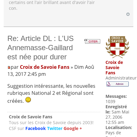
certains ont l'air brillant avant d'avoir l'air
con.
Re: Article DL : L'US
Annemasse-Gaillard
est née pour durer
Croix de
par
Croix de Savoie Fans
» Dim Aoû
Savoie
Fans
13, 2017 2:45 pm
Administrateur
Suggestion intéressante, les nouvelles
rubriques National 2 et Régional sont
Messages:
créées.
1039
Enregistré
le:
Sam Mai
Croix de Savoie Fans
27, 2006
12:55 am
Tous sur les Croix de Savoie depuis 2003!
Localisation:
CSF sur
Facebook
Twitter
Google +
Pays de