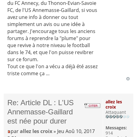
du FC Annecy, du Thonon-Evian-Savoie
FC, de l'US Annemasse-Gaillard, si vous
avez une info à donner ou tout
simplement un avis ou une idée à
partager. J'encourage tous les anciens
forums à reprendre la "plume" pour
que revive à notre niveau le football
dans le 74, et que l'on puisse revibrer
sur ce forum.
Tout ce que l'on a vécu a déjà été assez
triste comme ça ...
Re: Article DL : L'US
allez les
croix
Annemasse-Gaillard
Attaquant
est née pour durer
Messages:
par
allez les croix
» Jeu Aoû 10, 2017
914