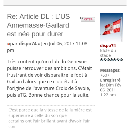
Re: Article DL : L'US
Annemasse-Gaillard
est née pour durer
par
dispo74
» Jeu Juil 06, 2017 11:08
dispo74
pm
Idole du
stade
Très content qu'un club du Genevois
puisse retrouver des ambitions. C'était
Messages:
frustrant de voir disparaitre le foot à
7607
Enregistré
Gaillard alors que ce club était à
le:
Dim Fév
l'origine de l'aventure Croix de Savoie,
06, 2011
puis eTG. Bonne chance pour la suite.
1:22 pm
C'est parce que la vitesse de la lumière est
supérieure à celle du son que
certains ont l'air brillant avant d'avoir l'air
con.