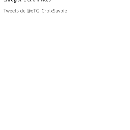
Tweets de @eTG_CroixSavoie