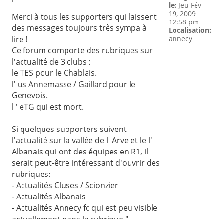
le:
Jeu Fév
19, 2009
Merci à tous les supporters qui laissent
12:58 pm
des messages toujours très sympa à
Localisation:
lire !
annecy
Ce forum comporte des rubriques sur
l'actualité de 3 clubs :
le TES pour le Chablais.
l' us Annemasse / Gaillard pour le
Genevois.
l ' eTG qui est mort.
Si quelques supporters suivent
l'actualité sur la vallée de l' Arve et le l'
Albanais qui ont des équipes en R1, il
serait peut-être intéressant d'ouvrir des
rubriques:
- Actualités Cluses / Scionzier
- Actualités Albanais
- Actualités Annecy fc qui est peu visible
actuellement dans la rubrique "