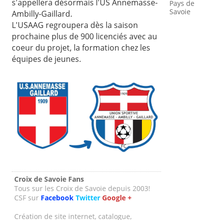
s'appellera désormais l'US Annemasse-
Pays de
Savoie
Ambilly-Gaillard.
L'USAAG regroupera dès la saison
prochaine plus de 900 licenciés avec au
coeur du projet, la formation chez les
équipes de jeunes.
Croix de Savoie Fans
Tous sur les Croix de Savoie depuis 2003!
CSF sur
Facebook
Twitter
Google +
Création de site internet, catalogue,