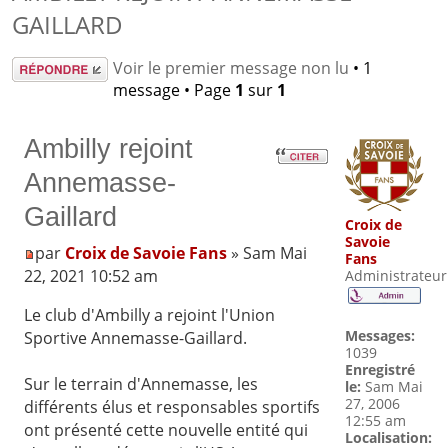
GAILLARD
Répondre
Voir le premier message non lu
• 1
message • Page
1
sur
1
Ambilly rejoint
Annemasse-
Gaillard
Croix de
Savoie
par
Croix de Savoie Fans
» Sam Mai
Fans
22, 2021 10:52 am
Administrateur
Le club d'Ambilly a rejoint l'Union
Messages:
Sportive Annemasse-Gaillard.
1039
Enregistré
Sur le terrain d'Annemasse, les
le:
Sam Mai
27, 2006
différents élus et responsables sportifs
12:55 am
ont présenté cette nouvelle entité qui
Localisation: