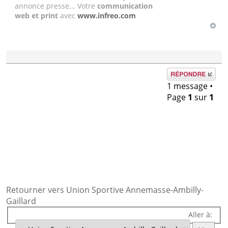
annonce presse... Votre
communication
web et print
avec
www.infreo.com
Répondre
1 message •
Page
1
sur
1
Retourner vers Union Sportive Annemasse-Ambilly-
Gaillard
Aller à: