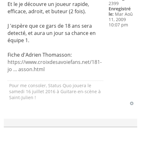
2399
Et le je découvre un joueur rapide,
Enregistré
efficace, adroit, et buteur (2 fois).
le:
Mar Aoû
11, 2009
10:07 pm
J 'espère que ce gars de 18 ans sera
detecté, et aura un jour sa chance en
équipe 1.
Fiche d'Adrien Thomasson:
https://www.croixdesavoiefans.net/181-
jo ... asson.html
Pour me consoler, Status Quo jouera le
samedi 16 juillet 2016 à Guitare-en-scène à
Saint-Julien !