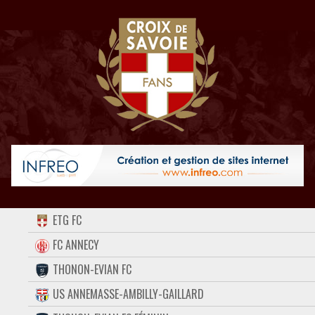
ACCUEIL
ETG FC
FORUM
FC ANNECY
THONON-EVIAN FC
CONTACT
US ANNEMASSE-AMBILLY-GAILLARD
FACEBOOK