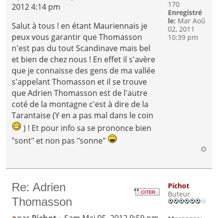
170
2012 4:14 pm
Enregistré
le:
Mar Aoû
Salut à tous ! en étant Mauriennais je
02, 2011
peux vous garantir que Thomasson
10:39 pm
n'est pas du tout Scandinave mais bel
et bien de chez nous ! En effet il s'avère
que je connaisse des gens de ma vallée
s'appelant Thomasson et il se trouve
que Adrien Thomasson est de l'autre
coté de la montagne c'est à dire de la
Tarantaise (Y en a pas mal dans le coin
) ! Et pour info sa se prononce bien
"sont" et non pas "sonne"
Re: Adrien
Pichot
Buteur
Thomasson