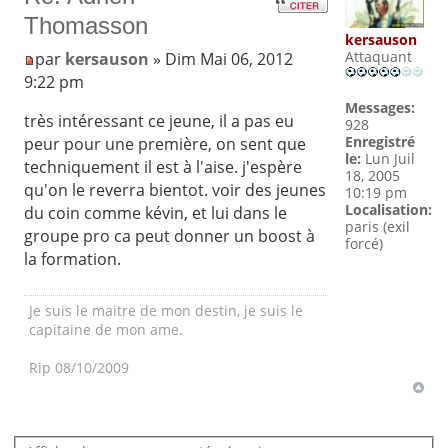
Thomasson
kersauson
Attaquant
par
kersauson
» Dim Mai 06, 2012
9:22 pm
Messages:
très intéressant ce jeune, il a pas eu
928
Enregistré
peur pour une première, on sent que
le:
Lun Juil
techniquement il est à l'aise. j'espère
18, 2005
qu'on le reverra bientot. voir des jeunes
10:19 pm
Localisation:
du coin comme kévin, et lui dans le
paris (exil
groupe pro ca peut donner un boost à
forcé)
la formation.
Je suis le maitre de mon destin, je suis le
capitaine de mon ame.
Rip 08/10/2009