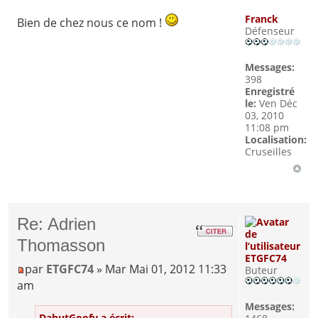
Franck
Bien de chez nous ce nom !
Défenseur
Messages:
398
Enregistré
le:
Ven Déc
03, 2010
11:08 pm
Localisation:
Cruseilles
Re: Adrien
Thomasson
ETGFC74
par
ETGFC74
» Mar Mai 01, 2012 11:33
Buteur
am
Messages:
DahutGoofy a écrit: