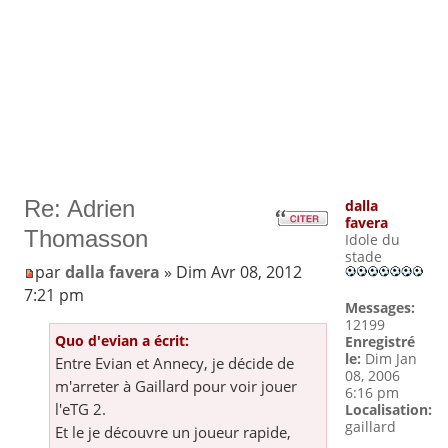
Re: Adrien
dalla
favera
Thomasson
Idole du
stade
par
dalla favera
» Dim Avr 08, 2012
7:21 pm
Messages:
12199
Quo d'evian a écrit:
Enregistré
le:
Dim Jan
Entre Evian et Annecy, je décide de
08, 2006
m'arreter à Gaillard pour voir jouer
6:16 pm
l'eTG 2.
Localisation:
gaillard
Et le je découvre un joueur rapide,