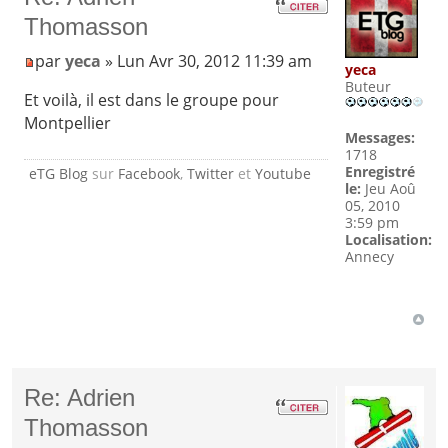
Thomasson
par
yeca
» Lun Avr 30, 2012 11:39 am
yeca
Buteur
Et voilà, il est dans le groupe pour
Montpellier
Messages:
1718
Enregistré
eTG Blog
sur
Facebook
,
Twitter
et
Youtube
le:
Jeu Aoû
05, 2010
3:59 pm
Localisation:
Annecy
Re: Adrien
Thomasson