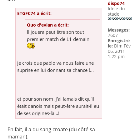
dispo74
Idole du
ETGFC74 a écrit:
stade
Quo d'evian a écrit:
Messages:
Il jouera peut être son tout
7607
premier match de L1 demain.
Enregistré
le:
Dim Fév
06, 2011
1:22 pm
je crois que pablo va nous faire une
suprise en lui donnant sa chance !...
et pour son nom ,j'ai lamais dit qu'il
était danois mais peut-être aurait-il eu
de ses origines-là...!
En fait, il a du sang croate (du côté sa
maman).