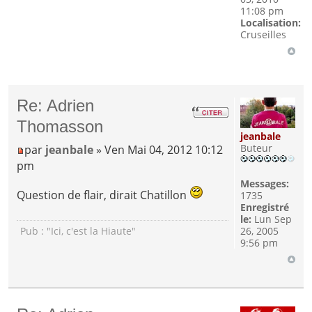
11:08 pm
Localisation:
Cruseilles
Re: Adrien
Thomasson
jeanbale
Buteur
par
jeanbale
» Ven Mai 04, 2012 10:12
pm
Messages:
Question de flair, dirait Chatillon
1735
Enregistré
le:
Lun Sep
Pub : "Ici, c'est la Hiaute"
26, 2005
9:56 pm