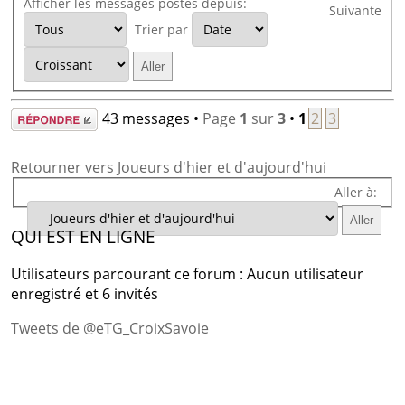
Afficher les messages postés depuis:
Suivante
Trier par
Répondre
43 messages •
Page
1
sur
3
•
1
2
3
Retourner vers Joueurs d'hier et d'aujourd'hui
Aller à:
QUI EST EN LIGNE
Utilisateurs parcourant ce forum : Aucun utilisateur
enregistré et 6 invités
Tweets de @eTG_CroixSavoie