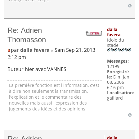
Re: Adrien
dalla
favera
Thomasson
Idole du
stade
par
dalla favera
» Sam Sep 21, 2013
2:12 pm
Messages:
12199
Buteur hier avec VANNES
Enregistré
le:
Dim Jan
08, 2006
La première fonction est l'information, c'est
6:16 pm
à dire non seulement la transmission,
Localisation:
l'explication et le commentaire des
gaillard
nouvelles mais aussi l'expression des
jugements des idées et des opinions
Re: Adrien
dalla