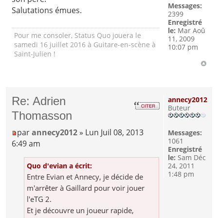
Messages:
Salutations émues.
2399
Enregistré
le:
Mar Aoû
Pour me consoler, Status Quo jouera le
11, 2009
samedi 16 juillet 2016 à Guitare-en-scène à
10:07 pm
Saint-Julien !
Re: Adrien
annecy2012
Buteur
Thomasson
par
annecy2012
» Lun Juil 08, 2013
Messages:
1061
6:49 am
Enregistré
le:
Sam Déc
Quo d'evian a écrit:
24, 2011
1:48 pm
Entre Evian et Annecy, je décide de
m'arrêter à Gaillard pour voir jouer
l'eTG 2.
Et je découvre un joueur rapide,