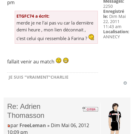
Messages:
pm
2250
Enregistré
ETGFC74 a écrit:
le:
Dim Mai
22, 2011
merde je ne l'ai pas vu car la dernière
11:43 am
demi heure , mon lien déconnait ,
Localisation:
ANNECY
c'est celui qui ressemble à Farina ?
fallait venir au match
JE SUIS "VRAIMENT"CHARLIE
Re: Adrien
Thomasson
par
FreeLeman
» Dim Mai 06, 2012
10:09 pm