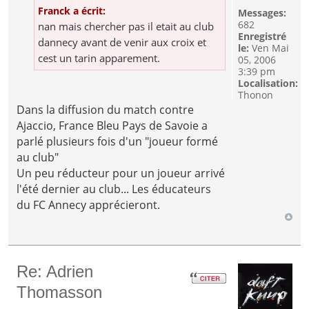
Franck a écrit:
Messages:
682
nan mais chercher pas il etait au club
Enregistré
dannecy avant de venir aux croix et
le:
Ven Mai
cest un tarin apparement.
05, 2006
3:39 pm
Localisation:
Thonon
Dans la diffusion du match contre
Ajaccio, France Bleu Pays de Savoie a
parlé plusieurs fois d'un "joueur formé
au club"
Un peu réducteur pour un joueur arrivé
l'été dernier au club... Les éducateurs
du FC Annecy apprécieront.
Re: Adrien
Thomasson