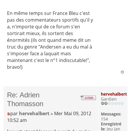
En même temps sur France Bleu c'est
pas des commentateurs sportifs qu'il y
a, n'importe qui de ce forum s'en
sortirait mieux, ils sortent des
énormités (ils ont quand meme dit un
truc du genre "Andersen a eu du mal à
s'imposer face a laquait mais
maintenant c'est le n°1 indiscutable!",
bravo!)
Re: Adrien
hervehalbert
Gardien
Thomasson
par
hervehalbert
» Mer Mai 09, 2012
Messages:
154
10:52 am
Enregistré
le:
Jeu Jan