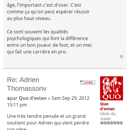
âge, l'important c'est d'oser. C'est
comme ça qu'on peut espérer réussir
au plus haut niveau.
Ce sont souvent les qualités
psychologiques qui font la différence
entre un bon joueur de foot, et un mec
qui fait une carrière en pro.
Re: Adrien
Thomassonv
par
Quo d'evian
» Sam Sep 29, 2012
Quo
10:11 pm
d'evian
Idole du
Une très tendre pensée et un grand
stade
soutient pour Adrien qui vient perdre
son père.