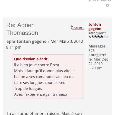
Re: Adrien
tonton
gegene
Thomasson
Attaquant
par
tonton gegene
» Mer Mai 23, 2012
Messages:
8:11 pm
873
Enregistré
Quo d'evian a écrit:
le:
Mar Déc
21, 2010
Il a bien joué contre Brest.
3:29 pm
Mais il faut qu'il donne plus vite le
ballon a ses camarades au lieu de
faire ses longues courses seul.
Trop de fougue.
Avec l'expérience ça ira mieux
Tu as complètement raison. Mais à son