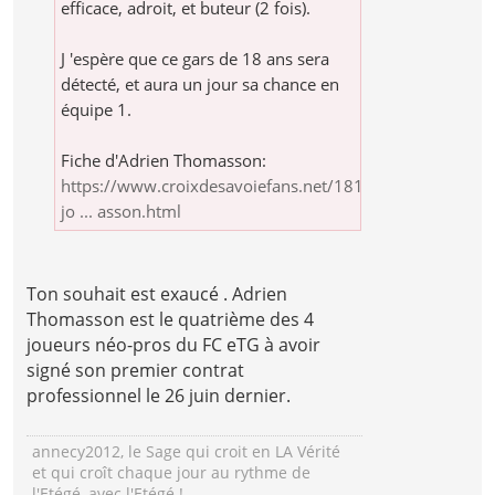
efficace, adroit, et buteur (2 fois).
J 'espère que ce gars de 18 ans sera
détecté, et aura un jour sa chance en
équipe 1.
Fiche d'Adrien Thomasson:
https://www.croixdesavoiefans.net/181-
jo ... asson.html
Ton souhait est exaucé . Adrien
Thomasson est le quatrième des 4
joueurs néo-pros du FC eTG à avoir
signé son premier contrat
professionnel le 26 juin dernier.
annecy2012, le Sage qui croit en LA Vérité
et qui croît chaque jour au rythme de
l'Etégé, avec l'Etégé !