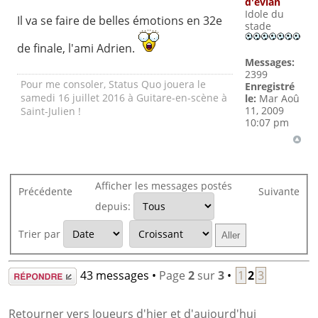
d'evian
Idole du
Il va se faire de belles émotions en 32e
stade
de finale, l'ami Adrien.
Messages:
2399
Pour me consoler, Status Quo jouera le
Enregistré
samedi 16 juillet 2016 à Guitare-en-scène à
le:
Mar Aoû
11, 2009
Saint-Julien !
10:07 pm
Afficher les messages postés
Précédente
Suivante
depuis:
Trier par
Répondre
43 messages •
Page
2
sur
3
•
1
2
3
Retourner vers Joueurs d'hier et d'aujourd'hui