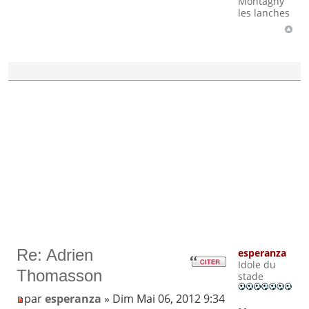
Montagny
les lanches
Re: Adrien
esperanza
Idole du
Thomasson
stade
par
esperanza
» Dim Mai 06, 2012 9:34