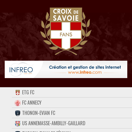
ACCUEIL
ETG FC
FORUM
FC ANNECY
THONON-EVIAN FC
CONTACT
US ANNEMASSE-AMBILLY-GAILLARD
FACEBOOK